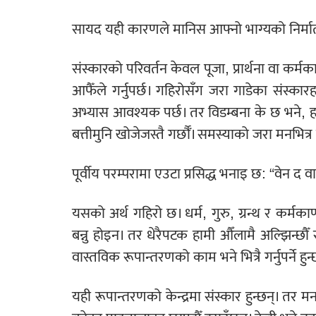
सायद यही कारणले मानिस आफ्नो भाग्यको निर्माता
संस्कारको परिवर्तन केवल पूजा, प्रार्थना वा कर्म
आफैँले गर्नुपर्छ। गहिरोसँग जरा गाडेका संस्
अभ्यास आवश्यक पर्छ। तर विडम्बना के छ भने, हाम
बत्तीमुनि खोजेजस्तै गर्छौँ। समस्याको जरा मनभित्
पूर्वीय परम्परामा एउटा प्रसिद्ध भनाइ छ: “वेन द 
यसको अर्थ गहिरो छ। धर्म, गुरु, ग्रन्थ र कर्मकाण
बन्नु होइन। तर धेरैपटक हामी औँलामै अल्झिन्छौँ र 
वास्तविक रूपान्तरणको काम भने भित्रै गर्नुपर्ने हुन
यही रूपान्तरणको केन्द्रमा संस्कार हुन्छन्। तर म