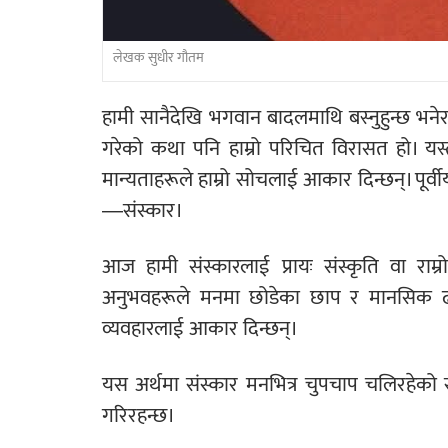
लेखक सुधीर गौतम
हामी सानैदेखि भगवान बादलमाथि बस्नुहुन्छ भनेर स
गरेको कथा पनि हाम्रो परिचित विरासत हो। यस्त
मान्यताहरूले हाम्रो सोचलाई आकार दिन्छन्। पूर्वी
—संस्कार।
आज हामी संस्कारलाई प्रायः संस्कृति वा राम्रो
अनुभवहरूले मनमा छोडेका छाप र मानसिक ढाँ
व्यवहारलाई आकार दिन्छन्।
यस अर्थमा संस्कार मनभित्र चुपचाप चलिरहेको सफ्
गरिरहन्छ।