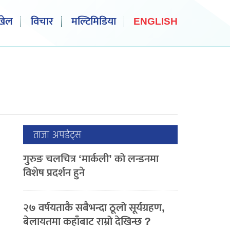
खेल
विचार
मल्टिमिडिया
ENGLISH
ताजा अपडेट्स
गुरुङ चलचित्र ‘मार्कली’ को लन्डनमा
विशेष प्रदर्शन हुने
२७ वर्षयताकै सबैभन्दा ठूलो सूर्यग्रहण,
बेलायतमा कहाँबाट राम्रो देखिन्छ ?