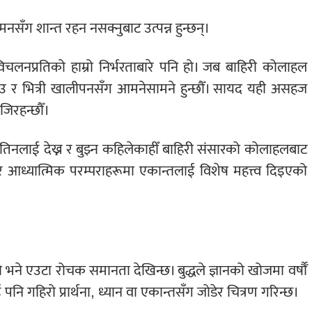
नसँग शान्त रहन नसक्नुबाट उत्पन्न हुन्छन्।
लनप्रतिको हाम्रो निर्भरताबारे पनि हो। जब बाहिरी कोलाहल
 घाउ र भित्री खालीपनसँग आमनेसामने हुन्छौँ। सायद यही असहज
जिरहन्छौँ।
 तिनलाई देख्न र बुझ्न कहिलेकाहीँ बाहिरी संसारको कोलाहलबाट
न र आध्यात्मिक परम्पराहरूमा एकान्तलाई विशेष महत्त्व दिइएको
ो भने एउटा रोचक समानता देखिन्छ। बुद्धले ज्ञानको खोजमा वर्षौँ
पनि गहिरो प्रार्थना, ध्यान वा एकान्तसँग जोडेर चित्रण गरिन्छ।