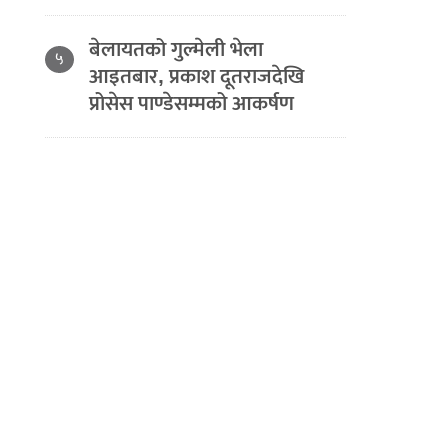
बेलायतको गुल्मेली भेला
५
आइतबार, प्रकाश दूतराजदेखि
प्रोसेस पाण्डेसम्मको आकर्षण