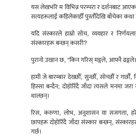
यस लेखभरि म विभिन्न परम्परा र दर्शनबाट आएका 
सत्यहरूलाई कहिलेकाहीँ पुस्तौँदेखि बाँचेका कथा र
यदि संस्कारले हाम्रो सोच, व्यवहार र निर्णयल
संस्कारहरू बन्छन् कसरी?
पुरानो उखान छ, “किन गरिस् मङ्गले, आफ्नै ढङ्गले
हामी जे बारम्बार देख्छौँ, सुन्छौँ, सोच्छौँ र गर्छौँ
हिस्सा बन्दैन; दोहोरिँदै जाँदा त्यसले मनमा ज
थाल्छन्।
रिस, करुणा, लोभ, अनुशासन वा सजगता, हरेक 
छापहरू दोहोरिँदै जाँदा संस्कार बन्छन्, संस्कारह
गर्छ।