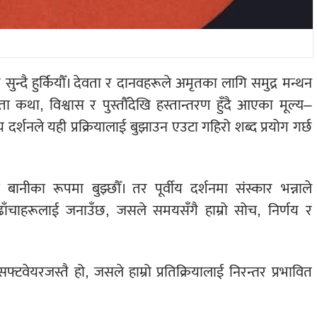
ुन्दै हुर्कियौँ। देवता र दानवहरूले अमृतका लागि समुद्र मन्थन
ा कथा, विश्वास र पुस्तौँदेखि हस्तान्तरण हुँदै आएका मूल्य–
य दर्शनले यही प्रक्रियालाई बुझाउन एउटा गहिरो शब्द प्रयोग गर्छ
 बानीका रूपमा बुझ्छौँ। तर पूर्वीय दर्शनमा संस्कार भन्नाले
चाहरूलाई जनाउँछ, जसले समयसँगै हाम्रो सोच, निर्णय र
टवेयरजस्तै हो, जसले हाम्रो प्रतिक्रियालाई निरन्तर प्रभावित