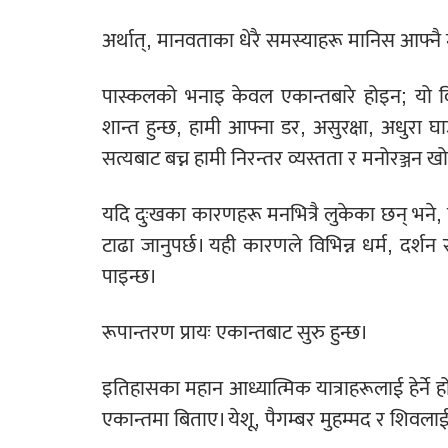
अर्थात्, मानवताका धेरै समस्याहरू मानिस आफ्नै म
पास्कलको भनाइ केवल एकान्तबारे होइन; यो विच
शान्त हुन्छ, हामी आफ्ना डर, असुरक्षा, अधुरा
सत्यबाट बच्न हामी निरन्तर व्यस्तता र मनोरञ्जन खो
यदि दुःखका कारणहरू मनभित्रै लुकेका छन् भने,
टाढा जानुपर्छ। यही कारणले विभिन्न धर्म, दर्श
पाइन्छ।
रूपान्तरण प्रायः एकान्तबाट सुरु हुन्छ।
इतिहासका महान आध्यात्मिक यात्राहरूलाई हेर्ने ह
एकान्तमा बिताए। येशू, पैगम्बर मुहम्मद र शिवलाई 