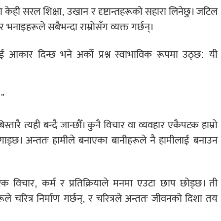
केही सरल शिक्षा, उखान र दृष्टान्तहरूको सहारा लिनेछु। जटिल
 भनाइहरूले सबैभन्दा राम्रोसँग व्यक्त गर्छन्।
ाई आकार दिन्छ भने अर्को प्रश्न स्वाभाविक रूपमा उठ्छ: यी
।”
, बिस्तारै त्यही बन्दै जान्छौँ। कुनै विचार वा व्यवहार एकैपटक हाम्रो
रा गाड्छ। अन्ततः हामीले बनाएका बानीहरूले नै हामीलाई बनाउन
विचार, कर्म र प्रतिक्रियाले मनमा एउटा छाप छोड्छ। ती
रूले चरित्र निर्माण गर्छन्, र चरित्रले अन्ततः जीवनको दिशा तय