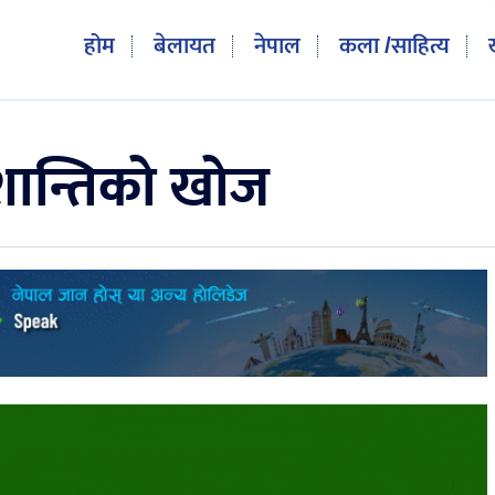
होम
बेलायत
नेपाल
कला /साहित्य
 शान्तिको खोज