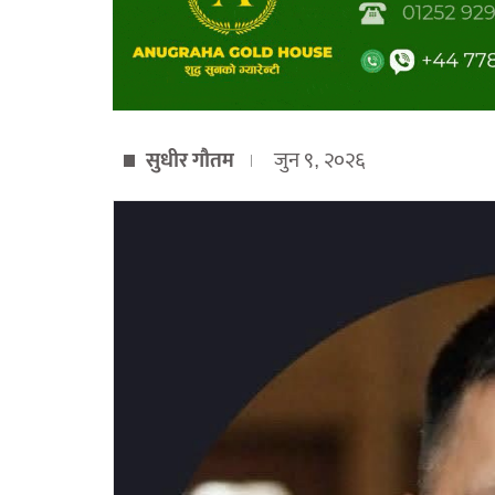
सुधीर गौतम
जुन ९, २०२६