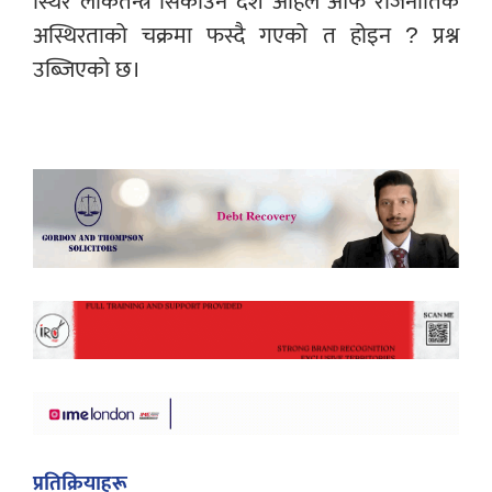
स्थिर लोकतन्त्र सिकाउने देश अहिले आफैं राजनीतिक
अस्थिरताको चक्रमा फस्दै गएको त होइन ? प्रश्न
उब्जिएको छ।
प्रतिक्रियाहरू