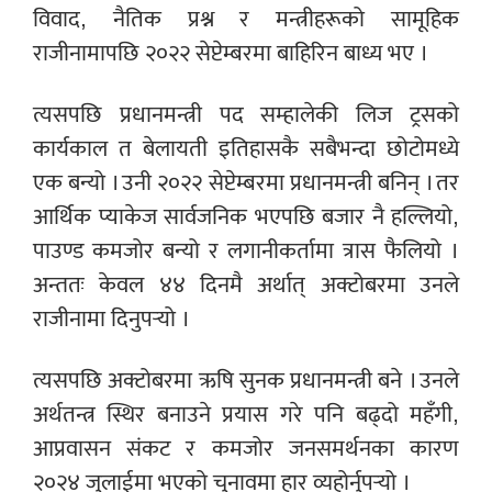
विवाद, नैतिक प्रश्न र मन्त्रीहरूको सामूहिक
राजीनामापछि २०२२ सेप्टेम्बरमा बाहिरिन बाध्य भए ।
त्यसपछि प्रधानमन्त्री पद सम्हालेकी लिज ट्रसको
कार्यकाल त बेलायती इतिहासकै सबैभन्दा छोटोमध्ये
एक बन्यो । उनी २०२२ सेप्टेम्बरमा प्रधानमन्त्री बनिन् । तर
आर्थिक प्याकेज सार्वजनिक भएपछि बजार नै हल्लियो,
पाउण्ड कमजोर बन्यो र लगानीकर्तामा त्रास फैलियो ।
अन्ततः केवल ४४ दिनमै अर्थात् अक्टोबरमा उनले
राजीनामा दिनुपर्‍यो ।
त्यसपछि अक्टोबरमा ऋषि सुनक प्रधानमन्त्री बने । उनले
अर्थतन्त्र स्थिर बनाउने प्रयास गरे पनि बढ्दो महँगी,
आप्रवासन संकट र कमजोर जनसमर्थनका कारण
२०२४ जुलाईमा भएको चुनावमा हार व्यहोर्नुपर्‍यो ।