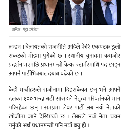
तस्विर- गेट्टी इमेजेज
लन्डन । बेलायतको राजनीति अहिले फेरि एकपटक ठूलो
संकटको मोडमा पुगेको छ । स्थानीय चुनावमा कमजोर
प्रदर्शन भएपछि प्रधानमन्त्री केयर स्टार्मरमाथि पद छाड्न
आफ्नै पार्टीभित्रबाट दबाब बढेको छ ।
केही मन्त्रीहरुले राजीनामा दिइसकेका छन् भने आफ्नै
दलका १०० भन्दा बढी सांसदले नेतृत्व परिवर्तनको माग
गरिरहेका छन् । समग्रमा लेबर पार्टी अब नयाँ नेताको
खोजीमा जाने देखिएको छ । लेबरले नयाँ नेता चयन
गर्नुको अर्थ प्रधानमन्त्री पनि नयाँ बन्नु हो ।