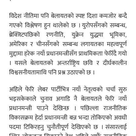
विदेश नीतिमा पनि बेलायतको स्पष्ट दिशा कमजोर बन्दै
गएको विश्लेषण हुन थालेको छ । युरोपसँगको सम्बन्ध,
ब्रेक्जिटपछिको रणनीति, युक्रेन युद्धमा भूमिका,
अमेरिका र चीनसँगको सम्बन्ध लगायतका महत्वपूर्ण
मुद्दामा हरेक नयाँ प्रधानमन्त्रीसँग प्राथमिकता फेरिँदै गयो
। यसले बेलायतको अन्तर्राष्ट्रिय छवि र दीर्घकालीन
विश्वसनीयतामाथि पनि प्रश्न उठाएको छ ।
अहिले फेरि लेबर पार्टीभित्र नयाँ नेतृत्वको चर्चा सुरु
भइसकेकाले चुनाव अगाडि नै बेलायतले फेरि नयाँ
प्रधानमन्त्री पाउने देखिन्छ । पछिल्ला राजनीतिक
विकासक्रम हेर्दा प्रधानमन्त्री बन्न भन्दा तोकिएको अवधी
पदमा टिकिरहनु चुनौतीपूर्ण देखिएको छ । संसारलाई