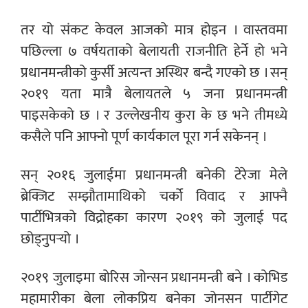
तर यो संकट केवल आजको मात्र होइन । वास्तवमा
पछिल्ला ७ वर्षयताको बेलायती राजनीति हेर्ने हो भने
प्रधानमन्त्रीको कुर्सी अत्यन्त अस्थिर बन्दै गएको छ । सन्
२०१९ यता मात्रै बेलायतले ५ जना प्रधानमन्त्री
पाइसकेको छ । र उल्लेखनीय कुरा के छ भने तीमध्ये
कसैले पनि आफ्नो पूर्ण कार्यकाल पूरा गर्न सकेनन् ।
सन् २०१६ जुलाईमा प्रधानमन्त्री बनेकी टेरेजा मेले
ब्रेक्जिट सम्झौतामाथिको चर्को विवाद र आफ्नै
पार्टीभित्रको विद्रोहका कारण २०१९ को जुलाई पद
छोड्नुपर्‍यो ।
२०१९ जुलाइमा बोरिस जोन्सन प्रधानमन्त्री बने । कोभिड
महामारीका बेला लोकप्रिय बनेका जोनसन पार्टीगेट