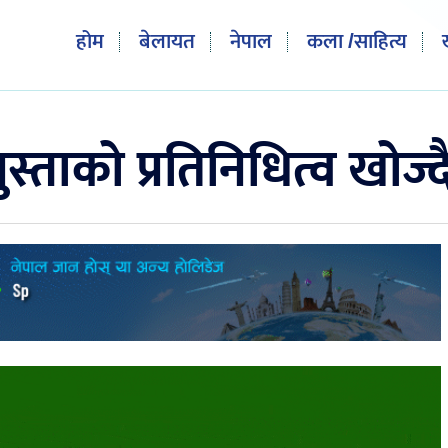
होम
बेलायत
नेपाल
कला /साहित्य
पुस्ताको प्रतिनिधित्व खोज्