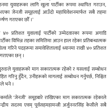
ङ्गठनमा युवाहरूका लागि खुला पार्टीका रूपमा स्थापित गराउन,
चार भएका जेनजी समूहलाई आउँदो महाधिवेशनमार्फत सबै तहमा
कर्षण गराएका छौँ ।’
ि ४० प्रतिशत युवालाई पार्टीको उम्मेदवारका रूपमा अगाडि
 पार्टीका विभिन्न तहका समितिमा आउन हाल रहेका प्रतिबन्धात्मक
िनिधित्व गरिने पदहरूमा समावेशितालाई ध्यानमा राखी ४० प्रतिशत
ण गराएका छन् ।
ाज गुरुङले युवाहरूको माग सकारात्मक रहेको र यसलाई सम्बोधन
ित गरिनु हुँदैन, उनीहरूको मागलाई सम्बोधन गर्नुपर्छ, निश्चित
ले भने ।
श्वकर्माले ‘जेनजी’ समूहबारे राखिएका माग सकारात्मक रहेकाले
ेन्द्रीय सदस्य एवम् पूर्वसहमहामन्त्री अर्जुननरसिंह केसीले सबै