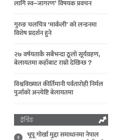
लागि स्व–जागरण’ विषयक प्रवचन
गुरुङ चलचित्र ‘मार्कली’ को लन्डनमा
विशेष प्रदर्शन हुने
२७ वर्षयताकै सबैभन्दा ठूलो सूर्यग्रहण,
बेलायतमा कहाँबाट राम्रो देखिन्छ ?
विश्वविख्यात कीर्तिमानी पर्वतारोही निर्मल
पुर्जाको अन्त्येष्टि बेलायतमा
ट्रेन्डिङ
भूपू गोर्खा मुद्दा समाधानमा नेपाल
१