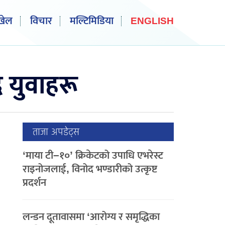
खेल
विचार
मल्टिमिडिया
ENGLISH
दै युवाहरू
ताजा अपडेट्स
‘माया टी–१०’ क्रिकेटको उपाधि एभरेस्ट
राइनोजलाई, विनोद भण्डारीको उत्कृष्ट
प्रदर्शन
लन्डन दूतावासमा ‘आरोग्य र समृद्धिका