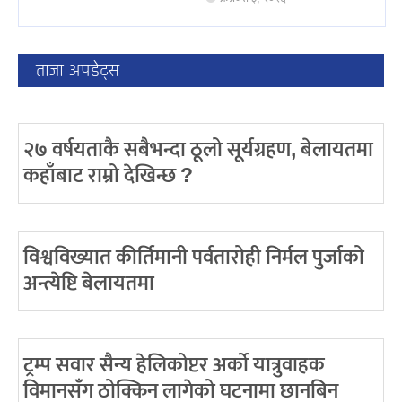
ताजा अपडेट्स
२७ वर्षयताकै सबैभन्दा ठूलो सूर्यग्रहण, बेलायतमा
कहाँबाट राम्रो देखिन्छ ?
विश्वविख्यात कीर्तिमानी पर्वतारोही निर्मल पुर्जाको
अन्त्येष्टि बेलायतमा
ट्रम्प सवार सैन्य हेलिकोप्टर अर्को यात्रुवाहक
विमानसँग ठोक्किन लागेको घटनामा छानबिन