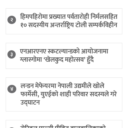
हिमपहिरोमा प्रख्यात पर्वतारोही निर्मलसहित
२
१० सदस्यीय अन्तर्राष्ट्रिय टोली सम्पर्कविहीन
एनआरएनए स्कटल्यान्डको आयोजनामा
३
ग्लास्गोमा ‘खेलकुद महोत्सव’ हुँदै
लन्डन मेफेयरमा नेपाली उद्यमीले खोले
४
फार्मेसी, युएईको शाही परिवार सदस्यले गरे
उद्घाटन