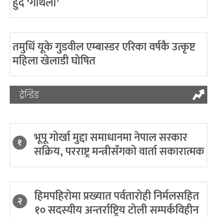
हुँदै ‘गौथली’
तमुधिं यूके गुडवील एम्बास्डर एरिका वर्षकै उत्कृष्ट
महिला खेलाडी घोषित
ट्रेन्डिङ
भूपू गोर्खा मुद्दा समाधानमा नेपाल सरकार
१
सक्रिय, परराष्ट्र मन्त्रीसँगको वार्ता सकारात्मक
हिमपहिरोमा प्रख्यात पर्वतारोही निर्मलसहित
२
१० सदस्यीय अन्तर्राष्ट्रिय टोली सम्पर्कविहीन