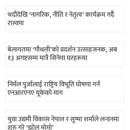
भदौदेखि ‘नागरिक, नीति र नेतृत्व’ कार्यक्रम गर्दै
रास्वपा
बेलायतमा ‘गौथली’को प्रदर्शन उत्साहजनक, अब
१३ अगष्टसम्म मात्रै सिनेमा घरहरूमा
निर्मल पुर्जालाई राष्ट्रिय विभूति घोषणा गर्न
एनआरएनए यूकेको माग
युवा उद्यमी विकास नेपाल र सुष्मा शर्माले लन्डनमा
शुरु गरे ‘झोल मोमो’