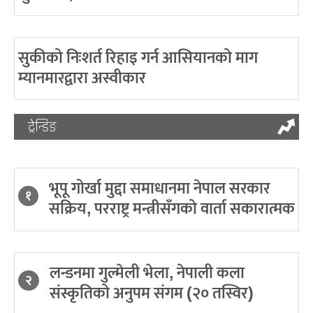
सुकीको निःशर्त रिहाइ गर्न आसियानको माग
म्यानमारद्वारा अस्वीकार
ट्रेन्डिङ
भूपू गोर्खा मुद्दा समाधानमा नेपाल सरकार
१
सक्रिय, परराष्ट्र मन्त्रीसँगको वार्ता सकारात्मक
लन्डनमा गुल्मेली भेला, नेपाली कला
२
संस्कृतिको अनुपम संगम (२० तस्विर)