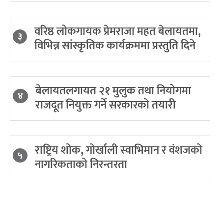
वरिष्ठ लोकगायक प्रेमराजा महत बेलायतमा,
३
विभिन्न सांस्कृतिक कार्यक्रममा प्रस्तुति दिने
बेलायतलगायत २१ मुलुक तथा नियोगमा
४
राजदूत नियुक्त गर्ने सरकारको तयारी
राष्ट्रिय शोक, गोर्खाली स्वाभिमान र वंशजको
५
नागरिकताको निरन्तरता