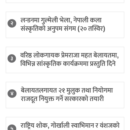
लन्डनमा गुल्मेली भेला, नेपाली कला
२
संस्कृतिको अनुपम संगम (२० तस्विर)
वरिष्ठ लोकगायक प्रेमराजा महत बेलायतमा,
३
विभिन्न सांस्कृतिक कार्यक्रममा प्रस्तुति दिने
बेलायतलगायत २१ मुलुक तथा नियोगमा
४
राजदूत नियुक्त गर्ने सरकारको तयारी
राष्ट्रिय शोक, गोर्खाली स्वाभिमान र वंशजको
५