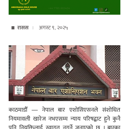
रासस
अगस्ट ९, २०२५
काठमाडौँ — नेपाल बार एशोसिएसनले संशोधित
नियमावली खारेज नभएसम्म न्याय परिषद्बाट हुने कुनै
पनि नियुक्तिलाई स्वागत नगर्ने जनाएको छ । बारका