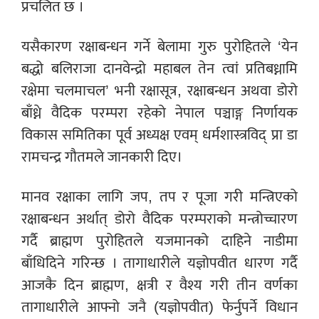
प्रचलित छ ।
यसैकारण रक्षाबन्धन गर्ने बेलामा गुरु पुरोहितले ‘येन
बद्धो बलिराजा दानवेन्द्रो महाबल तेन त्वां प्रतिबध्नामि
रक्षेमा चलमाचल’ भनी रक्षासूत्र, रक्षाबन्धन अथवा डोरो
बाँध्ने वैदिक परम्परा रहेको नेपाल पञ्चाङ्ग निर्णायक
विकास समितिका पूर्व अध्यक्ष एवम् धर्मशास्त्रविद् प्रा डा
रामचन्द्र गौतमले जानकारी दिए।
मानव रक्षाका लागि जप, तप र पूजा गरी मन्त्रिएको
रक्षाबन्धन अर्थात् डोरो वैदिक परम्पराको मन्त्रोच्चारण
गर्दै ब्राह्मण पुरोहितले यजमानको दाहिने नाडीमा
बाँधिदिने गरिन्छ । तागाधारीले यज्ञोपवीत धारण गर्दै
आजकै दिन ब्राह्मण, क्षत्री र वैश्य गरी तीन वर्णका
तागाधारीले आफ्नो जनै (यज्ञोपवीत) फेर्नुपर्ने विधान