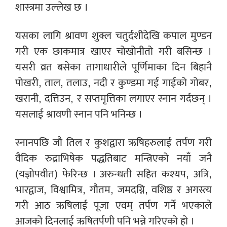
शास्त्रमा उल्लेख छ ।
यसका लागि श्रावण शुक्ल चतुर्दशीदेखि कपाल मुण्डन
गरी एक छाकमात्र खाएर चोखोनीतो गरी बसिन्छ ।
यसरी व्रत बसेका तागाधारीले पूर्णिमाका दिन बिहानै
पोखरी, ताल, तलाउ, नदी र कुण्डमा गई गाईको गोबर,
खरानी, दत्तिउन, र सप्तमृत्तिका लगाएर स्नान गर्दछन् ।
यसलाई श्रावणी स्नान पनि भनिन्छ ।
स्नानपछि जौ तिल र कुशद्वारा ऋषिहरुलाई तर्पण गरी
वैदिक रुद्राभिषेक पद्धतिबाट मन्त्रिएको नयाँ जनै
(यज्ञोपवीत) फेरिन्छ । अरुन्धती सहित कश्यप, अत्रि,
भारद्वाज, विश्वामित्र, गौतम, जमदग्नि, वशिष्ठ र अगस्त्य
गरी आठ ऋषिलाई पूजा एवम् तर्पण गर्ने भएकाले
आजको दिनलाई ऋषितर्पणी पनि भन्ने गरिएको हो ।