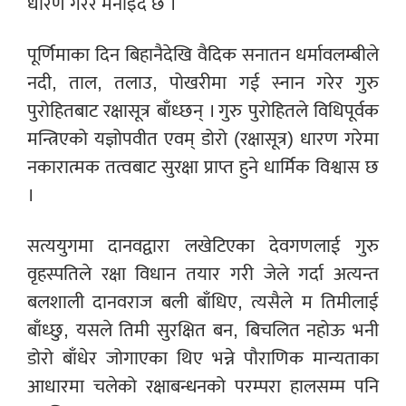
धारण गरेर मनाइँदै छ ।
पूर्णिमाका दिन बिहानैदेखि वैदिक सनातन धर्मावलम्बीले
नदी, ताल, तलाउ, पोखरीमा गई स्नान गरेर गुरु
पुरोहितबाट रक्षासूत्र बाँध्छन् । गुरु पुरोहितले विधिपूर्वक
मन्त्रिएको यज्ञोपवीत एवम् डोरो (रक्षासूत्र) धारण गरेमा
नकारात्मक तत्वबाट सुरक्षा प्राप्त हुने धार्मिक विश्वास छ
।
सत्ययुगमा दानवद्वारा लखेटिएका देवगणलाई गुरु
वृहस्पतिले रक्षा विधान तयार गरी जेले गर्दा अत्यन्त
बलशाली दानवराज बली बाँधिए, त्यसैले म तिमीलाई
बाँध्छु, यसले तिमी सुरक्षित बन, बिचलित नहोऊ भनी
डोरो बाँधेर जोगाएका थिए भन्ने पौराणिक मान्यताका
आधारमा चलेको रक्षाबन्धनको परम्परा हालसम्म पनि