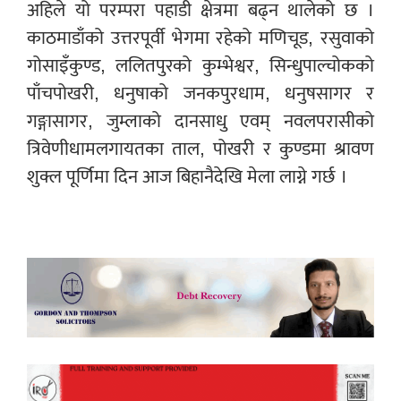
अहिले यो परम्परा पहाडी क्षेत्रमा बढ्न थालेको छ ।
काठमाडाँको उत्तरपूर्वी भेगमा रहेको मणिचूड, रसुवाको
गोसाइँकुण्ड, ललितपुरको कुम्भेश्वर, सिन्धुपाल्चोकको
पाँचपोखरी, धनुषाको जनकपुरधाम, धनुषसागर र
गङ्गासागर, जुम्लाको दानसाधु एवम् नवलपरासीको
त्रिवेणीधामलगायतका ताल, पोखरी र कुण्डमा श्रावण
शुक्ल पूर्णिमा दिन आज बिहानैदेखि मेला लाग्ने गर्छ ।