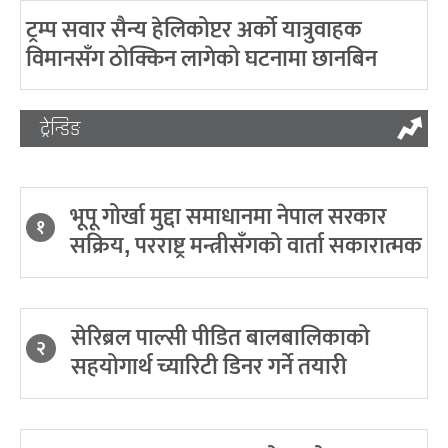
ट्रम्प सवार सैन्य हेलिकोप्टर अर्को यात्रुवाहक
विमानसँग ठोक्किन लागेको घटनामा छानबिन
ट्रेन्डिङ
भूपू गोर्खा मुद्दा समाधानमा नेपाल सरकार
१
सक्रिय, परराष्ट्र मन्त्रीसँगको वार्ता सकारात्मक
सेरिब्रल पाल्सी पीडित बालबालिकाको
२
सहयोगार्थ च्यारिटी डिनर गर्ने तयारी