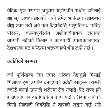
वैदिक गुरु परम्परा अनुसार यज्ञोपवीत अर्थात् जनैलाई
ब्रह्मसूत्र अथवा ज्ञानको धागो समेत भनिन्छ । रक्षाबन्धन
बाँध्न एवम् नयाँ जनै फेर्न बिहानैदेखि पशुपतिनाथ मन्दिर
परिसर, वसन्तपुरस्थित अशोकविनायक लगायत
वाग्मती नदीको किनार र काठमाडौँ उपत्यकालगायत
देशभरका मठ मन्दिरमा भक्तजनको भीड लाग्ने गर्छ ।
क्वाँटीको परम्परा
जनै पूर्णिमाका दिन एघार थरिका गेडागुडी मिसाई
भिजाएर टुसा उमारेर बनाइएको क्वाँटी खाइन्छ । यसरी
क्वाँटी बनाई खानाले शरीरमा रोग नलाग्ने, पेट सफा हुने
र वर्षायामभर खेतीपातीको काम गर्दा शरीरमा लागेको
चिसो निकाली भित्रदेखि नै तापको सञ्चार गर्छ भन्ने