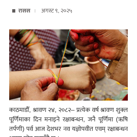
रासस
अगस्ट ९, २०२५
काठमाडौँ, श्रावण २४, २०८२– प्रत्येक वर्ष श्रावण शुक्ल
पूर्णिमाका दिन मनाइने रक्षाबन्धन, जनै पूर्णिमा (ऋषि
तर्पणी) पर्व आज देशभर नव यज्ञोपवीत एवम् रक्षाबन्धन