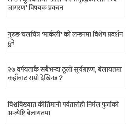
जागरण’ विषयक प्रवचन
गुरुङ चलचित्र ‘मार्कली’ को लन्डनमा विशेष प्रदर्शन
हुने
२७ वर्षयताकै सबैभन्दा ठूलो सूर्यग्रहण, बेलायतमा
कहाँबाट राम्रो देखिन्छ ?
विश्वविख्यात कीर्तिमानी पर्वतारोही निर्मल पुर्जाको
अन्त्येष्टि बेलायतमा