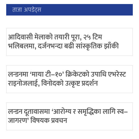
ताजा अपडेट्स
आदिवासी मेलाको तयारी पूरा, २५ टिम
भलिबलमा, दर्जनभन्दा बढी सांस्कृतिक झाँकी
लन्डनमा ‘माया टी–१०’ क्रिकेटको उपाधि एभरेस्ट
राइनोजलाई, विनोदको उत्कृष्ट प्रदर्शन
लन्डन दूतावासमा ‘आरोग्य र समृद्धिका लागि स्व–
जागरण’ विषयक प्रवचन