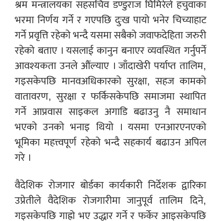
श्रम मन्त्रालयका सहसचिव डण्डुराज घिमिरेले हचुवाका
भरमा निर्णय गर्ने र गएपछि दुःख पायो भनेर चिच्याहाट
गर्ने प्रवृत्ति रहेको भन्दै यसमा सबैको जवाफदेहिता जरुरी
रहेको बताए । यसलाई कानुन बनाएर व्यवस्थित गर्नुपर्ने
आवश्यकता उनले औंल्याए । जाँदाखेरी पर्याप्त तालिम,
गइसकेपछि मानवअधिकारको सुरक्षा, सहज कामको
वातावरण, सुरक्षा र फर्किसकेपछि समाजमा स्थापित
गर्ने आप्रवास साइकल अगाडि बढाउनु नै समाधान
भएको उनको भनाइ थियो । यसमा एनआरएनएको
भूमिका महत्त्वपूर्ण रहेको भन्दै सहकार्य बढाउन अपिल
गरे ।
वैदेशिक रोजगार बोर्डका कार्यकारी निर्देशक द्वारिका
उप्रेतीले वैदेशिक रोजगारीमा जानुपूर्व तालिम दिने,
गइसकेपछि गाह्रो भए उद्धार गर्ने र फर्केर आइसकेपछि