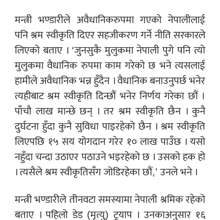
मन्त्री भण्डारीले अवैधानिकरुपमा गएको नेपालीलाई
पनि श्रम स्वीकृति दिएर सहजीकरण गर्ने नीति सरकारले
लिएको बताए । ‘जुनसुकै मुलुकमा नेपाली पुगे पनि त्यो
मुलुकमा वैधानिक रुपमा काम गरेको छ भने त्यसलाई
हामीले अवैधानिक भन्न हुँदैन । वैधानिक बनाउनुपर्छ भनेर
त्यहीबाट श्रम स्वीकृति दिन्छौं भनेर निर्णय गरेका छौं ।
पाँचौ लाख मान्छे छन् । तर श्रम स्वीकृति छैन । कुनै
दुर्घटना हुँदा कुनै सुविधा पाइरहेको छैन । श्रम स्वीकृति
लिएपछि १५ सय योगदान गरेर १० लाख पाउँछ । यसो
नहुँदा चन्दा उठाएर पठाउने भइरहेको छ । उसको हक हो
। त्यसैले श्रम स्वीकृतिसँग जोडिरहेका छौं,’ उनले भने ।
मन्त्री भण्डारीले तीनवटा समस्यामा नेपाली श्रमिक रहेको
बताए । पहिलो डेड (मृत्यु) ट्रयाप । उनकाअनुसार १६