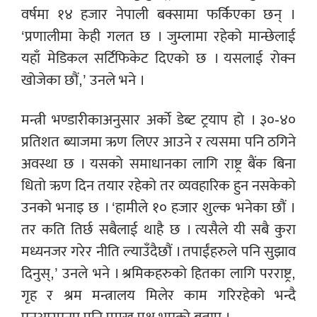
वर्षमा १४ हजार नेपाली बक्सामा फर्किएका छन् ।
‘प्रणालीमा केही गलत छ । जुम्लामा रहेको मान्छेलाई
यहाँ मेडिकल सर्टिफिकेट दिएको छ । यसलाई रोक्न
खोजेका छौं,’ उनले भने ।
मन्त्री भण्डारीकाअनुसार अर्को डेब्ट ट्रयाप हो । ३०-४०
प्रतिशत ब्याजमा ऋण लिएर आउने र त्यसमा पनि ठगिने
अवस्था छ । यसको समाधानका लागि राष्ट्र बैंक बिना
धितो ऋण दिन तयार रहेको तर व्यवहारिक हुन नसकेको
उनको भनाइ छ । ‘हामीले १० हजार शुल्क भनेका छौं ।
तर कति तिर्छ सबैलाई थाहै छ । त्यसैले यी सबै कुरा
मध्यनजर गरेर नीति ल्याउँदैछौं । तपाईंहरुले पनि सुझाव
दिनुस्,’ उनले भने । श्रमिकहरुको हितका लागि परराष्ट्र,
गृह र श्रम मन्त्रालय मिलेर काम गरिरहेको भन्दै