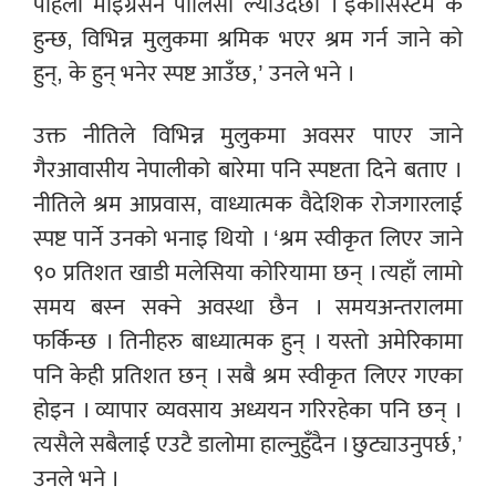
पहिलो माइग्रेसन पोलिसी ल्याउँदैछौं । इकोसिस्टम के
हुन्छ, विभिन्न मुलुकमा श्रमिक भएर श्रम गर्न जाने को
हुन्, के हुन् भनेर स्पष्ट आउँछ,’ उनले भने ।
उक्त नीतिले विभिन्न मुलुकमा अवसर पाएर जाने
गैरआवासीय नेपालीको बारेमा पनि स्पष्टता दिने बताए ।
नीतिले श्रम आप्रवास, वाध्यात्मक वैदेशिक रोजगारलाई
स्पष्ट पार्ने उनको भनाइ थियो । ‘श्रम स्वीकृत लिएर जाने
९० प्रतिशत खाडी मलेसिया कोरियामा छन् । त्यहाँ लामो
समय बस्न सक्ने अवस्था छैन । समयअन्तरालमा
फर्किन्छ । तिनीहरु बाध्यात्मक हुन् । यस्तो अमेरिकामा
पनि केही प्रतिशत छन् । सबै श्रम स्वीकृत लिएर गएका
होइन । व्यापार व्यवसाय अध्ययन गरिरहेका पनि छन् ।
त्यसैले सबैलाई एउटै डालोमा हाल्नुहुँदैन । छुट्याउनुपर्छ,’
उनले भने ।