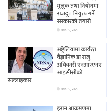
मुलुक तथा नियोगमा
राजदूत नियुक्त गर्ने
सरकारको तयारी
अगस्ट ४, २०२६
अष्ट्रेलियामा कार्यरत
वैज्ञानिक डा राजु
अधिकारी एनआरएनए
आइसीसीको
सल्लाहकार
अगस्ट ४, २०२६
इरान आक्रमणमा