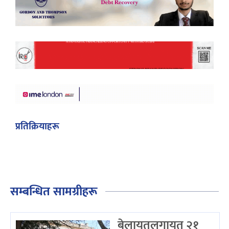
प्रतिक्रियाहरू
सम्बन्धित सामग्रीहरू
बेलायतलगायत २१