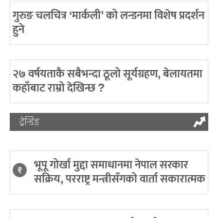
गुरुङ चलचित्र ‘मार्कली’ को लन्डनमा विशेष प्रदर्शन
हुने
२७ वर्षयताकै सबैभन्दा ठूलो सूर्यग्रहण, बेलायतमा
कहाँबाट राम्रो देखिन्छ ?
ट्रेन्डिङ
भूपू गोर्खा मुद्दा समाधानमा नेपाल सरकार
१
सक्रिय, परराष्ट्र मन्त्रीसँगको वार्ता सकारात्मक