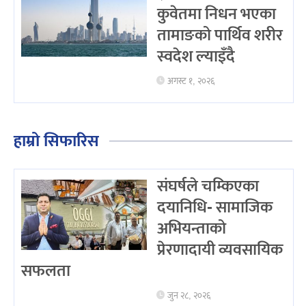
कुवेतमा निधन भएका
तामाङको पार्थिव शरीर
स्वदेश ल्याइँदै
अगस्ट १, २०२६
हाम्रो सिफारिस
संघर्षले चम्किएका
दयानिधि- सामाजिक
अभियन्ताको
प्रेरणादायी व्यवसायिक
सफलता
जुन २८, २०२६