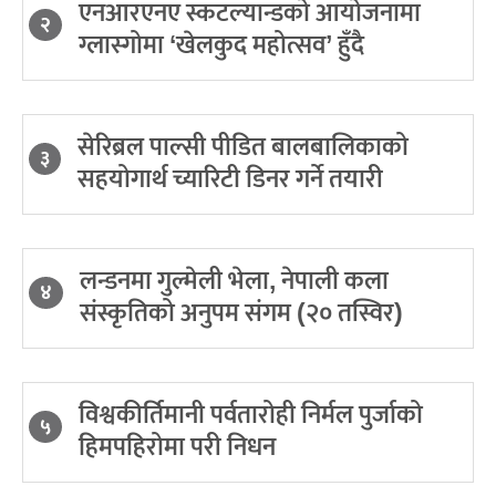
एनआरएनए स्कटल्यान्डको आयोजनामा
२
ग्लास्गोमा ‘खेलकुद महोत्सव’ हुँदै
सेरिब्रल पाल्सी पीडित बालबालिकाको
३
सहयोगार्थ च्यारिटी डिनर गर्ने तयारी
लन्डनमा गुल्मेली भेला, नेपाली कला
४
संस्कृतिको अनुपम संगम (२० तस्विर)
विश्वकीर्तिमानी पर्वतारोही निर्मल पुर्जाको
५
हिमपहिरोमा परी निधन