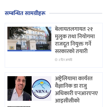
सम्बन्धित सामग्रीहरू
बेलायतलगायत २१
मुलुक तथा नियोगमा
राजदूत नियुक्त गर्ने
सरकारको तयारी
२ दिन अगाडि
अष्ट्रेलियामा कार्यरत
वैज्ञानिक डा राजु
अधिकारी एनआरएनए
आइसीसीको