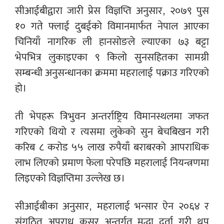
सीआईबीद्वारा जारी प्रेस विज्ञप्ति अनुसार, २०७९ पुस
१० गते फ्लाई दुबईको विमानमार्फत नेपाल आएका
चिनियाँ नागरिक ली हानसोङले ल्याएका ७३ बट्टा
भेपभित्र लुकाइएका ९ किलो सुनसहितका सामग्री
सम्बन्धी अनुसन्धानका क्रममा महरालाई पक्राउ गरिएको
हो।
ती भेपहरू त्रिभुवन अन्तर्राष्ट्रिय विमानस्थलमा जफत
गरिएको थियो र त्यसमा लुकेको सुन बेचबिखन गरी
करिब ८ करोड ५५ लाख रुपैयाँ बराबरको आपराधिक
लाभ लिएको प्रमाण फेला परेपछि महरालाई नियन्त्रणमा
लिइएको विज्ञप्तिमा उल्लेख छ।
सीआईबीका अनुसार, महरालाई भन्सार ऐन २०६४ र
संगठित अपराध कसूर अन्तर्गत मुद्धा दर्ता गरी थप