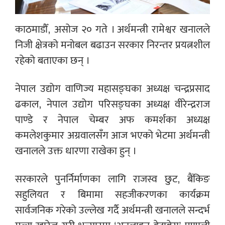
काठमाडौँ, असोज २० गते । अर्थमन्त्री रामेश्वर खनालले
निजी क्षेत्रको मनोबल बढाउन सरकार निरन्तर प्रयत्नशील
रहेको बताएका छन् ।
नेपाल उद्योग वाणिज्य महासङ्घका अध्यक्ष चन्द्रप्रसाद
ढकाल, नेपाल उद्योग परिसङ्घका अध्यक्ष वीरेन्द्रराज
पाण्डे र नेपाल चेम्बर अफ कमर्शका अध्यक्ष
कमलेशकुमार अग्रवालसँग आज भएको भेटमा अर्थमन्त्री
खनालले उक्त धारणा राखेका हुन् ।
सरकारले पुनर्निर्माणका लागि राजस्व छुट, बैंकिङ
सहुलियत र बिमामा सहजीकरणका कार्यक्रम
सार्वजनिक गरेको उल्लेख गर्दै अर्थमन्त्री खनालले सन्दर्भ