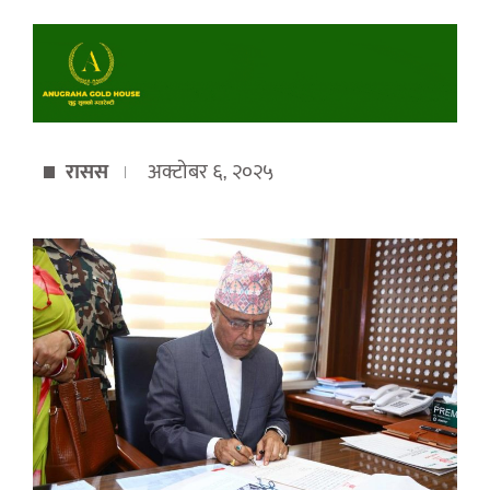
रासस
अक्टोबर ६, २०२५