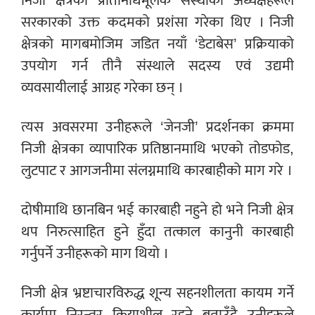
निजी क्षेत्रका प्रतिनिधिमूलक संस्थाका अध्यक्षहरूले
सरकारको उक्त कदमको प्रशंसा गरेका थिए । निजी
क्षेत्रको मागबमोजिम जडित नयाँ ‘डेटाबेस’ प्रक्रियाको
उपयोग गर्न तीनै संस्थाले सदस्य एवं उद्यमी
व्यवसायीलाई आग्रह गरेका छन् ।
त्यस अवसरमा उनीहरूले ‘जेनजी’ प्रदर्शनका क्रममा
निजी क्षेत्रका व्यापारिक प्रतिष्ठानमाथि भएको तोडफोड,
लुटपाट र आगजनीमा संलग्नमाथि कारबाहीको माग गरे ।
दोषीमाथि छानबिन भई कारबाही नहुने हो भने निजी क्षेत्र
थप निरुत्साहित हुने हुँदा तत्काल कानुनी कारबाही
गर्नुपर्ने उनीहरूको माग थियो ।
निजी क्षेत्र भ्रष्टाचारविरुद्ध शून्य सहनशीलता कायम गर्ने
कार्यमा निरन्तर क्रियाशील रहने बताउँदै उनीहरूले