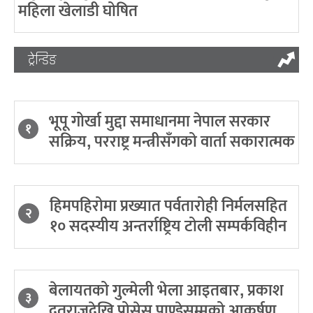
महिला खेलाडी घोषित
ट्रेन्डिङ
भूपू गोर्खा मुद्दा समाधानमा नेपाल सरकार
१
सक्रिय, परराष्ट्र मन्त्रीसँगको वार्ता सकारात्मक
हिमपहिरोमा प्रख्यात पर्वतारोही निर्मलसहित
२
१० सदस्यीय अन्तर्राष्ट्रिय टोली सम्पर्कविहीन
बेलायतको गुल्मेली भेला आइतबार, प्रकाश
३
दूतराजदेखि प्रोसेस पाण्डेसम्मको आकर्षण