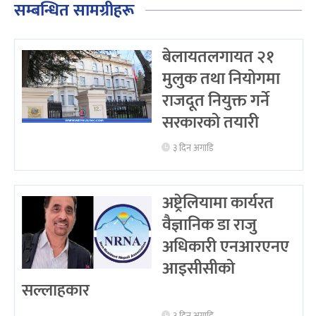
सम्बन्धित सामग्रीहरू
बेलायतलगायत २१
मुलुक तथा नियोगमा
राजदूत नियुक्त गर्ने
सरकारको तयारी
३ दिन अगाडि
अष्ट्रेलियामा कार्यरत
वैज्ञानिक डा राजु
अधिकारी एनआरएनए
आइसीसीको
सल्लाहकार