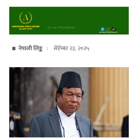
नेपाली लिङ्क
सेप्टेम्बर २३, २०२५