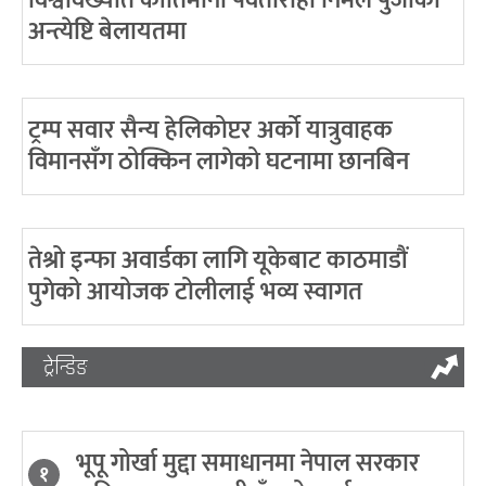
अन्त्येष्टि बेलायतमा
ट्रम्प सवार सैन्य हेलिकोप्टर अर्को यात्रुवाहक
विमानसँग ठोक्किन लागेको घटनामा छानबिन
तेश्रो इन्फा अवार्डका लागि यूकेबाट काठमाडौं
पुगेको आयोजक टोलीलाई भव्य स्वागत
ट्रेन्डिङ
भूपू गोर्खा मुद्दा समाधानमा नेपाल सरकार
१