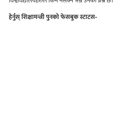
विश्वविद्यालयहरुले किन नसक्ने भन्ने उनको प्रश्न छ।
हेर्नुस् शिक्षामन्त्री पुनको फेसबुक स्टाटस-