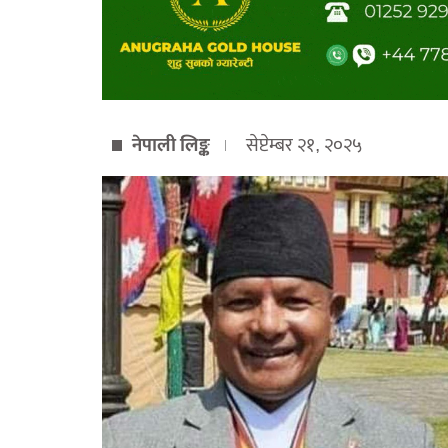
नेपाली लिङ्क
सेप्टेम्बर २१, २०२५