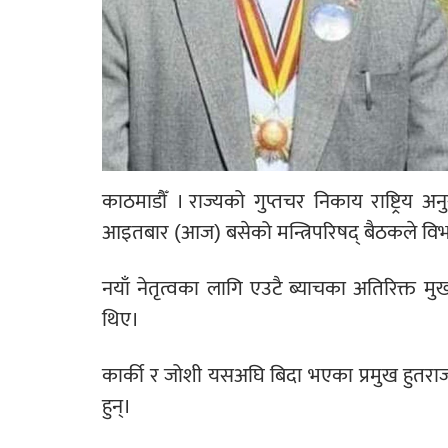
काठमाडौँ । राज्यको गुप्तचर निकाय राष्ट्रिय अन
आइतबार (आज) बसेको मन्त्रिपरिषद् बैठकले विभागक
नयाँ नेतृत्वका लागि एउटै ब्याचका अतिरिक्त मुख
थिए।
कार्की र जोशी यसअघि बिदा भएका प्रमुख हुतराज
हुन्।