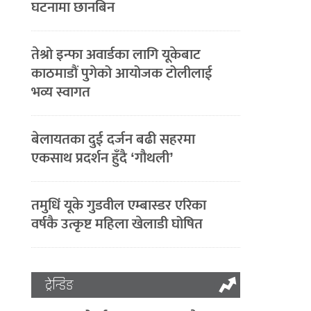
घटनामा छानबिन
तेश्रो इन्फा अवार्डका लागि यूकेबाट
काठमाडौं पुगेको आयोजक टोलीलाई
भव्य स्वागत
बेलायतका दुई दर्जन बढी सहरमा
एकसाथ प्रदर्शन हुँदै ‘गौथली’
तमुधिं यूके गुडवील एम्बास्डर एरिका
वर्षकै उत्कृष्ट महिला खेलाडी घोषित
ट्रेन्डिङ