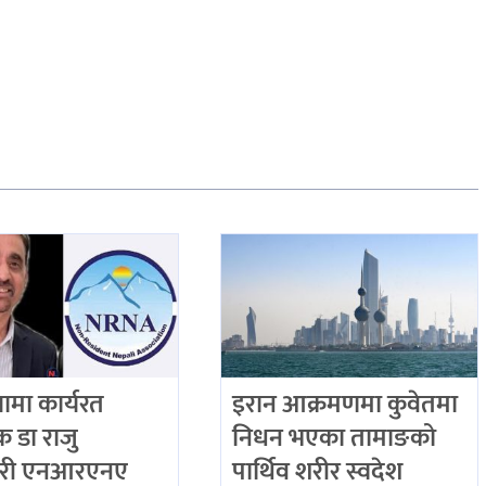
ियामा कार्यरत
इरान आक्रमणमा कुवेतमा
िक डा राजु
निधन भएका तामाङको
री एनआरएनए
पार्थिव शरीर स्वदेश