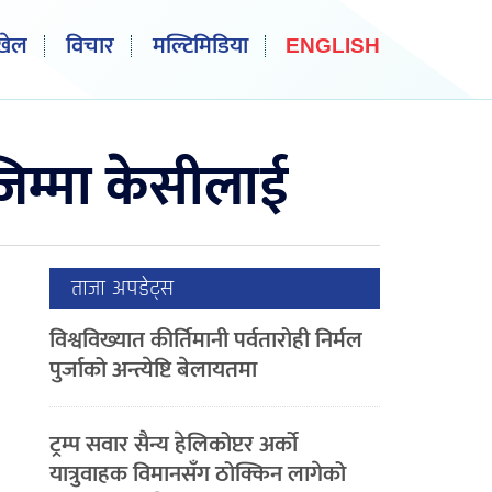
खेल
विचार
मल्टिमिडिया
ENGLISH
जिम्मा केसीलाई
ताजा अपडेट्स
विश्वविख्यात कीर्तिमानी पर्वतारोही निर्मल
पुर्जाको अन्त्येष्टि बेलायतमा
ट्रम्प सवार सैन्य हेलिकोप्टर अर्को
यात्रुवाहक विमानसँग ठोक्किन लागेको