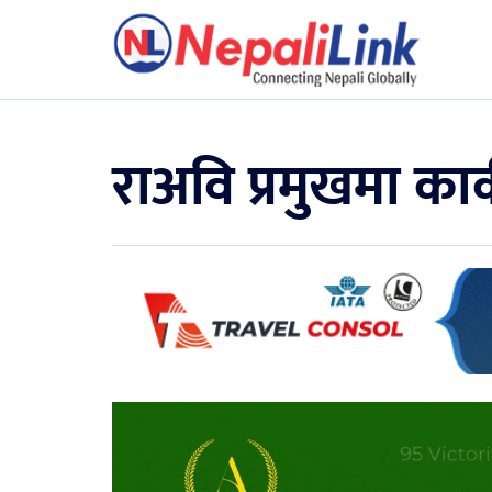
राअवि प्रमुखमा का