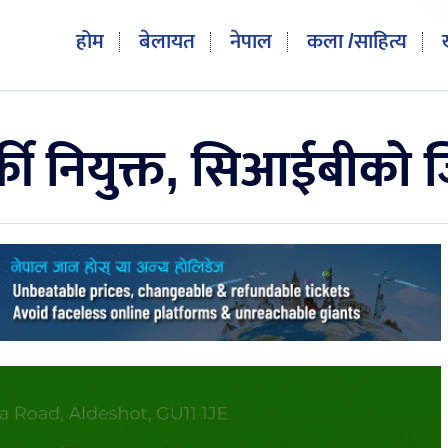
होम
बेलायत
नेपाल
कला /साहित्य
र्की नियुक्त, सिआईबीको 