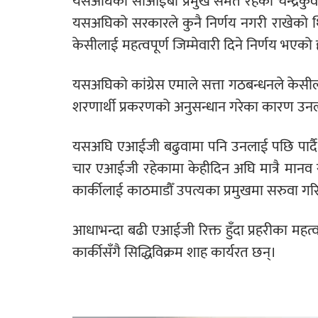
यसअघिका सीआईबी प्रमुख समेत रहेका चन्द्रकुवे
यसअघिको सरकारले कुनै निर्णय नगरी राखेको थिय
केसीलाई महत्वपूर्ण जिम्मेवारी दिने निर्णय भएको 
यसअघिको कांग्रेस एमाले सत्ता गठबन्धनले केसील
शरणार्थी प्रकरणको अनुसन्धान गरेका कारण उनलाई
यसअघि एआईजी बढुवामा पनि उनलाई पछि पार्दै 
चार एआईजी रहेकामा केहीदिन अघि मात्रै मानव
कार्कीलाई काठमाडौँ उपत्यका प्रमुखमा सरुवा ग
आधाभन्दा बढी एआईजी रिक्त हुँदा प्रहरीका महत
कार्कीसँगै सिद्धिविक्रम शाह कार्यरत छन्।