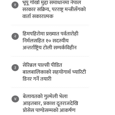
भूपू गोर्खा मुद्दा समाधानमा नेपाल
१
सरकार सक्रिय, परराष्ट्र मन्त्रीसँगको
वार्ता सकारात्मक
हिमपहिरोमा प्रख्यात पर्वतारोही
२
निर्मलसहित १० सदस्यीय
अन्तर्राष्ट्रिय टोली सम्पर्कविहीन
सेरिब्रल पाल्सी पीडित
३
बालबालिकाको सहयोगार्थ च्यारिटी
डिनर गर्ने तयारी
बेलायतको गुल्मेली भेला
४
आइतबार, प्रकाश दूतराजदेखि
प्रोसेस पाण्डेसम्मको आकर्षण