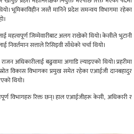
र खापुङ प्रहरी महानिरीक्षक नियुक्त भएपछि रिक्त भएको पदमा
ो। भूमिकाविहीन जस्तै मानिने प्रदेश समन्वय विभागमा रहेका
हो।
ाई महत्वपूर्ण जिम्मेवारीबाट अलग राखेको थियो। केसीले भुटानी
 निवर्तमान सत्ताले रिसिइवी साँधेको चर्चा थियो।
राजन अधिकारीलाई बढुवामा अगाडि ल्याइएको थियो। प्रहरीमा
 स्रोत विकास विभागका प्रमुख समेत रहेका एआईजी दानबहादुर
रिएको थियो।
्वपूर्ण विभागहरु रिक्त छन्। हाल एआईजीहरू केसी, अधिकारी र