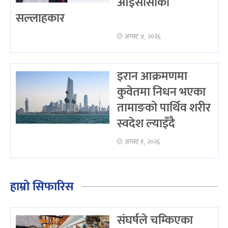
आइसीसीको
सल्लाहकार
अगस्ट ४, २०२६
इरान आक्रमणमा
कुवेतमा निधन भएका
तामाङको पार्थिव शरीर
स्वदेश ल्याइँदै
अगस्ट १, २०२६
हाम्रो सिफारिस
संघर्षले चम्किएका