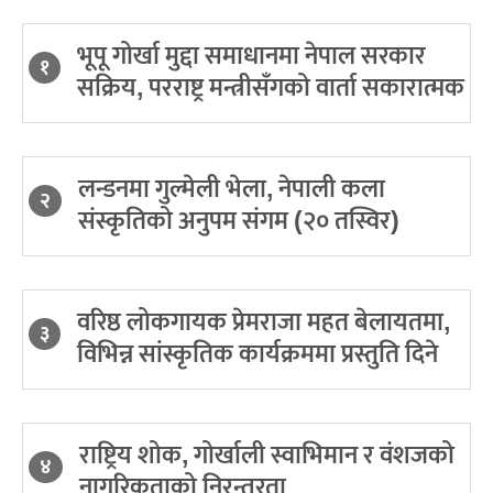
भूपू गोर्खा मुद्दा समाधानमा नेपाल सरकार
१
सक्रिय, परराष्ट्र मन्त्रीसँगको वार्ता सकारात्मक
लन्डनमा गुल्मेली भेला, नेपाली कला
२
संस्कृतिको अनुपम संगम (२० तस्विर)
वरिष्ठ लोकगायक प्रेमराजा महत बेलायतमा,
३
विभिन्न सांस्कृतिक कार्यक्रममा प्रस्तुति दिने
राष्ट्रिय शोक, गोर्खाली स्वाभिमान र वंशजको
४
नागरिकताको निरन्तरता