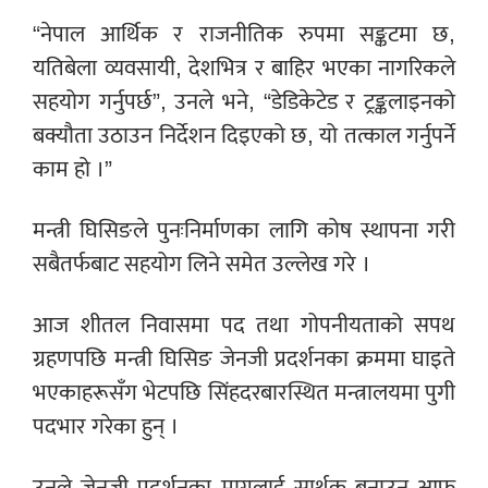
“नेपाल आर्थिक र राजनीतिक रुपमा सङ्कटमा छ,
यतिबेला व्यवसायी, देशभित्र र बाहिर भएका नागरिकले
सहयोग गर्नुपर्छ”, उनले भने, “डेडिकेटेड र ट्रङ्कलाइनको
बक्यौता उठाउन निर्देशन दिइएको छ, यो तत्काल गर्नुपर्ने
काम हो ।”
मन्त्री घिसिङले पुनःनिर्माणका लागि कोष स्थापना गरी
सबैतर्फबाट सहयोग लिने समेत उल्लेख गरे ।
आज शीतल निवासमा पद तथा गोपनीयताको सपथ
ग्रहणपछि मन्त्री घिसिङ जेनजी प्रदर्शनका क्रममा घाइते
भएकाहरूसँग भेटपछि सिंहदरबारस्थित मन्त्रालयमा पुगी
पदभार गरेका हुन् ।
उनले जेनजी प्रदर्शनका मागलाई सार्थक बनाउन आफू