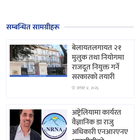
सम्बन्धित सामग्रीहरू
बेलायतलगायत २१
मुलुक तथा नियोगमा
राजदूत नियुक्त गर्ने
सरकारको तयारी
अगस्ट ४, २०२६
अष्ट्रेलियामा कार्यरत
वैज्ञानिक डा राजु
अधिकारी एनआरएनए