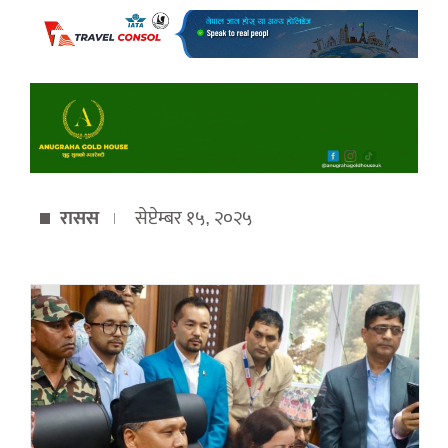
रासस
सेप्टेम्बर १५, २०२५