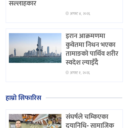
सल्लाहकार
अगस्ट ४, २०२६
इरान आक्रमणमा
कुवेतमा निधन भएका
तामाङको पार्थिव शरीर
स्वदेश ल्याइँदै
अगस्ट १, २०२६
हाम्रो सिफारिस
संघर्षले चम्किएका
दयानिधि- सामाजिक