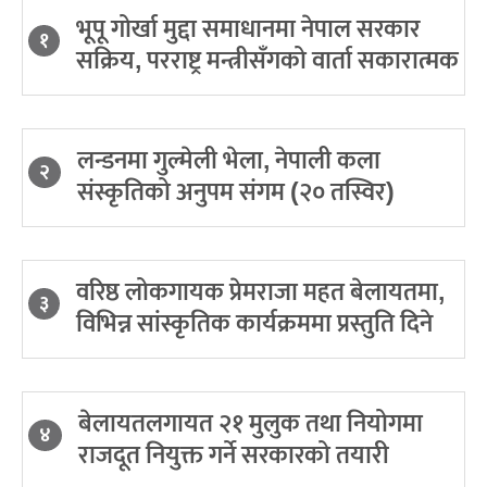
भूपू गोर्खा मुद्दा समाधानमा नेपाल सरकार
१
सक्रिय, परराष्ट्र मन्त्रीसँगको वार्ता सकारात्मक
लन्डनमा गुल्मेली भेला, नेपाली कला
२
संस्कृतिको अनुपम संगम (२० तस्विर)
वरिष्ठ लोकगायक प्रेमराजा महत बेलायतमा,
३
विभिन्न सांस्कृतिक कार्यक्रममा प्रस्तुति दिने
बेलायतलगायत २१ मुलुक तथा नियोगमा
४
राजदूत नियुक्त गर्ने सरकारको तयारी