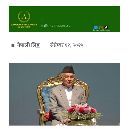
नेपाली लिङ्क
सेप्टेम्बर ११, २०२५