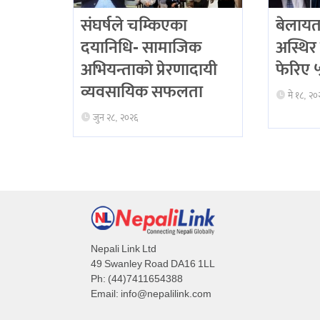
संघर्षले चम्किएका
बेलायत
दयानिधि- सामाजिक
अस्थिर 
अभियन्ताको प्रेरणादायी
फेरिए ५ 
व्यवसायिक सफलता
मे १८, २०
जुन २८, २०२६
Nepali Link Ltd
49 Swanley Road DA16 1LL
Ph: (44)7411654388
Email:
info@nepalilink.com