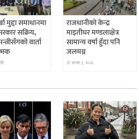
र्खा मुद्दा समाधानमा
राजधानीको केन्द्र
सरकार सक्रिय,
माइतीघर मण्डलाक्षेत्र
 मन्त्रीसँगको वार्ता
सामान्य वर्षा हुँदा पनि
त्मक
जलमग्न
ाडि
अगस्ट ३, २०२६