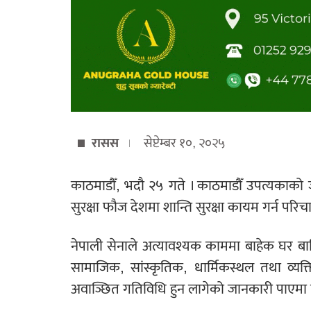
रासस
सेप्टेम्बर १०, २०२५
काठमाडौँ, भदौ २५ गते । काठमाडौँ उपत्यकाको 
सुरक्षा फौज देशमा शान्ति सुरक्षा कायम गर्न प
नेपाली सेनाले अत्यावश्यक काममा बाहेक घर ब
सामाजिक, सांस्कृतिक, धार्मिकस्थल तथा व्यक्त
अवाञ्छित गतिविधि हुन लागेको जानकारी पाएमा त