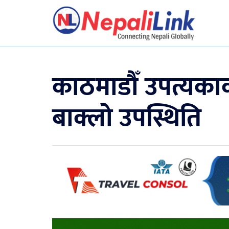
काठमाडौँ उपत्यकाक
बाक्लो उपस्थिति