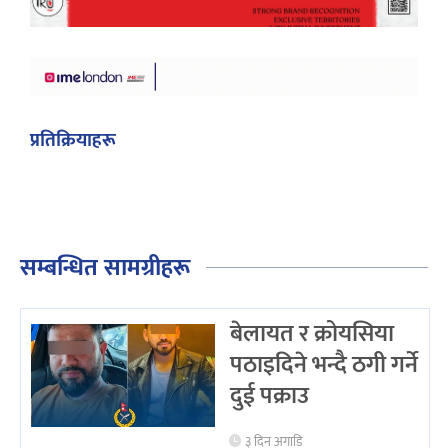
प्रतिक्रियाहरू
सम्बन्धित सामग्रीहरू
बेलायत र क्रोयसिया
पठाइदिने भन्दै ठगी गर्ने
दुई पक्राउ
३ दिन अगाडि