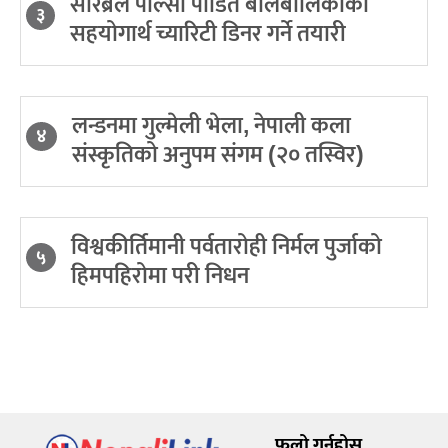
सेरिब्रल पाल्सी पीडित बालबालिकाको
३
सहयोगार्थ च्यारिटी डिनर गर्ने तयारी
लन्डनमा गुल्मेली भेला, नेपाली कला
४
संस्कृतिको अनुपम संगम (२० तस्विर)
विश्वकीर्तिमानी पर्वतारोही निर्मल पुर्जाको
५
हिमपहिरोमा परी निधन
फलो गर्नुहोस्