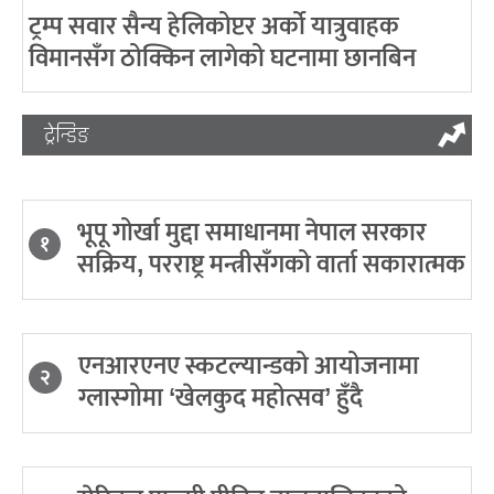
ट्रम्प सवार सैन्य हेलिकोप्टर अर्को यात्रुवाहक
विमानसँग ठोक्किन लागेको घटनामा छानबिन
ट्रेन्डिङ
भूपू गोर्खा मुद्दा समाधानमा नेपाल सरकार
१
सक्रिय, परराष्ट्र मन्त्रीसँगको वार्ता सकारात्मक
एनआरएनए स्कटल्यान्डको आयोजनामा
२
ग्लास्गोमा ‘खेलकुद महोत्सव’ हुँदै