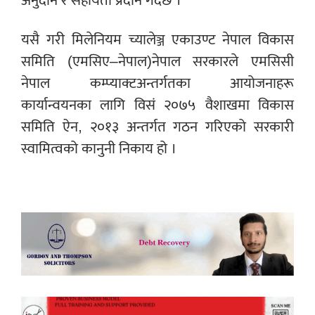
अनुदान र सहायता प्रदान गर्दछ ।
यसै गरी मिलेनियम च्यालेञ्ज एकाउण्ट नेपाल विकास
समिति (एमसिए–नेपाल)नेपाल सरकारले एमसिसी
नेपाल कम्प्याक्टअन्तर्गतका आयोजनाहरू
कार्यान्वयनका लागि विसं २०७५ वैशाखमा विकास
समिति ऐन, २०१३ अन्तर्गत गठन गरिएको सरकारी
स्वामित्वको कानुनी निकाय हो ।