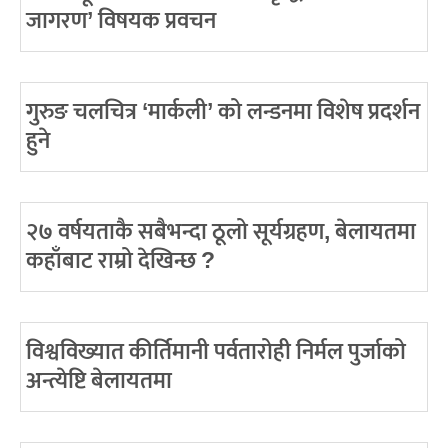
जागरण’ विषयक प्रवचन
गुरुङ चलचित्र ‘मार्कली’ को लन्डनमा विशेष प्रदर्शन
हुने
२७ वर्षयताकै सबैभन्दा ठूलो सूर्यग्रहण, बेलायतमा
कहाँबाट राम्रो देखिन्छ ?
विश्वविख्यात कीर्तिमानी पर्वतारोही निर्मल पुर्जाको
अन्त्येष्टि बेलायतमा