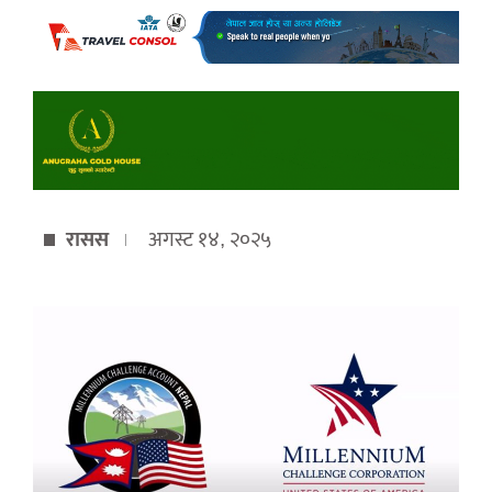
रासस
अगस्ट १४, २०२५