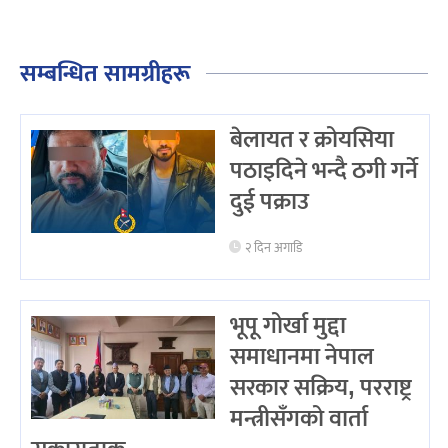
सम्बन्धित सामग्रीहरू
बेलायत र क्रोयसिया
पठाइदिने भन्दै ठगी गर्ने
दुई पक्राउ
२ दिन अगाडि
भूपू गोर्खा मुद्दा
समाधानमा नेपाल
सरकार सक्रिय, परराष्ट्र
मन्त्रीसँगको वार्ता