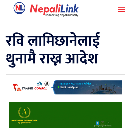
रवि लामिछानेलाई
थुनामै राख्न आदेश