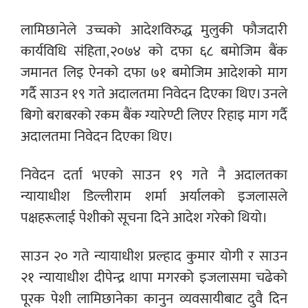
लामिछानेले उच्चको आदेशविरुद्ध मुलुकी फौजदारी
कार्यविधि संहिता,२०७४ को दफा ६८ बमोजिम बैंक
जमानत लिइ ऐनको दफा ७१ बमोजिम आदेशको माग
गर्दै साउन १९ गते अदालतमा निवेदन दिएका थिए। उनले
बिगो बराबरको रकम बैंक ग्यारेण्टी लिएर रिहाइ माग गर्दै
अदालतमा निवेदन दिएका थिए।
निवेदन दर्ता भएको साउन १९ गते नै अदालतका
न्यायाधीश डिल्लीराम शर्मा अर्यालको इजलासले
पक्षहरूलाई पेशीको सूचना दिने आदेश गरेको थियो।
साउन २० गते न्यायाधीश प्रल्हाद कुमार योगी र साउन
२१ न्यायाधीश दीपेन्द्र थापा मगरको इजलासमा चढेको
पूरक पेशी लामिछानेका कानुन व्यवसायीबाट दुवै दिन