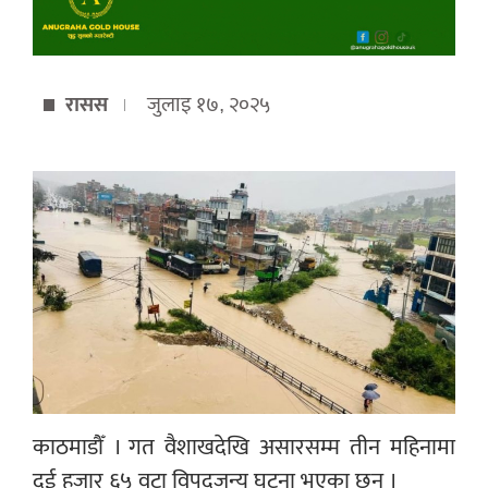
रासस
जुलाइ १७, २०२५
काठमाडौँ । गत वैशाखदेखि असारसम्म तीन महिनामा
दुई हजार ६५ वटा विपद्जन्य घटना भएका छन् ।