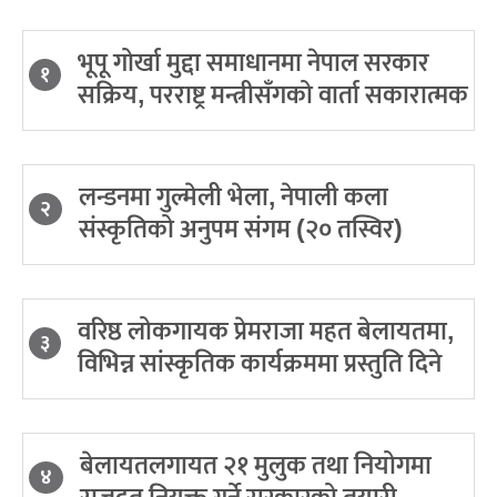
भूपू गोर्खा मुद्दा समाधानमा नेपाल सरकार
१
सक्रिय, परराष्ट्र मन्त्रीसँगको वार्ता सकारात्मक
लन्डनमा गुल्मेली भेला, नेपाली कला
२
संस्कृतिको अनुपम संगम (२० तस्विर)
वरिष्ठ लोकगायक प्रेमराजा महत बेलायतमा,
३
विभिन्न सांस्कृतिक कार्यक्रममा प्रस्तुति दिने
बेलायतलगायत २१ मुलुक तथा नियोगमा
४