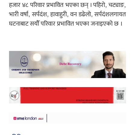
हजार ४८ परिवार प्रभावित भएका छन् । पहिरो, चट्याङ,
भारी वर्षा, सर्पदंश, हावाहुरी, वन डढेलो, सर्पदंशलगायत
घटनाबाट सयौँ परिवार प्रभावित भएका जनाइएको छ ।