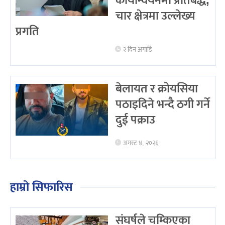
कार्यान्वयनमा प्रतिबद्ध,
चार क्षेत्रमा उल्लेख्य
प्रगति
२ दिन अगाडि
बेलायत र क्रोयसिया
पठाइदिने भन्दै ठगी गर्ने
दुई पक्राउ
अगस्ट ४, २०२६
हाम्रो सिफारिस
संघर्षले चम्किएका