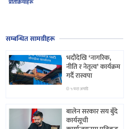
प्रतिक्रियाहरू
सम्बन्धित सामग्रीहरू
भदौदेखि ‘नागरिक,
नीति र नेतृत्व’ कार्यक्रम
गर्दै रास्वपा
५ घन्टा अगाडि
बालेन सरकार सय बुँदे
कार्यसूची