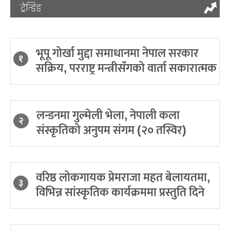
ट्रेन्डिङ
भूपू गोर्खा मुद्दा समाधानमा नेपाल सरकार
१
सक्रिय, परराष्ट्र मन्त्रीसँगको वार्ता सकारात्मक
लन्डनमा गुल्मेली भेला, नेपाली कला
२
संस्कृतिको अनुपम संगम (२० तस्विर)
वरिष्ठ लोकगायक प्रेमराजा महत बेलायतमा,
३
विभिन्न सांस्कृतिक कार्यक्रममा प्रस्तुति दिने