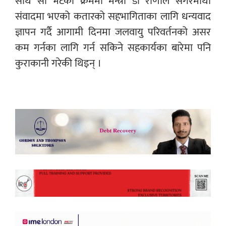
साथै सो भेटका क्रममा मन्त्री डा राणाले सगरमाथा
संवादमा भएको कतारको सहभागिताका लागि धन्यवाद
ज्ञापन गर्दै आगामी दिनमा जलवायु परिवर्तनको असर
कम गर्नका लागि गर्न सकिने सहकार्यका बारेमा पनि
कुराकानी गरेकी थिइन् ।