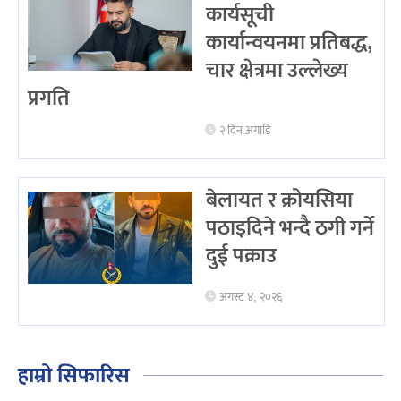
कार्यसूची
कार्यान्वयनमा प्रतिबद्ध,
चार क्षेत्रमा उल्लेख्य
प्रगति
२ दिन अगाडि
बेलायत र क्रोयसिया
पठाइदिने भन्दै ठगी गर्ने
दुई पक्राउ
अगस्ट ४, २०२६
हाम्रो सिफारिस