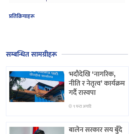
प्रतिक्रियाहरू
सम्बन्धित सामग्रीहरू
भदौदेखि ‘नागरिक,
नीति र नेतृत्व’ कार्यक्रम
गर्दै रास्वपा
९ घन्टा अगाडि
बालेन सरकार सय बुँदे