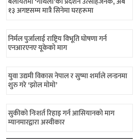
बेलायतमा ‘गौथली’को प्रदर्शन उत्साहजनक, अब
१३ अगष्टसम्म मात्रै सिनेमा घरहरूमा
निर्मल पुर्जालाई राष्ट्रिय विभूति घोषणा गर्न
एनआरएनए यूकेको माग
युवा उद्यमी विकास नेपाल र सुष्मा शर्माले लन्डनमा
शुरु गरे ‘झोल मोमो’
सुकीको निःशर्त रिहाइ गर्न आसियानको माग
म्यानमारद्वारा अस्वीकार