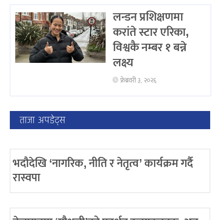
लन्डन प्रशिक्षणमा
करांते स्टार एरिका,
विश्वकै नम्बर १ बन्ने
लक्ष्य
फ्रेब्रवरी ३, २०२६
ताजा अपडेट्स
भदौदेखि ‘नागरिक, नीति र नेतृत्व’ कार्यक्रम गर्दै
रास्वपा