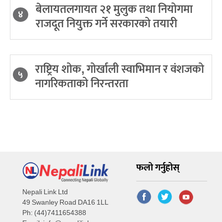
बेलायतलगायत २१ मुलुक तथा नियोगमा
४
राजदूत नियुक्त गर्ने सरकारको तयारी
राष्ट्रिय शोक, गोर्खाली स्वाभिमान र वंशजको
५
नागरिकताको निरन्तरता
फलो गर्नुहोस्
Nepali Link Ltd
49 Swanley Road DA16 1LL
Ph: (44)7411654388