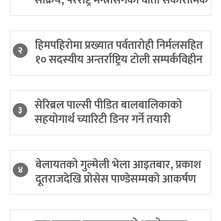
सक्रिय, परराष्ट्र मन्त्रीसँगको वार्ता सकारात्मक
हिमपहिरोमा प्रख्यात पर्वतारोही निर्मलसहित
२
१० सदस्यीय अन्तर्राष्ट्रिय टोली सम्पर्कविहीन
सेरिब्रल पाल्सी पीडित बालबालिकाको
३
सहयोगार्थ च्यारिटी डिनर गर्ने तयारी
बेलायतको गुल्मेली भेला आइतबार, प्रकाश
४
दूतराजदेखि प्रोसेस पाण्डेसम्मको आकर्षण