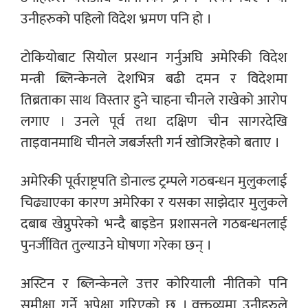
उनीहरुको पहिलो विदेश भ्रमण पनि हो ।
टोकियोबाट सियोल प्रस्थान गर्नुअघि अमेरिकी विदेश
मन्त्री ब्लिन्केनले देशभित्र बढी दमन र विदेशमा
तिब्रताका साथ विस्तार हुने चाहना चीनले राखेको आरोप
लगाए । उनले पूर्व तथा दक्षिण चीन सागरदेखि
ताइवानमाथि चीनले जबर्जस्ती गर्न खोजिरहेको बताए ।
अमेरिकी पूर्वराष्ट्रपति डोनाल्ड ट्रम्पले गठबन्धन मुलुकलाई
चिढ्याएका कारण अमेरिका र यसका साझेदार मुलुकले
दबाब खेप्नुपरेको भन्दै बाइडेन प्रशासनले गठबन्धनलाई
पुनर्जीवित तुल्याउने घोषणा गरेका छन् ।
अस्टिन र ब्लिन्केनले उत्तर कोरियाली नीतिको पनि
समीक्षा गर्ने अपेक्षा गरिएको छ । वक्तव्यमा उनीहरुले