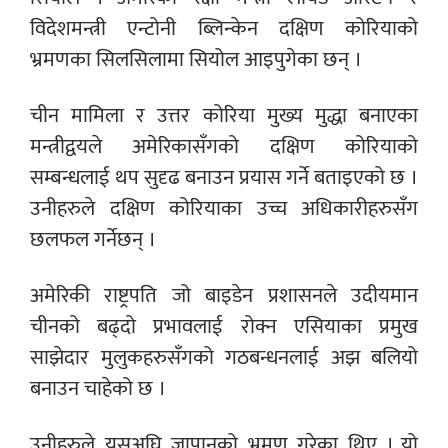
विदेशमन्त्री एन्टोनी ब्लिन्केन दक्षिण कोरियाको
भ्रमणका सिलसिलामा सियोल आइपुगेका छन् ।
चीन मामिला र उत्तर कोरिया मुख्य मुद्धा बनाएका
मन्त्रीद्वयले अमेरिकासँगको दक्षिण कोरियाको
सम्बन्धलाई थप सुदृढ बनाउन प्रयास गर्ने बताइएको छ ।
उनीहरुले दक्षिण कोरियाका उच्च अधिकारीहरुसँग
छलफल गर्नेछन् ।
अमेरिकी राष्ट्रपति जो बाइडेन प्रशासनले उदीयमान
चीनको बढ्दो प्रभावलाई रोक्न एसियाका प्रमुख
साझेदार मुलुकहरुसँगको गठबन्धनलाई अझ बलियो
बनाउन चाहेको छ ।
उनीहरुले यसअघि जापानको भ्रमण गरेका थिए । यो