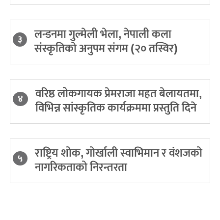
लन्डनमा गुल्मेली भेला, नेपाली कला
३
संस्कृतिको अनुपम संगम (२० तस्विर)
वरिष्ठ लोकगायक प्रेमराजा महत बेलायतमा,
४
विभिन्न सांस्कृतिक कार्यक्रममा प्रस्तुति दिने
राष्ट्रिय शोक, गोर्खाली स्वाभिमान र वंशजको
५
नागरिकताको निरन्तरता