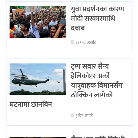
युवा प्रदर्शनका कारण
मोदी सरकारमाथि
दबाब
१३ घन्टा अगाडि
ट्रम्प सवार सैन्य
हेलिकोप्टर अर्को
यात्रुवाहक विमानसँग
ठोक्किन लागेको
घटनामा छानबिन
३ दिन अगाडि