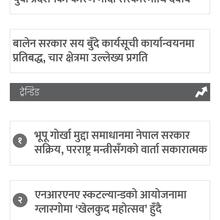
बालेन सरकार सय बुँदे कार्यसूची कार्यान्वयनमा
प्रतिबद्ध, चार क्षेत्रमा उल्लेख्य प्रगति
ट्रेन्डिङ
भूपू गोर्खा मुद्दा समाधानमा नेपाल सरकार
१
सक्रिय, परराष्ट्र मन्त्रीसँगको वार्ता सकारात्मक
एनआरएनए स्कटल्यान्डको आयोजनामा
२
ग्लास्गोमा ‘खेलकुद महोत्सव’ हुँदै