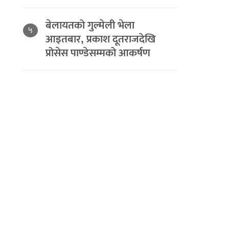
बेलायतको गुल्मेली भेला
५
आइतबार, प्रकाश दूतराजदेखि
प्रोसेस पाण्डेसम्मको आकर्षण