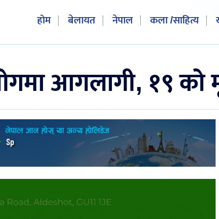
होम
बेलायत
नेपाल
कला /साहित्य
योगमा आगलागी, १९ को मृ