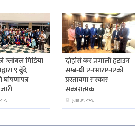
 ग्लोबल मिडिया
दोहोरो कर प्रणाली हटाउने
्वारा ९ बुँदे
सम्बन्धी एनआरएनएको
ो घोषणापत्र–
प्रस्तावमा सरकार
जारी
सकारात्मक
 २०२६
जुलाइ ३१, २०२६