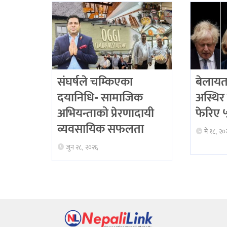
संघर्षले चम्किएका
बेलायत
दयानिधि- सामाजिक
अस्थिर 
अभियन्ताको प्रेरणादायी
फेरिए ५ 
व्यवसायिक सफलता
मे १८, २०
जुन २८, २०२६