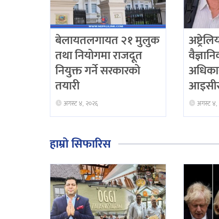
बेलायतलगायत २१ मुलुक
अष्ट्रेल
तथा नियोगमा राजदूत
वैज्ञान
नियुक्त गर्ने सरकारको
अधिका
तयारी
आइसीस
अगस्ट ४, २०२६
अगस्ट ४,
हाम्रो सिफारिस