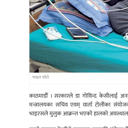
फाइल फोटो
काठमाडौँ । सरकारले डा गोविन्द केसीलाई अनसन
मन्त्रालयका सचिव एवम् वार्ता टोलीका संंयोजक
भाइरसले मुलुक आक्रन्त भएको हालको अवस्थालाई 