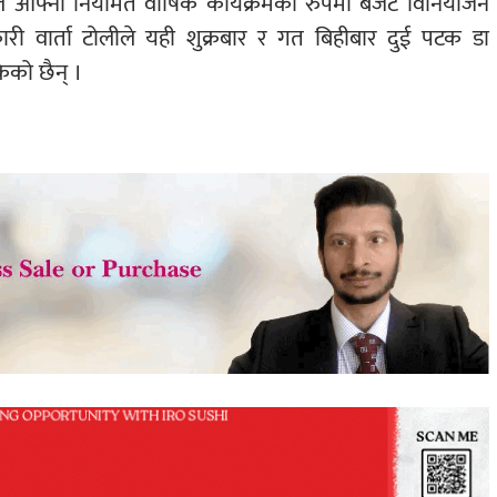
 आफ्नो नियमित वार्षिक कार्यक्रमका रुपमा बजेट विनियोजन
री वार्ता टोलीले यही शुक्रबार र गत बिहीबार दुई पटक डा
ेको छैन् ।