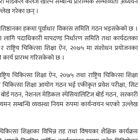
री मेडिकल कलेज खोल्न सम्बन्धि प्रारम्भिक सम्भाव्यता अध्ययन
ल्लेख गरेका छन् ।
ञान प्रतिष्ठानका हकमा पूर्वाधार विकास समिति गठन भइसकेको छ ।
्तिका लागि पदाधिकारी मापदण्ड निर्धारण समिति तथा कार्यदलका
को र राष्ट्रिय चिकित्सा शिक्षा ऐन, २०७५ मा संशोधन प्रयोजनका
कार्य प्रारम्भ गरिसकेको छ ।
ट्रिय चिकित्सा शिक्षा ऐन, २०७५ तथा राष्ट्रिय चिकित्सा शिक्षा
िकित्सा शिक्षा आयोग गठन भई एकीकृत प्रवेश परीक्षा, सिट
ायन बोर्ड गठन, नेशनल मेडिकल स्पेसियालिटिज बोर्ड गठन, सरकारी
ियमन सम्बन्धि व्यवस्था नियम रुपमा कार्यन्वयन भएको उल्लेख
िकित्सा शिक्षाका विभिन्न तह तथा विषयका शैक्षिक कार्यक्रम