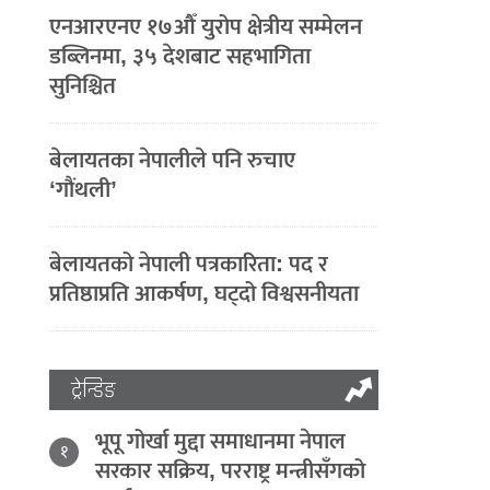
एनआरएनए १७औँ युरोप क्षेत्रीय सम्मेलन
डब्लिनमा, ३५ देशबाट सहभागिता
सुनिश्चित
बेलायतका नेपालीले पनि रुचाए
‘गौंथली’
बेलायतको नेपाली पत्रकारिता: पद र
प्रतिष्ठाप्रति आकर्षण, घट्दो विश्वसनीयता
ट्रेन्डिङ
भूपू गोर्खा मुद्दा समाधानमा नेपाल
१
सरकार सक्रिय, परराष्ट्र मन्त्रीसँगको