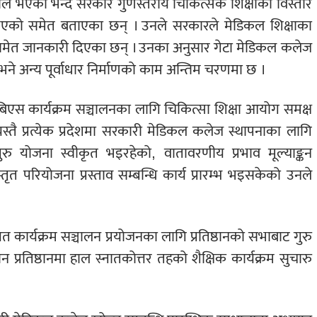
ल भएको भन्दै सरकार गुणस्तरीय चिकित्सक शिक्षाको विस्तार
द्ध भएको समेत बताएका छन् । उनले सरकारले मेडिकल शिक्षाका
ो समेत जानकारी दिएका छन् । उनका अनुसार गेटा मेडिकल कलेज
ने अन्य पूर्वाधार निर्माणको काम अन्तिम चरणमा छ ।
ा एमबिबिएस कार्यक्रम सञ्चालनका लागि चिकित्सा शिक्षा आयोग समक्ष
यस्तै प्रत्येक प्रदेशमा सरकारी मेडिकल कलेज स्थापनाका लागि
र गुरु योजना स्वीकृत भइरहेको, वातावरणीय प्रभाव मूल्याङ्कन
त परियोजना प्रस्ताव सम्बन्धि कार्य प्रारम्भ भइसकेको उनले
गायत कार्यक्रम सञ्चालन प्रयोजनका लागि प्रतिष्ठानको सभाबाट गुरु
 प्रतिष्ठानमा हाल स्नातकोत्तर तहको शैक्षिक कार्यक्रम सुचारु