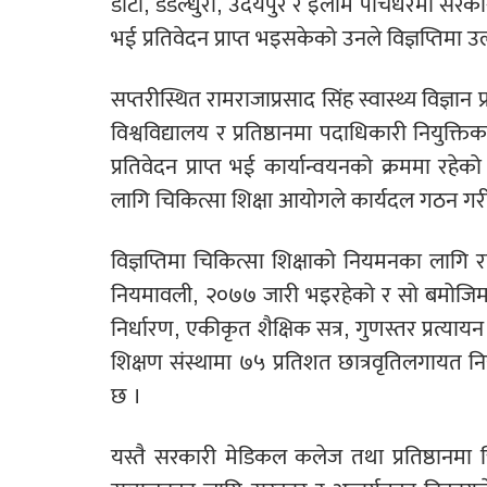
डोटी, डडेल्धुरा, उदयपुर र इलाम पाँचधरमा सरका
भई प्रतिवेदन प्राप्त भइसकेको उनले विज्ञप्तिमा उ
सप्तरीस्थित रामराजाप्रसाद सिंह स्वास्थ्य विज्
विश्वविद्यालय र प्रतिष्ठानमा पदाधिकारी नियुक
प्रतिवेदन प्राप्त भई कार्यान्वयनको क्रममा रहे
लागि चिकित्सा शिक्षा आयोगले कार्यदल गठन गरी 
विज्ञप्तिमा चिकित्सा शिक्षाको नियमनका लागि राष्
नियमावली, २०७७ जारी भइरहेको र सो बमोजिम च
निर्धारण, एकीकृत शैक्षिक सत्र, गुणस्तर प्रत्य
शिक्षण संस्थामा ७५ प्रतिशत छात्रवृतिलगायत न
छ ।
यस्तै सरकारी मेडिकल कलेज तथा प्रतिष्ठानमा च