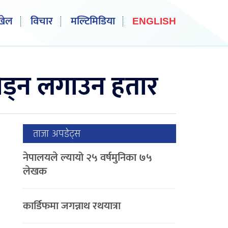
खेल
विचार
मल्टिमिडिया
ENGLISH
तोड्न लगाउन हतार
ताजा अपडेट्स
नेपालयले ल्यायो २५ वर्षमुनिका ७५
लेखक
कार्डिफमा जगन्नाथ रथयात्रा