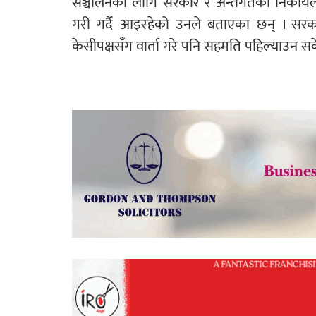
सञ्चालनका लागि सरकार र अन्तर्गतका निकायले
गरी गर्दै आइरहेको उनले बताएका छन् । सरका
केसीपक्षसँग वार्ता गरे पनि सहमति पहिल्याउन सक