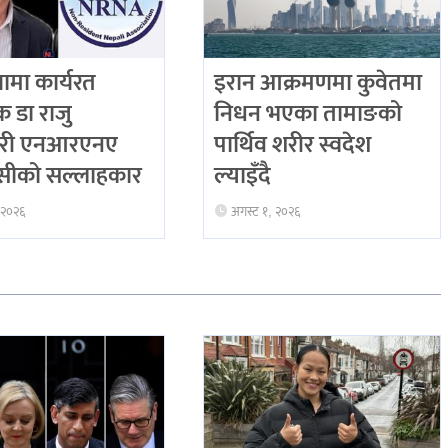
ियामा कार्यरत
इरान आक्रमणमा कुवेतमा
िक डा राजु
निधन भएका तामाङको
री एनआरएनए
पार्थिव शरीर स्वदेश
ीको सल्लाहकार
ल्याइँदै
 २०२६
अगस्ट १, २०२६