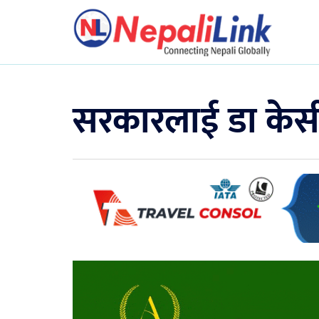
सरकारलाई डा केसीक