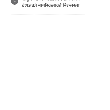
५
वंशजको नागरिकताको निरन्तरता