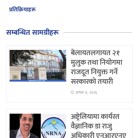
प्रतिक्रियाहरू
सम्बन्धित सामग्रीहरू
बेलायतलगायत २१
मुलुक तथा नियोगमा
राजदूत नियुक्त गर्ने
सरकारको तयारी
अगस्ट ४, २०२६
अष्ट्रेलियामा कार्यरत
वैज्ञानिक डा राजु
अधिकारी एनआरएनए