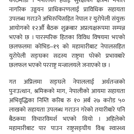
काठमाडौं । नेपालको हवाई सुरक्षाका क्षेत्रमा नेपाल
नागरिक उड्डयन प्राधिकरणलाई प्राविधिक सहायता
उपलब्ध गराउने अभिरुचिसहित नेपाल र युरोपेली संयुक्त
आयोगको १२औँ बैठक शुक्रबार अप्रत्यक्षरूपमा सम्पन्न
भएको छ । पारस्परिक हितका विविध विषयमा भएको
छलफलमा कोभिड–१९ को महामारीबाट नेपालसहित
युरोपेली सङ्घका सदस्य राष्ट्रमा परेको प्रभावबारे
छलफल भएको परराष्ट्र मन्त्रालयले जनाएको छ ।
गत अप्रिलमा सङ्घले नेपाललाई अर्थतन्त्रको
पुनःउत्थान, श्रमिकको माग, नेपालीको आयमा सहायता
अभिवृद्धिका निम्ति करिब रु १० अर्ब २७ करोड ५०
लाखको सहायता उपलब्ध गराउन गरेको तयारीबारे पनि
बैठकमा विचारविमर्श भएको थियो । अहिलेको
महामारीबाट पार पाउन राष्ट्रसङ्घीय विश्व स्वास्थ्य