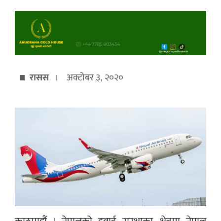
रासस
अक्टोबर ३, २०२०