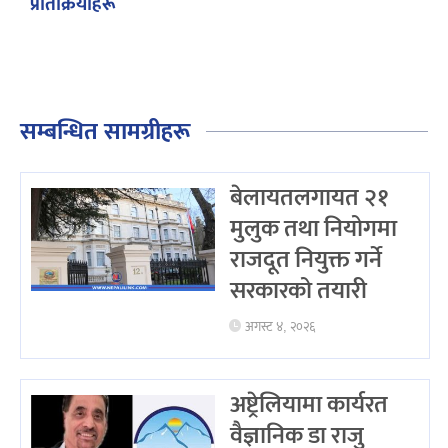
प्रतिक्रियाहरू
सम्बन्धित सामग्रीहरू
बेलायतलगायत २१
मुलुक तथा नियोगमा
राजदूत नियुक्त गर्ने
सरकारको तयारी
अगस्ट ४, २०२६
अष्ट्रेलियामा कार्यरत
वैज्ञानिक डा राजु