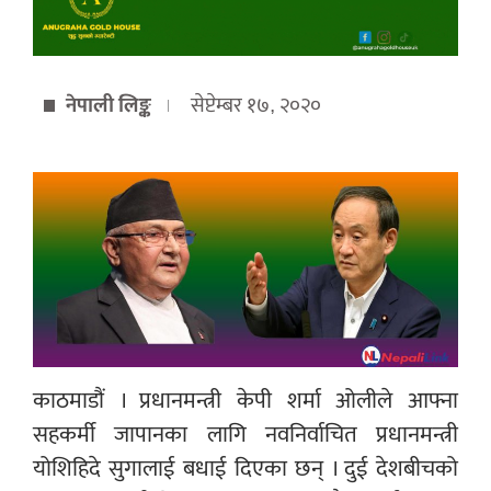
नेपाली लिङ्क
सेप्टेम्बर १७, २०२०
काठमाडौं । प्रधानमन्त्री केपी शर्मा अ‍ोलीले आफ्ना
सहकर्मी जापानका लागि नवनिर्वाचित प्रधानमन्त्री
योशिहिदे सुगालाई बधाई दिएका छन् । दुई देशबीचको