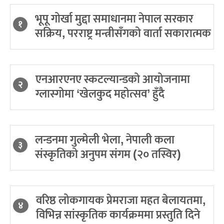
भूपू गोर्खा मुद्दा समाधानमा नेपाल सरकार
१
सक्रिय, परराष्ट्र मन्त्रीसँगको वार्ता सकारात्मक
एनआरएनए स्कटल्यान्डको आयोजनामा
२
ग्लास्गोमा ‘खेलकुद महोत्सव’ हुँदै
लन्डनमा गुल्मेली भेला, नेपाली कला
३
संस्कृतिको अनुपम संगम (२० तस्विर)
वरिष्ठ लोकगायक प्रेमराजा महत बेलायतमा,
४
विभिन्न सांस्कृतिक कार्यक्रममा प्रस्तुति दिने