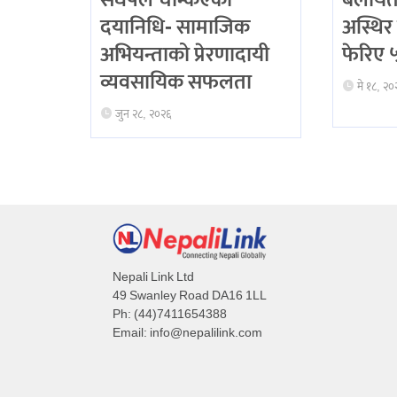
संघर्षले चम्किएका
बेलायत
दयानिधि- सामाजिक
अस्थिर 
अभियन्ताको प्रेरणादायी
फेरिए ५ 
व्यवसायिक सफलता
मे १८, २०
जुन २८, २०२६
Nepali Link Ltd
49 Swanley Road DA16 1LL
Ph: (44)7411654388
Email:
info@nepalilink.com