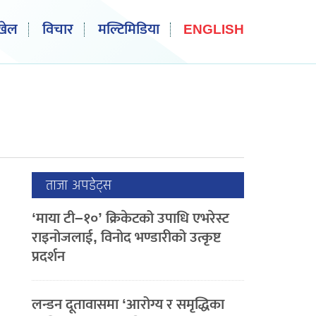
खेल
विचार
मल्टिमिडिया
ENGLISH
ताजा अपडेट्स
‘माया टी–१०’ क्रिकेटको उपाधि एभरेस्ट
राइनोजलाई, विनोद भण्डारीको उत्कृष्ट
प्रदर्शन
लन्डन दूतावासमा ‘आरोग्य र समृद्धिका