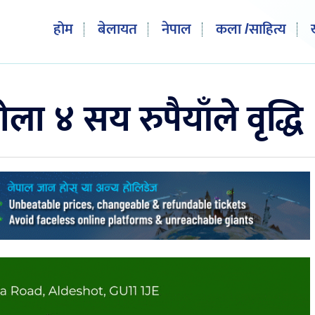
होम
बेलायत
नेपाल
कला /साहित्य
ोला ४ सय रुपैयाँले वृद्धि