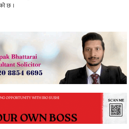
एको छ ।