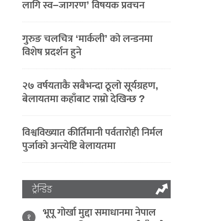
लागि स्व–जागरण’ विषयक प्रवचन
गुरुङ चलचित्र ‘मार्कली’ को लन्डनमा
विशेष प्रदर्शन हुने
२७ वर्षयताकै सबैभन्दा ठूलो सूर्यग्रहण,
बेलायतमा कहाँबाट राम्रो देखिन्छ ?
विश्वविख्यात कीर्तिमानी पर्वतारोही निर्मल
पुर्जाको अन्त्येष्टि बेलायतमा
ट्रेन्डिङ
भूपू गोर्खा मुद्दा समाधानमा नेपाल
१