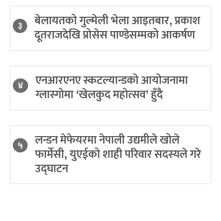
बेलायतको गुल्मेली भेला आइतबार, प्रकाश
३
दूतराजदेखि प्रोसेस पाण्डेसम्मको आकर्षण
एनआरएनए स्कटल्यान्डको आयोजनामा
४
ग्लास्गोमा ‘खेलकुद महोत्सव’ हुँदै
लन्डन मेफेयरमा नेपाली उद्यमीले खोले
५
फार्मेसी, युएईको शाही परिवार सदस्यले गरे
उद्घाटन