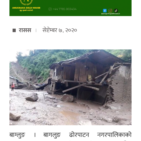
रासस
सेप्टेम्बर ७, २०२०
बाग्लुङ । बागलुङ ढोरपाटन नगरपालिकाको