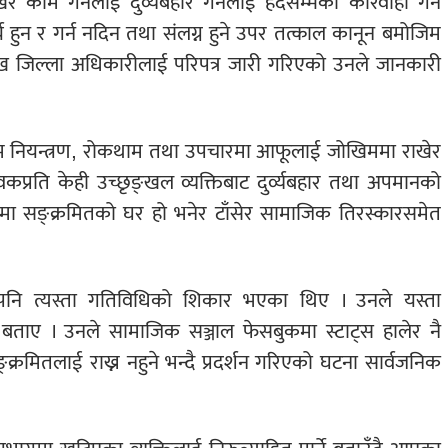
 काम गर्नेलाई दुर्व्यबहार गर्नेलाई हदैसम्मको कारवाही गर्न
्य हुन र गर्न नदिन तथा संलग्न हुने उपर तत्काल कानून बमोजिम
मुख जिल्ला अधिकारीलाई परिपत्र जारी गरिएको उनले जानकारी
 नियन्त्रण, रोकथाम तथा उपचारमा आफूलाई जोखिममा राखेर
सेवकप्रति केही उच्छृङ्खल व्यक्तिबाट दुर्व्यबहार तथा अपमानको
 सङ्क्रमितको घर हो भनेर टाँसेर सामाजिक तिरस्कारसमेत
 पनि त्यस्ता गतिविधिको शिकार भएका थिए । उनले यस्ता
 बताए । उनले सामाजिक सञ्जाल फेसबुकमा स्टाट्स हालेर नै
्रमितलाई राख्न नहुने भन्दै प्रदर्शन गरिएको घटना सार्वजनिक