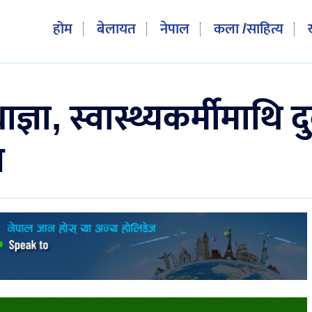
होम
बेलायत
नेपाल
कला /साहित्य
ञा, स्वास्थ्यकर्मीमाथि दुर
न