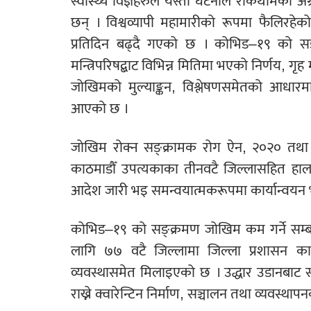
स्वास्थ्य विज्ञहरुले यस्ता घटनाले रोकथामको अ
छन् । विश्वव्यापी महामारीको रूपमा फैलिर
प्रतिदिन बढ्दै गएको छ । कोभिड–१९ को स
मन्त्रिपरिषद्बाट विभिन्न मितिमा भएको निर्णय, ग
जोखिमको मुल्याङ्कन, विश्लेषणसमेतको आध
आएको छ ।
जोखिम रोक्न सङ्क्रामक रोग ऐन, २०२० तथा 
काठमाडौँ उपत्यकाका तीनवटै जिल्लासहित हालस
आदेश जारी भइ समन्वयात्मकरूपमा कार्यान्वयन 
कोभिड–१९ को सङ्क्रमण जोखिम कम गर्ने सम्बन्
लागि ७७ वटै जिल्लामा जिल्ला प्रशासन कार
व्यवस्थासमेत मिलाइएको छ । उद्धार उडानबाट स्
राख्ने क्वारेन्टिन निर्माण, सञ्चालन तथा व्यवस्थ