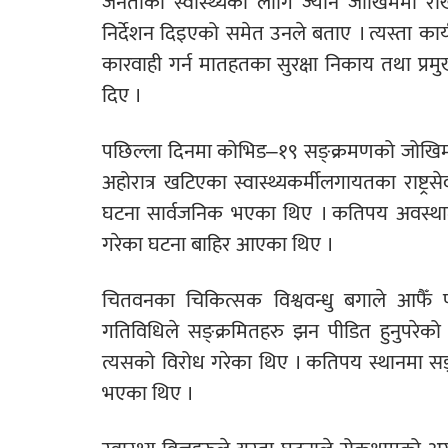
जनताको स्वास्थ्यका लागि ज्यान जोखिममा राखेर
निर्देशन दिइएको समेत उनले बताए । त्यस्ता कार
कारवाही गर्न मातहतका सुरक्षा निकाय तथा प्र
दिए ।
पछिल्ला दिनमा कोभिड–१९ सङ्क्रमणको जोखिम
अहोरात्र खटिएका स्वास्थ्यकर्मीलगायतका राष्ट्र
घटना सार्वजनिक भएका थिए । कतिपय अवस्थामा
गरेका घटना बाहिर आएका थिए ।
चितवनका चिकित्सक विश्ववन्धु बगाले आफैँ
गतिविधिले सङ्क्रमितहरु झन पीडित हुनुपरेको
त्यसको विरोध गरेका थिए । कतिपय स्थानमा सङ्क
भएका थिए ।