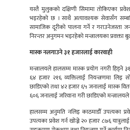
यस्तै मुलुकको दक्षिणी सिमामा तोकिएका प्रवे
भइरहेको छ । साथै अत्यावश्यक सेवासँग सम्बन्
सामाजिक दूरीको पालना गर्ने र गराउनेजस्ता ज
निरन्तर अनुगमन भइरहेको मन्त्रालयका प्रवक्ता बु
मास्क नलगाउने ३१ हजारलाई कारवाही
मन्त्रालयले हालसम्म मास्क प्रयोग नगरी हिड्
६४ हजार २१६ व्यक्तिलाई नियन्त्रणमा लिइ
छाडिएको तथा ४२ हजार ६५ जनालाई मास्क वितर
६०६ जनालाई जरिवाना गरी छाडिएको मन्त्रालयल
हालसम्म अनुमति नलिइ काठमाडौँ उपत्यका प्र
उपत्यका प्रवेश गर्न खोज्ने २० हजार ८७६ यात्रुल
सङ्क्रमण रोकथाम तथा नियन्त्रण गर्ने कार्यमा