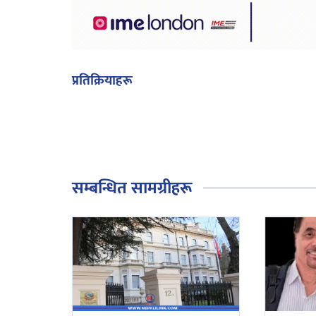
प्रतिक्रियाहरू
सम्बन्धित सामग्रीहरू