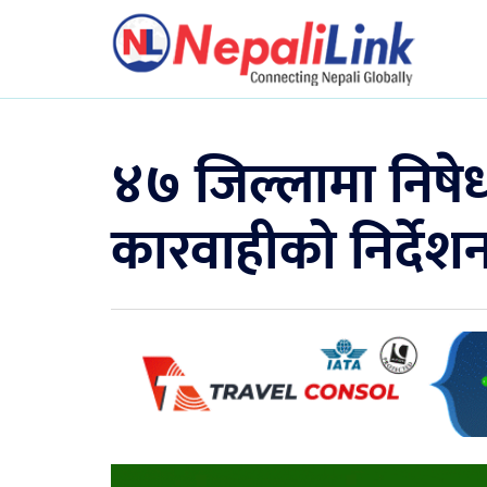
४७ जिल्लामा निषेधाज्
कारवाहीको निर्देश