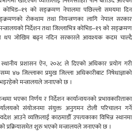
ग्रभागमा खटिएका व्यक्तिलाई निरुत्साहित पार्ने बताउँदै आएका
हेको कोभिड–१९ को सङ्क्रमण नेपालमा पछिल्लो समयमा दिन
ङ्क्रमणको रोकथाम तथा नियन्त्रणका लागि नेपाल सरकार
ृह मन्त्रालयको निर्देशन तथा जिल्लाभित्र कोभिड–१९ को सङ्क्रमण
ारमा थप जोखिम बढ्न नदिन सरकारले आवश्यक कदम चाल्दै
स्थानीय प्रशासन ऐन, २०२८ ले दिएको अधिकार प्रयोग गरी
म्म ४७ जिल्लाका प्रमुख जिल्ला अधिकारीबाट निषेधाज्ञाको
भइरहेको मन्त्रालयले जनाएको छ ।
धमा भएका निर्णय र निर्देशन कार्यान्वयनको प्रभावकारिताका
्यालयको संयोजनमा संयुक्त अनुगमन टोली परिचालन गर्ने
वदेश आउने व्यक्तिलाई काठमाडौँ उपत्यकाका विभिन्न स्थानमा
ापनको प्रक्रियासमेत शुरु भएको मन्त्रालयले जनाएको छ ।