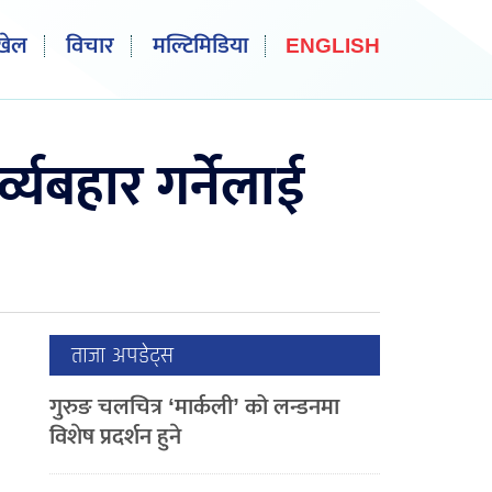
खेल
विचार
मल्टिमिडिया
ENGLISH
्व्यबहार गर्नेलाई
ताजा अपडेट्स
गुरुङ चलचित्र ‘मार्कली’ को लन्डनमा
विशेष प्रदर्शन हुने