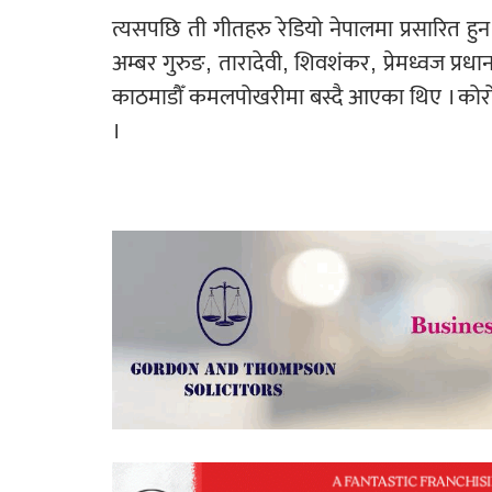
त्यसपछि ती गीतहरु रेडियो नेपालमा प्रसारित ह
अम्बर गुरुङ, तारादेवी, शिवशंकर, प्रेमध्वज प्
काठमाडौँ कमलपोखरीमा बस्दै आएका थिए । कोरोन
।