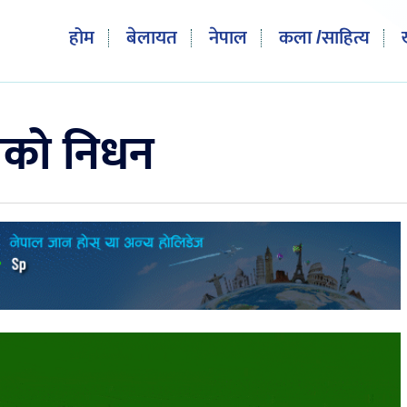
होम
बेलायत
नेपाल
कला /साहित्य
पाको निधन