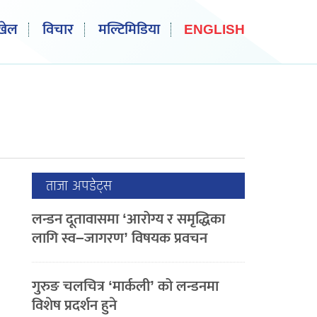
खेल
विचार
मल्टिमिडिया
ENGLISH
ताजा अपडेट्स
लन्डन दूतावासमा ‘आरोग्य र समृद्धिका
लागि स्व–जागरण’ विषयक प्रवचन
गुरुङ चलचित्र ‘मार्कली’ को लन्डनमा
विशेष प्रदर्शन हुने