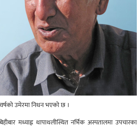
२ वर्षको उमेरमा निधन भएको छ ।
िहीबार मध्याह्न थापाथलीस्थित नर्भिक अस्पतालमा उपचारका