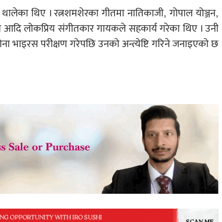
ुन थालेका थिए । रत्नशमशेरका गीतमा नातिकाजी, गोपाल योञ्जन,
रधान आदि लोकप्रिय संगीतकार गायकले सहकार्य गरेका थिए । उनी
ा भाइरस परीक्षण गरेपछि उनको अन्त्येष्टि गरिने जनाइएको छ