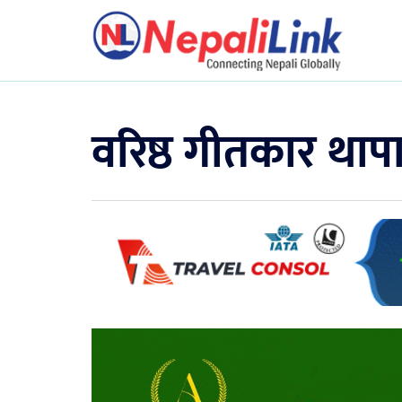
वरिष्ठ गीतकार था