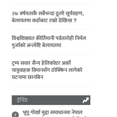
२७ वर्षयताकै सबैभन्दा ठूलो सूर्यग्रहण,
बेलायतमा कहाँबाट राम्रो देखिन्छ ?
विश्वविख्यात कीर्तिमानी पर्वतारोही निर्मल
पुर्जाको अन्त्येष्टि बेलायतमा
ट्रम्प सवार सैन्य हेलिकोप्टर अर्को
यात्रुवाहक विमानसँग ठोक्किन लागेको
घटनामा छानबिन
ट्रेन्डिङ
भूपू गोर्खा मुद्दा समाधानमा नेपाल
१