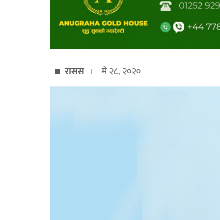
रासस
मे २८, २०२०