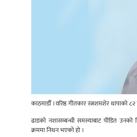
काठमाडौँ । वरिष्ठ गीतकार रत्नशमशेर थापाको ८
ढाडको नशासम्बन्धी समस्याबाट पीडित उनको ब
क्रममा निधन भएको हो ।