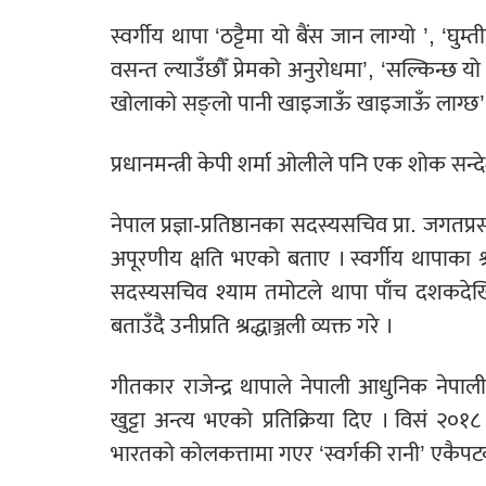
स्वर्गीय थापा ‘ठट्टैमा यो बैंस जान लाग्यो ’, ‘घु
वसन्त ल्याउँछौँ प्रेमको अनुरोधमा’, ‘सल्किन्छ यो 
खोलाको सङ्लो पानी खाइजाऊँ खाइजाऊँ लाग्छ’ 
प्रधानमन्त्री केपी शर्मा ओलीले पनि एक शोक सन्द
नेपाल प्रज्ञा-प्रतिष्ठानका सदस्यसचिव प्रा. जगत
अपूरणीय क्षति भएको बताए । स्वर्गीय थापाका श्री
सदस्यसचिव श्याम तमोटले थापा पाँच दशकदेखि न
बताउँदै उनीप्रति श्रद्धाञ्जली व्यक्त गरे ।
गीतकार राजेन्द्र थापाले नेपाली आधुनिक नेपा
खुट्टा अन्त्य भएको प्रतिक्रिया दिए । विसं २०१
भारतको कोलकत्तामा गएर ‘स्वर्गकी रानी’ एकैपटक