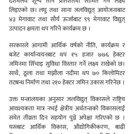
दशमलव शून्य तीन प्रतिशतमा सीमित गर्ने लक्ष्य
लिइएको छ। लघु तथा साना जलविद्युत् आयोजनाबाट
४३ मेगावाट तथा सौर्य ऊर्जाबाट ९९ मेगावाट विद्युत्
उत्पादन क्षमता थप गरिने कार्यक्रम छ ।
सरकारले आगामी आर्थिक वर्षको नीति, कार्यक्रम र
बजेट कार्यान्वयनबाट थप १५ हजार ७७६ हेक्टर
जमिनमा सिँचाइ सुविधा विस्तार गर्ने लक्ष्य राखेको छ।
साथै, ठूला तथा मझौला नदीमा थप ७० किलोमिटर
तटबन्ध निर्माण तथा २१० हेक्टर जमिन उकास गरिनेछ ।
उक्त मन्त्रालयका अनुसार जलविद्युत् विकासले राष्ट्रिय
आवश्यकता मात्र नभई क्षेत्रीय अर्थतन्त्रको विकासलाई
समेत तीव्रता दिन सहयोग पुग्ने अपेक्षा गरिएको छ ।
यसबाट आर्थिक विकास, औद्योगिकीकरण, बाढी