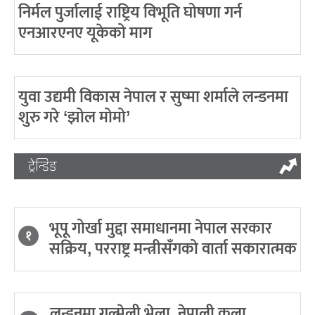
निर्मल पुर्जालाई राष्ट्रिय विभूति घोषणा गर्न
एनआरएनए यूकेको माग
युवा उद्यमी विकास नेपाल र सुष्मा शर्माले लन्डनमा
शुरु गरे ‘झोल मोमो’
ट्रेन्डिङ
भूपू गोर्खा मुद्दा समाधानमा नेपाल सरकार
१
सक्रिय, परराष्ट्र मन्त्रीसँगको वार्ता सकारात्मक
लन्डनमा गुल्मेली भेला, नेपाली कला