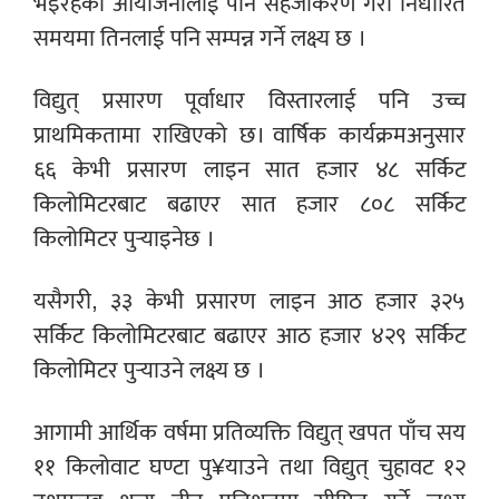
भइरहेका आयोजनालाई पनि सहजीकरण गरी निर्धारित
समयमा तिनलाई पनि सम्पन्न गर्ने लक्ष्य छ ।
विद्युत् प्रसारण पूर्वाधार विस्तारलाई पनि उच्च
प्राथमिकतामा राखिएको छ। वार्षिक कार्यक्रमअनुसार
६६ केभी प्रसारण लाइन सात हजार ४८ सर्किट
किलोमिटरबाट बढाएर सात हजार ८०८ सर्किट
किलोमिटर पुर्‍याइनेछ ।
यसैगरी, ३३ केभी प्रसारण लाइन आठ हजार ३२५
सर्किट किलोमिटरबाट बढाएर आठ हजार ४२९ सर्किट
किलोमिटर पुर्‍याउने लक्ष्य छ ।
आगामी आर्थिक वर्षमा प्रतिव्यक्ति विद्युत् खपत पाँच सय
११ किलोवाट घण्टा पु¥याउने तथा विद्युत् चुहावट १२