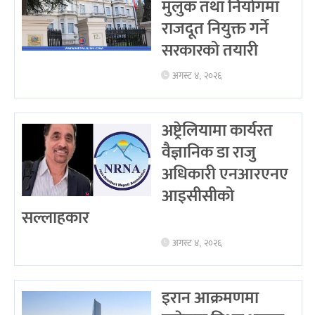
मुलुक तथा नियोगमा
राजदूत नियुक्त गर्ने
सरकारको तयारी
अगस्ट ४, २०२६
अष्ट्रेलियामा कार्यरत
वैज्ञानिक डा राजु
अधिकारी एनआरएनए
आइसीसीको
सल्लाहकार
अगस्ट ४, २०२६
इरान आक्रमणमा