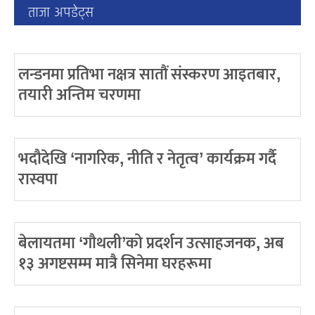
ताजा अपडेट्स
लन्डनमा प्रतिभा नक्षत्र सातौं संस्करण आइतबार,
तयारी अन्तिम चरणमा
भदौदेखि ‘नागरिक, नीति र नेतृत्व’ कार्यक्रम गर्दै
रास्वपा
बेलायतमा ‘गौथली’को प्रदर्शन उत्साहजनक, अब
१३ अगष्टसम्म मात्रै सिनेमा घरहरूमा