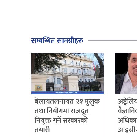
सम्बन्धित सामग्रीहरू
बेलायतलगायत २१ मुलुक
अष्ट्रेल
तथा नियोगमा राजदूत
वैज्ञान
नियुक्त गर्ने सरकारको
अधिका
तयारी
आइसीस