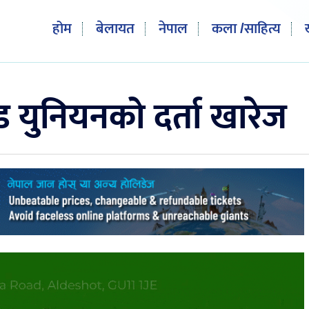
होम
बेलायत
नेपाल
कला /साहित्य
्रेड युनियनको दर्ता खारेज