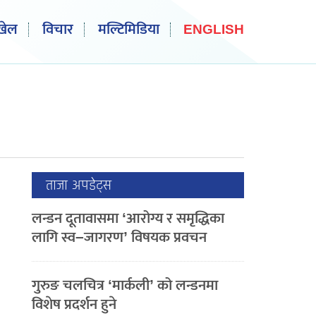
खेल
विचार
मल्टिमिडिया
ENGLISH
ताजा अपडेट्स
लन्डन दूतावासमा ‘आरोग्य र समृद्धिका
लागि स्व–जागरण’ विषयक प्रवचन
गुरुङ चलचित्र ‘मार्कली’ को लन्डनमा
विशेष प्रदर्शन हुने