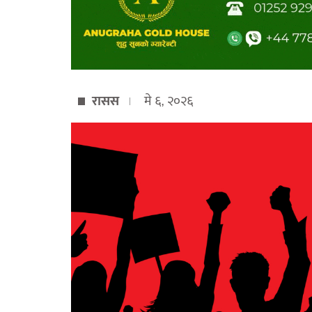
रासस
मे ६, २०२६