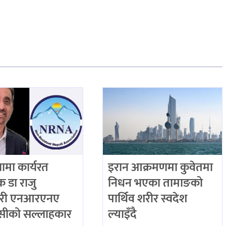
ियामा कार्यरत
इरान आक्रमणमा कुवेतमा
िक डा राजु
निधन भएका तामाङको
री एनआरएनए
पार्थिव शरीर स्वदेश
ीको सल्लाहकार
ल्याइँदै