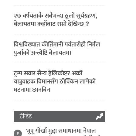
२७ वर्षयताकै सबैभन्दा ठूलो सूर्यग्रहण,
बेलायतमा कहाँबाट राम्रो देखिन्छ ?
विश्वविख्यात कीर्तिमानी पर्वतारोही निर्मल
पुर्जाको अन्त्येष्टि बेलायतमा
ट्रम्प सवार सैन्य हेलिकोप्टर अर्को
यात्रुवाहक विमानसँग ठोक्किन लागेको
घटनामा छानबिन
ट्रेन्डिङ
भूपू गोर्खा मुद्दा समाधानमा नेपाल
१