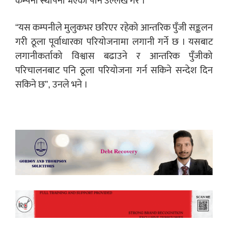
कम्पनी स्थापना भएको पनि उल्लेख गरे ।
“यस कम्पनीले मुलुकभर छरिएर रहेको आन्तरिक पुँजी सङ्कलन
गरी ठूला पूर्वाधारका परियोजनामा लगानी गर्ने छ । यसबाट
लगानीकर्ताको विश्वास बढाउने र आन्तरिक पुँजीको
परिचालनबाट पनि ठूला परियोजना गर्न सकिने सन्देश दिन
सकिने छ”, उनले भने ।