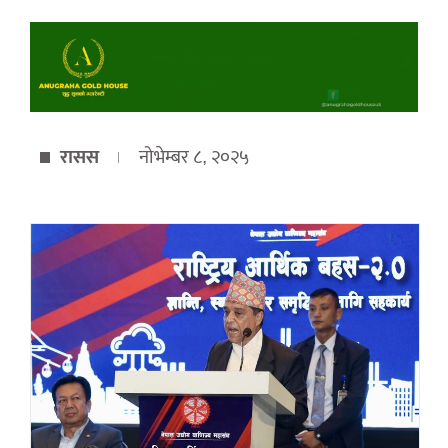
रासस
नोभेम्बर ८, २०२५