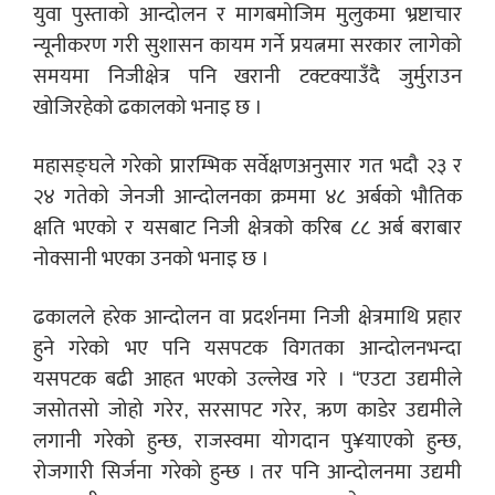
युवा पुस्ताको आन्दोलन र मागबमोजिम मुलुकमा भ्रष्टाचार
न्यूनीकरण गरी सुशासन कायम गर्ने प्रयत्नमा सरकार लागेको
समयमा निजीक्षेत्र पनि खरानी टक्टक्याउँदै जुर्मुराउन
खोजिरहेको ढकालको भनाइ छ ।
महासङ्घले गरेको प्रारम्भिक सर्वेक्षणअनुसार गत भदौ २३ र
२४ गतेको जेनजी आन्दोलनका क्रममा ४८ अर्बको भौतिक
क्षति भएको र यसबाट निजी क्षेत्रको करिब ८८ अर्ब बराबार
नोक्सानी भएका उनको भनाइ छ ।
ढकालले हरेक आन्दोलन वा प्रदर्शनमा निजी क्षेत्रमाथि प्रहार
हुने गरेको भए पनि यसपटक विगतका आन्दोलनभन्दा
यसपटक बढी आहत भएको उल्लेख गरे । “एउटा उद्यमीले
जसोतसो जोहो गरेर, सरसापट गरेर, ऋण काडेर उद्यमीले
लगानी गरेको हुन्छ, राजस्वमा योगदान पु¥याएको हुन्छ,
रोजगारी सिर्जना गरेको हुन्छ । तर पनि आन्दोलनमा उद्यमी