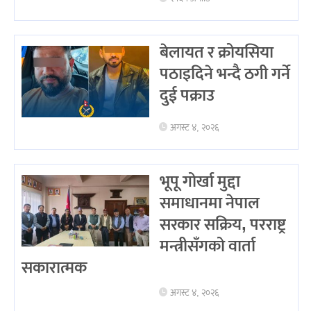
बेलायत र क्रोयसिया
पठाइदिने भन्दै ठगी गर्ने
दुई पक्राउ
अगस्ट ४, २०२६
भूपू गोर्खा मुद्दा
समाधानमा नेपाल
सरकार सक्रिय, परराष्ट्र
मन्त्रीसँगको वार्ता
सकारात्मक
अगस्ट ४, २०२६