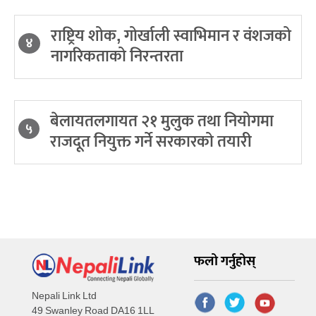
राष्ट्रिय शोक, गोर्खाली स्वाभिमान र वंशजको
४
नागरिकताको निरन्तरता
बेलायतलगायत २१ मुलुक तथा नियोगमा
५
राजदूत नियुक्त गर्ने सरकारको तयारी
फलो गर्नुहोस्
Nepali Link Ltd
49 Swanley Road DA16 1LL