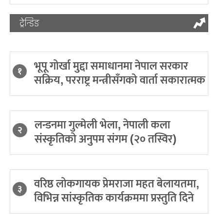
ट्रेन्डिङ
भूपू गोर्खा मुद्दा समाधानमा नेपाल सरकार
१
सक्रिय, परराष्ट्र मन्त्रीसँगको वार्ता सकारात्मक
लन्डनमा गुल्मेली भेला, नेपाली कला
२
संस्कृतिको अनुपम संगम (२० तस्विर)
वरिष्ठ लोकगायक प्रेमराजा महत बेलायतमा,
३
विभिन्न सांस्कृतिक कार्यक्रममा प्रस्तुति दिने