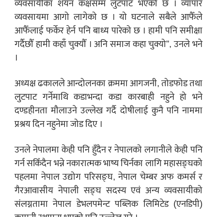
व्यवसायीका शयन कक्षसम्म लुटपाट भएको छ । व्यापार
व्यवसायमा आगो लागेको छ । यो घटनाले सबैले आफैँले
आफैँलाई फर्केर हेर्न पनि बाध्य पारेको छ । हामी पनि समीक्षा
गर्दैछौँ हामी कहाँ चुक्यौँ । अनि समाज कहा चुक्यो”, उनले भने
।
अध्यक्ष ढकालले आन्दोलनका क्रममा आगजनी, तोडफोड तथा
लुटपाट गर्नेमाथि कडाभन्दा कडा कारबाही नहुने हो भने
दण्डहीनता मौलाउने उल्लेख गर्दै दोषीलाई कुनै पनि नाममा
प्रश्रय दिन नहुनेमा जोड दिए ।
उनले नेपालमा केही पनि हुँदैन र नेपालको लगानीले केही पनि
गर्न सकिँदैन भन्ने नकारात्मक भाष्य चिर्नका लागि महासङ्घको
पहलमा नेपाल उद्योग परिसङ्घ, नेपाल चेम्बर अफ कमर्स र
गैरआवासीय नेपाली सङ्घ सदस्य एवं अन्य व्यवसायीको
संलग्नतामा नेपाल डेभलपमेन्ट पब्लिक लिमिटेड (एनडिपी)