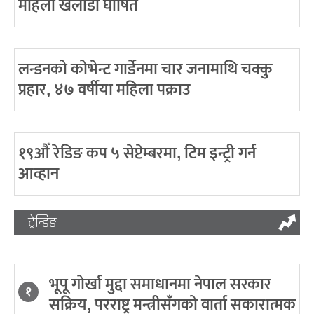
महिला खेलाडी घोषित
लन्डनको कोभेन्ट गार्डेनमा चार जनामाथि चक्कु
प्रहार, ४७ वर्षीया महिला पक्राउ
१९औँ रेडिङ कप ५ सेप्टेम्बरमा, टिम इन्ट्री गर्न
आव्हान
ट्रेन्डिङ
भूपू गोर्खा मुद्दा समाधानमा नेपाल सरकार
१
सक्रिय, परराष्ट्र मन्त्रीसँगको वार्ता सकारात्मक