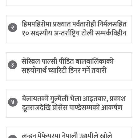
हिमपहिरोमा प्रख्यात पर्वतारोही निर्मलसहित
२
१० सदस्यीय अन्तर्राष्ट्रिय टोली सम्पर्कविहीन
सेरिब्रल पाल्सी पीडित बालबालिकाको
३
सहयोगार्थ च्यारिटी डिनर गर्ने तयारी
बेलायतको गुल्मेली भेला आइतबार, प्रकाश
४
दूतराजदेखि प्रोसेस पाण्डेसम्मको आकर्षण
लन्डन मेफेयरमा नेपाली उद्यमीले खोले