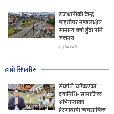
राजधानीको केन्द्र
माइतीघर मण्डलाक्षेत्र
सामान्य वर्षा हुँदा पनि
जलमग्न
२ दिन अगाडि
हाम्रो सिफारिस
संघर्षले चम्किएका
दयानिधि- सामाजिक
अभियन्ताको
प्रेरणादायी व्यवसायिक