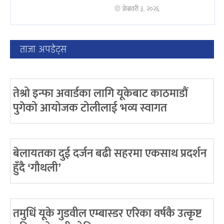
फ्रेब्रवरी ३, २०२६
ताजा अपडेट्स
तेश्रो इन्फा अवार्डका लागि यूकेबाट काठमाडौं
पुगेको आयोजक टोलीलाई भव्य स्वागत
बेलायतका दुई दर्जन बढी सहरमा एकसाथ प्रदर्शन
हुँदै ‘गौथली’
तमुधिं यूके गुडवील एम्बास्डर एरिका वर्षकै उत्कृष्ट