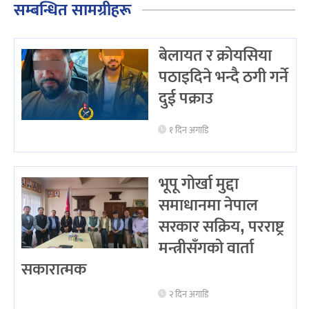
सम्बन्धित सामग्रीहरू
बेलायत र क्रोयसिया
पठाइदिने भन्दै ठगी गर्ने
दुई पक्राउ
१ दिन अगाडि
भूपू गोर्खा मुद्दा
समाधानमा नेपाल
सरकार सक्रिय, परराष्ट्र
मन्त्रीसँगको वार्ता
सकारात्मक
२ दिन अगाडि