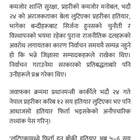
कमजोर शान्ति सुरक्षा, प्रहरीको कमजोर मनोबल, भदौ
२४ को अराजकताका बेला लुटिएका प्रहरीका हतियार,
भागेका बन्दीहरूबाट सिर्जना हुनसक्ने चुनौती र
विस्थापनको भयमा रहेका पुराना राजनीतिक दलहरूको
अवरोध लगायतका कारण निर्वाचन समयमै सम्पन्न नहुने
हो कि भन्ने जिज्ञासा सम्पादकहरूले राखेका थिए।
निर्वाचन गराउनेमा सरकारको प्रतिबद्धताबारे पनि
उनीहरूले प्रश्न गरेका थिए।
जवाफका क्रममा प्रधानमन्त्री कार्कीले भदौ २४ गते
नेपाल प्रहरीका करिब १२ सय हतियार लुटिएका भए पनि
आधाजसो हतियार फिर्ता भइसकेको अनौपचारिक
तथ्यांक पेस गरिन्।
‘लुटिएकामध्ये फिर्ता हुन बाँकी हतियार अब ५–६ सय