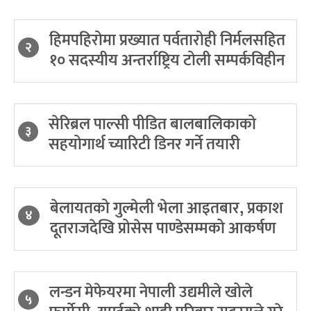
हिमपहिरोमा प्रख्यात पर्वतारोही निर्मलसहित
२
१० सदस्यीय अन्तर्राष्ट्रिय टोली सम्पर्कविहीन
सेरिब्रल पाल्सी पीडित बालबालिकाको
३
सहयोगार्थ च्यारिटी डिनर गर्ने तयारी
बेलायतको गुल्मेली भेला आइतबार, प्रकाश
४
दूतराजदेखि प्रोसेस पाण्डेसम्मको आकर्षण
लन्डन मेफेयरमा नेपाली उद्यमीले खोले
५