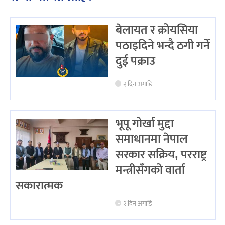
बेलायत र क्रोयसिया
पठाइदिने भन्दै ठगी गर्ने
दुई पक्राउ
२ दिन अगाडि
भूपू गोर्खा मुद्दा
समाधानमा नेपाल
सरकार सक्रिय, परराष्ट्र
मन्त्रीसँगको वार्ता
सकारात्मक
२ दिन अगाडि