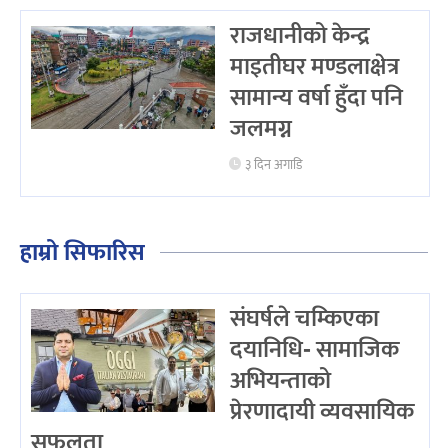
राजधानीको केन्द्र
माइतीघर मण्डलाक्षेत्र
सामान्य वर्षा हुँदा पनि
जलमग्न
३ दिन अगाडि
हाम्रो सिफारिस
संघर्षले चम्किएका
दयानिधि- सामाजिक
अभियन्ताको
प्रेरणादायी व्यवसायिक
सफलता