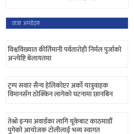
ताजा अपडेट्स
विश्वविख्यात कीर्तिमानी पर्वतारोही निर्मल पुर्जाको
अन्त्येष्टि बेलायतमा
ट्रम्प सवार सैन्य हेलिकोप्टर अर्को यात्रुवाहक
विमानसँग ठोक्किन लागेको घटनामा छानबिन
तेश्रो इन्फा अवार्डका लागि यूकेबाट काठमाडौं
पुगेको आयोजक टोलीलाई भव्य स्वागत