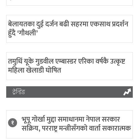
बेलायतका दुई दर्जन बढी सहरमा एकसाथ प्रदर्शन
हुँदै ‘गौथली’
तमुधिं यूके गुडवील एम्बास्डर एरिका वर्षकै उत्कृष्ट
महिला खेलाडी घोषित
ट्रेन्डिङ
भूपू गोर्खा मुद्दा समाधानमा नेपाल सरकार
१
सक्रिय, परराष्ट्र मन्त्रीसँगको वार्ता सकारात्मक