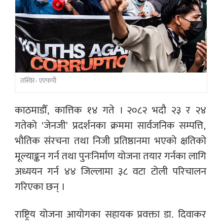
तस्विर- एएफपी
काठमाडौँ, कात्तिक १४ गते । २०८२ भदौ २३ र २४
गतेको ‘जेनजी’ प्रदर्शनका क्रममा सार्वजनिक सम्पत्ति,
भौतिक संरचना तथा निजी प्रतिष्ठानमा भएको क्षतिको
मूल्याङ्कन गर्न तथा पुनःनिर्माण योजना तयार गर्नका लागि
अध्ययन गर्न ४४ जिल्लामा ३८ वटा टोली परिचालन
गरिएका छन् ।
राष्ट्रिय योजना आयोगका सहायक प्रवक्ता डा. दिवाकर