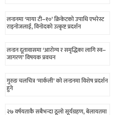
लन्डनमा ‘माया टी–१०’ क्रिकेटको उपाधि एभरेस्ट
राइनोजलाई, विनोदको उत्कृष्ट प्रदर्शन
लन्डन दूतावासमा ‘आरोग्य र समृद्धिका लागि स्व–
जागरण’ विषयक प्रवचन
गुरुङ चलचित्र ‘मार्कली’ को लन्डनमा विशेष प्रदर्शन
हुने
२७ वर्षयताकै सबैभन्दा ठूलो सूर्यग्रहण, बेलायतमा