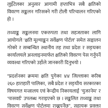
लुइँटेलका अनुसार आगामी हप्ताभित्र सबै क्षतिको
विवरण सङ्कलन गरिसक्ने गरी टोली परिचालन गरिएको
हो ।
तथ्याङ्क सङ्कलनमा एकरुपता तथा सहजताका लागि
आयोगले ‘क्षति मूल्याङ्कन सर्वेक्षण पोर्टल’ समेत सञ्चालन
गरेको र सम्बन्धित स्थानीय तह तथा प्रदेश र सङ्घका
कार्यालयले अनलाइनमार्फत क्षतिको विवरण पेस गर्नुपर्ने
व्यवस्था गरिएको उहाँले जानकारी दिनुभयो ।
“प्रदर्शनका क्रममा क्षति पुगेका ४४ जिल्लाका करिब
२६० हाराहारी पालिका, सबै प्रदेश र सङ्घीय सरकारका
विषयगत मन्त्रालय एवं केन्द्रीय निकायलाई ‘युजरनेम’ र
‘पासवर्ड’ उपलब्ध गराइएको छ । सङ्कलित तथ्याङ्क तथा
विवरण सर्वेक्षण पोर्टलमा राख्नुपर्नेछ”, सहायक प्रवक्ता