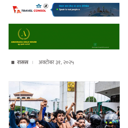
रासस
अक्टोबर ३१, २०२५