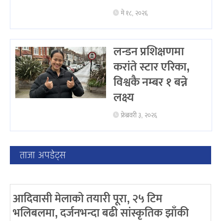
मे १८, २०२६
लन्डन प्रशिक्षणमा
करांते स्टार एरिका,
विश्वकै नम्बर १ बन्ने
लक्ष्य
फ्रेब्रवरी ३, २०२६
ताजा अपडेट्स
आदिवासी मेलाको तयारी पूरा, २५ टिम
भलिबलमा, दर्जनभन्दा बढी सांस्कृतिक झाँकी