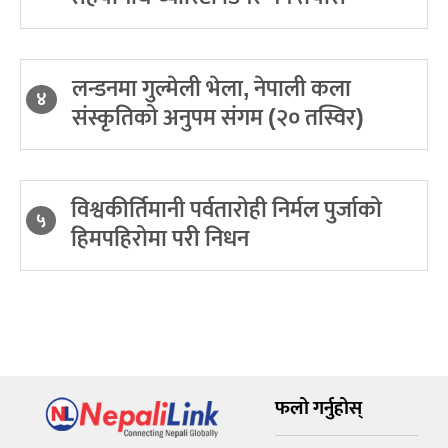
लन्डनमा गुल्मेली भेला, नेपाली कला
४
संस्कृतिको अनुपम संगम (२० तस्विर)
विश्वकीर्तिमानी पर्वतारोही निर्मल पुर्जाको
५
हिमपहिरोमा परी निधन
फलो गर्नुहोस्