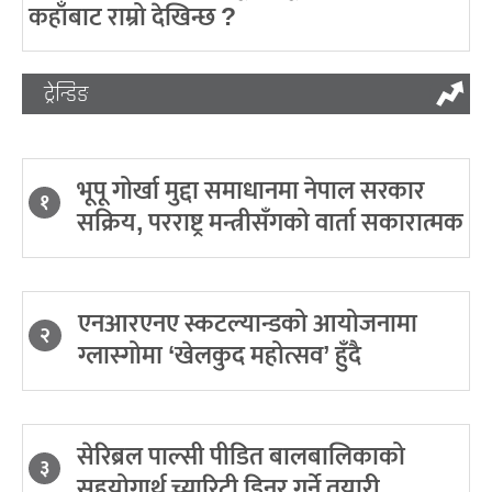
कहाँबाट राम्रो देखिन्छ ?
ट्रेन्डिङ
भूपू गोर्खा मुद्दा समाधानमा नेपाल सरकार
१
सक्रिय, परराष्ट्र मन्त्रीसँगको वार्ता सकारात्मक
एनआरएनए स्कटल्यान्डको आयोजनामा
२
ग्लास्गोमा ‘खेलकुद महोत्सव’ हुँदै
सेरिब्रल पाल्सी पीडित बालबालिकाको
३
सहयोगार्थ च्यारिटी डिनर गर्ने तयारी