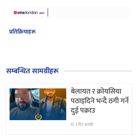
प्रतिक्रियाहरू
सम्बन्धित सामग्रीहरू
बेलायत र क्रोयसिया
पठाइदिने भन्दै ठगी गर्ने
दुई पक्राउ
३ दिन अगाडि