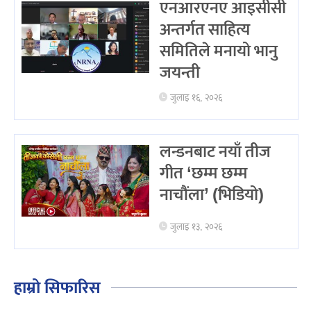
एनआरएनए आइसीसी
अन्तर्गत साहित्य
समितिले मनायो भानु
जयन्ती
जुलाइ १६, २०२६
लन्डनबाट नयाँ तीज
गीत ‘छम्म छम्म
नाचौंला’ (भिडियो)
जुलाइ १३, २०२६
हाम्रो सिफारिस