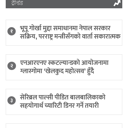
ट्रेन्डिङ
भूपू गोर्खा मुद्दा समाधानमा नेपाल सरकार
१
सक्रिय, परराष्ट्र मन्त्रीसँगको वार्ता सकारात्मक
एनआरएनए स्कटल्यान्डको आयोजनामा
२
ग्लास्गोमा ‘खेलकुद महोत्सव’ हुँदै
सेरिब्रल पाल्सी पीडित बालबालिकाको
३
सहयोगार्थ च्यारिटी डिनर गर्ने तयारी