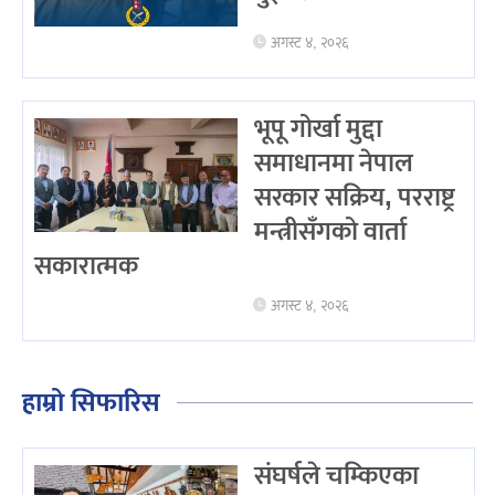
अगस्ट ४, २०२६
भूपू गोर्खा मुद्दा
समाधानमा नेपाल
सरकार सक्रिय, परराष्ट्र
मन्त्रीसँगको वार्ता
सकारात्मक
अगस्ट ४, २०२६
हाम्रो सिफारिस
संघर्षले चम्किएका