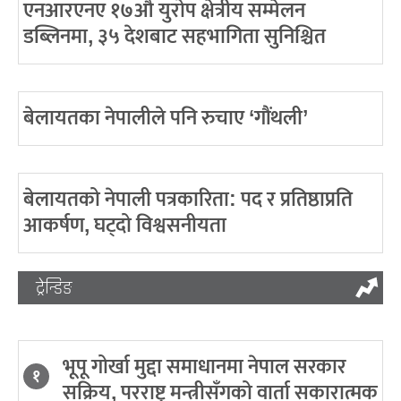
एनआरएनए १७औँ युरोप क्षेत्रीय सम्मेलन
डब्लिनमा, ३५ देशबाट सहभागिता सुनिश्चित
बेलायतका नेपालीले पनि रुचाए ‘गौंथली’
बेलायतको नेपाली पत्रकारिता: पद र प्रतिष्ठाप्रति
आकर्षण, घट्दो विश्वसनीयता
ट्रेन्डिङ
भूपू गोर्खा मुद्दा समाधानमा नेपाल सरकार
१
सक्रिय, परराष्ट्र मन्त्रीसँगको वार्ता सकारात्मक