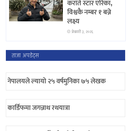
करांते स्टार एरिका,
विश्वकै नम्बर १ बन्ने
लक्ष्य
फ्रेब्रवरी ३, २०२६
ताजा अपडेट्स
नेपालयले ल्यायो २५ वर्षमुनिका ७५ लेखक
कार्डिफमा जगन्नाथ रथयात्रा