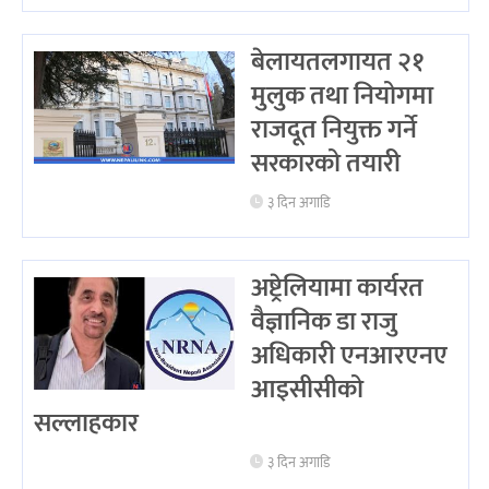
बेलायतलगायत २१
मुलुक तथा नियोगमा
राजदूत नियुक्त गर्ने
सरकारको तयारी
३ दिन अगाडि
अष्ट्रेलियामा कार्यरत
वैज्ञानिक डा राजु
अधिकारी एनआरएनए
आइसीसीको
सल्लाहकार
३ दिन अगाडि