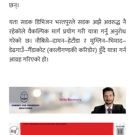
छन्।
यता सडक डिभिजन भरतपुरले सडक अझै अवरुद्ध नै
रहेकोले वैकल्पिक मार्ग प्रयोग गरी यात्रा गर्नु अनुरोध
गरेको छ। नौबिसे–दामन–हेटौडा र मुग्लिन–भिमाद–
डेढगाउँ–गैँडाकोट (कालीगण्डकी करिडोर) हुँदै यात्रा गर्न
आग्रह गरिएको हो।