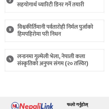
३
सहयोगार्थ च्यारिटी डिनर गर्ने तयारी
विश्वकीर्तिमानी पर्वतारोही निर्मल पुर्जाको
४
हिमपहिरोमा परी निधन
लन्डनमा गुल्मेली भेला, नेपाली कला
५
संस्कृतिको अनुपम संगम (२० तस्विर)
फलो गर्नुहोस्