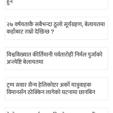
हुने
२७ वर्षयताकै सबैभन्दा ठूलो सूर्यग्रहण, बेलायतमा
कहाँबाट राम्रो देखिन्छ ?
विश्वविख्यात कीर्तिमानी पर्वतारोही निर्मल पुर्जाको
अन्त्येष्टि बेलायतमा
ट्रम्प सवार सैन्य हेलिकोप्टर अर्को यात्रुवाहक
विमानसँग ठोक्किन लागेको घटनामा छानबिन