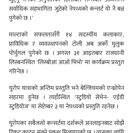
सर्वाधिक सहभागिता जुटेको नेपथ्यको कन्सर्ट यो नै बन्न
पुगेको छ ।’
माल्टाको सफलतासँगै १४ सदस्यीय कलाकार,
प्राविधिक र व्यवस्थापनको टोली अब अर्को मुलुक
पोर्चुगल पुगेको छ । अगस्त ३१ आइतबार राजधानी
लिस्बनस्थित ‘लिस्बोआ आओ भिभो’ मा कार्यक्रम प्रस्तुत
गरिनेछ ।
युरोप यात्राको अन्तिम प्रस्तुति भने बेल्जियमको एन्थ्रोपेन
सहरमा हुनेछ । त्यहाँस्थित ‘स्टुडियो सेभेन- एईडी
स्टुडियोज’ मा सेप्टेम्बर ३ मा नेपथ्यको प्रस्तुति रहनेछ ।
युरोपका सबैजसो कन्सर्टमा दर्शकले अनलाइनबाट सोझै
टिकट काट्न सक्ने प्रबन्ध मिलाइएको छ । त्यसका लागि