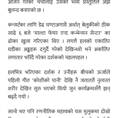
आर्जन गरेको चर्चालाई उसको भव्य प्रस्तुतिले अझ
बुलन्द बनाएको छ ।
कन्सर्टका लागि डेढ घण्टाअगावै अर्थात् बेलुकीको ठीक
साढे ६ बजे ‘माल्टा फेयर एन्ड कन्भेन्सन सेन्टर’ का
ढोका खुला गरिएका थिए । लगत्तै हलको एकातिर
घडीका अङ्कहरू दगुर्दै गरेको देखिन्थ्यो भने अर्कातिर
लगातार भरिँदै गरेका दर्शकको चहलपहल ।
हलभित्र भरिएका दर्शक र उनीहरू बीचको ऊर्जाले
पहिलो गीत ‘कोशीको पानी’ देखि नै जताततै नृत्यरत
शरीर देखिन सुरु भएको थियो जुन कार्यक्रमसँगै झन्
बढ्दै गयो ।
सानो भए पनि रणनीतिक महत्त्वको यस मुलुकमा दोस्रो