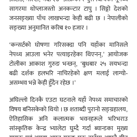
सागरमा थोप्लाजस्तो अनकन्टार टापु । सिङ्गो देशको
जनसङ्ख्या पाँच लाखभन्दा केही बढी छ । नेपालीको
सङ्ख्या अनुमानित करिब १० हजार ।
‘कन्सर्टको घोषणा गरिसक्दा पनि यहाँका मानिसले
नेपथ्य आउला भनेर पत्याइरहेका थिएनन्,’ आयोजक
टोलीका आकाश गुरुङ भन्छन्, ‘बुधबार २५ सयभन्दा
बढी दर्शक हलभरि नाचिरहेको क्षण मलाई लाग्यो-
असम्भव भन्ने केही हुँदैन रहेछ ।’
अघिल्लो दिनकै एउटा घटनाले यहाँ नेपथ्य समाचारको
विषय बनिसकेको थियो । छ शताब्दी पुरानो सङ्ग्रहालय,
ऐतिहासिक अनि कलात्मक भवनहरूले भरिभराउ
सांस्कृतिक केन्द्र भ्यालेटा घुम्दै गर्दा ब्यान्डका मुख्य