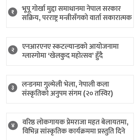
भूपू गोर्खा मुद्दा समाधानमा नेपाल सरकार
१
सक्रिय, परराष्ट्र मन्त्रीसँगको वार्ता सकारात्मक
एनआरएनए स्कटल्यान्डको आयोजनामा
२
ग्लास्गोमा ‘खेलकुद महोत्सव’ हुँदै
लन्डनमा गुल्मेली भेला, नेपाली कला
३
संस्कृतिको अनुपम संगम (२० तस्विर)
वरिष्ठ लोकगायक प्रेमराजा महत बेलायतमा,
४
विभिन्न सांस्कृतिक कार्यक्रममा प्रस्तुति दिने