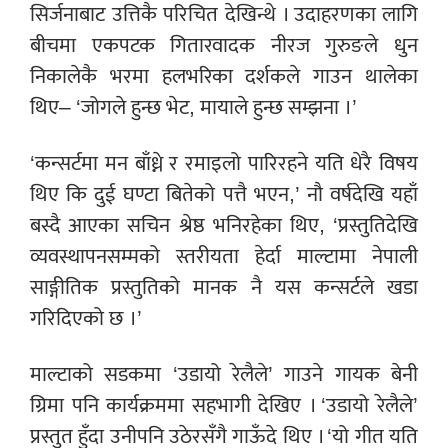
सिर्जनाबाट उत्तिकै परिचित देखिन्थे । उदाहरणका लागि
बीचमा एकपटक गितारवादक नीरज गुरुङले धुन
निकालेकै भरमा हलभरिका दर्शकले गाउन थालेका
थिए– ‘जोगले हुन्छ भेट, मायाले हुन्छ सम्झना ।’
‘कन्सर्टमा मन बाँध्ने र रमाइलो पारिरहने यति धेरै विषय
थिए कि दुई घण्टा बितेको पत्तै भएन,’ नौ वर्षदेखि यहाँ
बस्दै आएका सचिन श्रेष्ठ भनिरहेका थिए, ‘प्रस्तुतिदेखि
व्यवस्थापनसम्मको स्तरीयता हेर्दा माल्टामा नेपाली
साङ्गीतिक प्रस्तुतिको मानक नै यस कन्सर्टले खडा
गरिदिएको छ ।’
माल्टाको सडकमा ‘उडायो रेलैले’ गाउने गायक बेनी
ग्रिमा पनि कार्यक्रममा सहभागी देखिए । ‘उडायो रेलैले’
प्रस्तुत हुँदा उनीपनि उठेरसँगै गाऊँदे थिए । ‘यो गीत यति