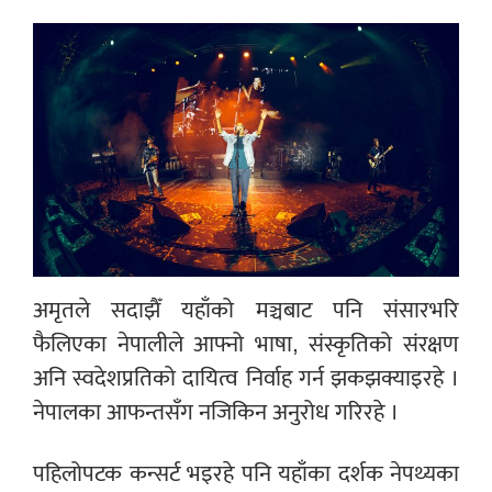
अमृतले सदाझैँ यहाँको मञ्चबाट पनि संसारभरि
फैलिएका नेपालीले आफ्नो भाषा, संस्कृतिको संरक्षण
अनि स्वदेशप्रतिको दायित्व निर्वाह गर्न झकझक्याइरहे ।
नेपालका आफन्तसँग नजिकिन अनुरोध गरिरहे ।
पहिलोपटक कन्सर्ट भइरहे पनि यहाँका दर्शक नेपथ्यका