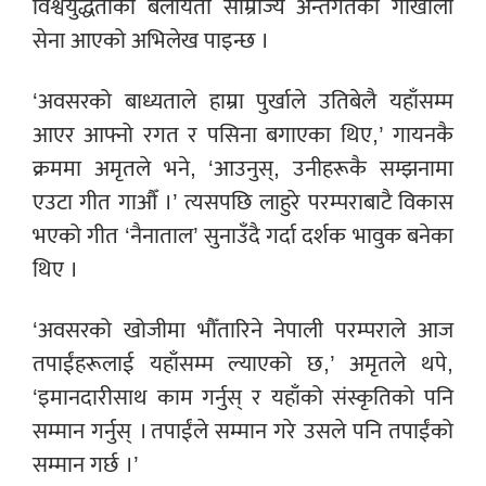
विश्वयुद्धताका बेलायती साम्राज्य अन्तर्गतको गोर्खाली
सेना आएको अभिलेख पाइन्छ ।
‘अवसरको बाध्यताले हाम्रा पुर्खाले उतिबेलै यहाँसम्म
आएर आफ्नो रगत र पसिना बगाएका थिए,’ गायनकै
क्रममा अमृतले भने, ‘आउनुस्, उनीहरूकै सम्झनामा
एउटा गीत गाऔँ ।’ त्यसपछि लाहुरे परम्पराबाटै विकास
भएको गीत ‘नैनाताल’ सुनाउँदै गर्दा दर्शक भावुक बनेका
थिए ।
‘अवसरको खोजीमा भौँतारिने नेपाली परम्पराले आज
तपाईंहरूलाई यहाँसम्म ल्याएको छ,’ अमृतले थपे,
‘इमानदारीसाथ काम गर्नुस् र यहाँको संस्कृतिको पनि
सम्मान गर्नुस् । तपाईंले सम्मान गरे उसले पनि तपाईंको
सम्मान गर्छ ।’