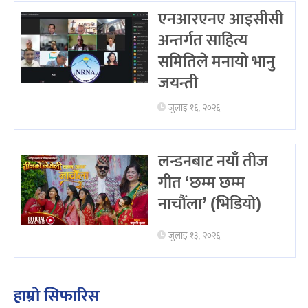
एनआरएनए आइसीसी
अन्तर्गत साहित्य
समितिले मनायो भानु
जयन्ती
जुलाइ १६, २०२६
लन्डनबाट नयाँ तीज
गीत ‘छम्म छम्म
नाचौंला’ (भिडियो)
जुलाइ १३, २०२६
हाम्रो सिफारिस