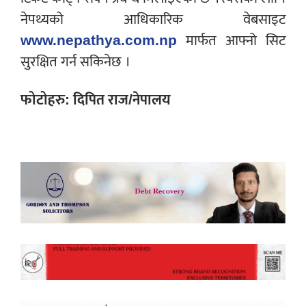
नेपथ्यको आधिकारिक वेबसाइट
www.nepathya.com.np
मार्फत आफ्नो सिट
सुरक्षित गर्न सकिनेछ ।
फोटोहरु: दिपित राज/नेपालय