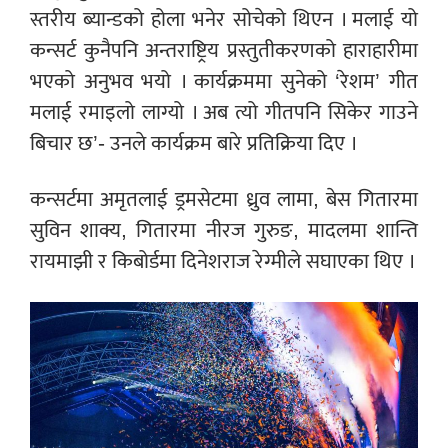
स्तरीय ब्यान्डको होला भनेर सोचेको थिएन । मलाई यो
कन्सर्ट कुनैपनि अन्तराष्ट्रिय प्रस्तुतीकरणको हाराहारीमा
भएको अनुभव भयो । कार्यक्रममा सुनेको ‘रेशम’ गीत
मलाई रमाइलो लाग्यो । अब त्यो गीतपनि सिकेर गाउने
बिचार छ’- उनले कार्यक्रम बारे प्रतिक्रिया दिए ।
कन्सर्टमा अमृतलाई ड्रमसेटमा ध्रुव लामा, बेस गितारमा
सुविन शाक्य, गितारमा नीरज गुरुङ, मादलमा शान्ति
रायमाझी र किबोर्डमा दिनेशराज रेग्मीले सघाएका थिए ।