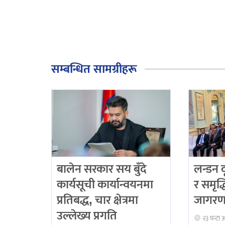
सम्बन्धित सामग्रीहरू
बालेन सरकार सय बुँदे
लन्डन 
कार्यसूची कार्यान्वयनमा
र समृद्
प्रतिबद्ध, चार क्षेत्रमा
जागरण
उल्लेख्य प्रगति
२३ घन्टा 