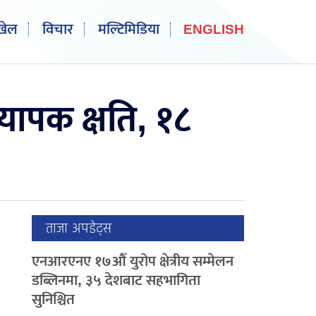
खेल
विचार
मल्टिमिडिया
ENGLISH
ापक क्षति, १८
ताजा अपडेट्स
एनआरएनए १७औँ युरोप क्षेत्रीय सम्मेलन
डब्लिनमा, ३५ देशबाट सहभागिता
सुनिश्चित