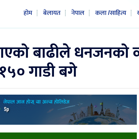
होम
बेलायत
नेपाल
कला /साहित्य
एको बाढीले धनजनको व्य
 १५० गाडी बगे