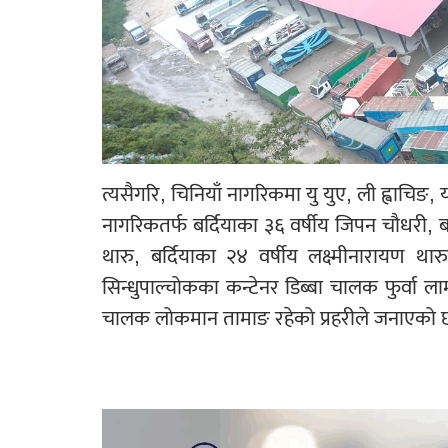
त्यसैगरि, चिनियाँ नागरिकमा यु युए, ली ह्वाचिङ
नागरिकतर्फ बर्दियाका ३६ वर्षीय जिपन चौधरी, बर्
थारु, बर्दियाका २४ वर्षीय लक्ष्मीनारायण थार
सिन्धुपाल्चोकका कन्टेनर डिब्बा चालक फुर्वा 
चालक लोकमान तामाङ रहेको प्रहरीले जनाएको 