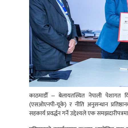
काठमाडौँ – बेलायतस्थित नेपाली पेशागत वि
(एसओएनपी-यूके) र नीति अनुसन्धान प्रतिष्ठा
सहकार्य प्रवर्द्धन गर्ने उद्देश्यले एक समझदारीपत्