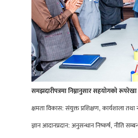
समझदारीपत्रमा निम्नानुसार सहयोगको रूपरेख
क्षमता विकास: संयुक्त प्रशिक्षण, कार्यशाला तथा न
ज्ञान आदानप्रदान: अनुसन्धान निष्कर्ष, नीति सम्ब