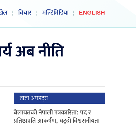
खेल
विचार
मल्टिमिडिया
ENGLISH
र्य अब नीति
ताजा अपडेट्स
बेलायतको नेपाली पत्रकारिता: पद र
प्रतिष्ठाप्रति आकर्षण, घट्दो विश्वसनीयता