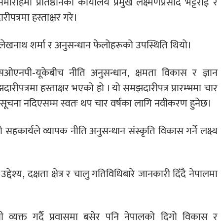
रोहमा प्रतिष्ठानका कार्यालय प्रमुख लक्ष्मणप्रसाद भट्टराई र
पत्रमा हस्ताक्षर गरे।
 डा. लेखनाथ शर्मा र अनुसन्धान फेलोहरूको उपस्थिति थियो।
सओएनपी-यूकेबीच नीति अनुसन्धान, क्षमता विकास र ज्ञान
समझदारीपत्रमा हस्ताक्षर भएको हो । यो समझदारीपत्र प्रारम्भमा चार
िखित सूचना नदिएसम्म स्वतः थप चार वर्षका लागि नवीकरण हुनेछ।
सहकार्यले व्यापक नीति अनुसन्धान संस्कृति विकास गर्ने लक्ष्य
श्य, दक्षता क्षेत्र र चालु गतिविधिबारे जानकारी दिँदै नेपालमा
सी व्यक्त गर्दै प्रवासमा बसेर पनि नेपालको दिगो विकास र