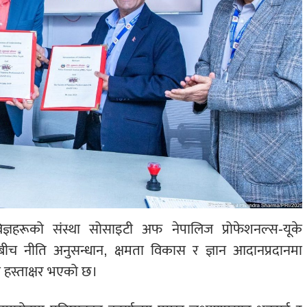
ज्ञहरूको संस्था सोसाइटी अफ नेपालिज प्रोफेशनल्स-यूके
नबीच नीति अनुसन्धान, क्षमता विकास र ज्ञान आदानप्रदानमा
रमा हस्ताक्षर भएको छ।