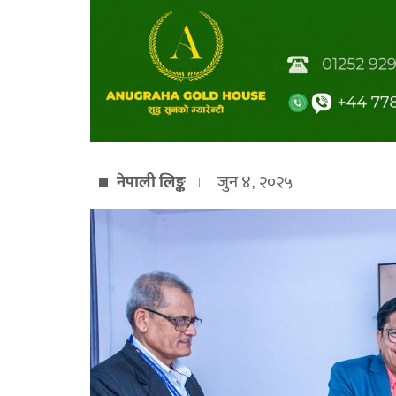
नेपाली लिङ्क
जुन ४, २०२५