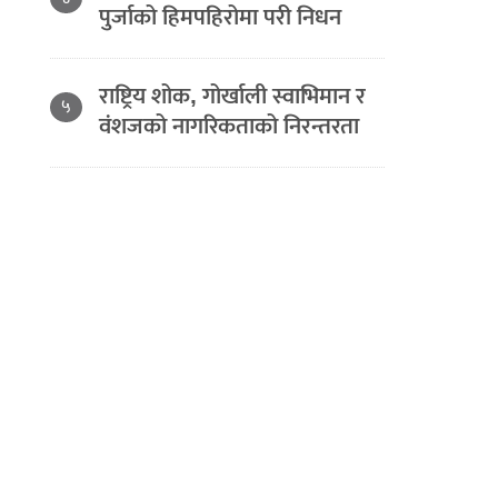
पुर्जाको हिमपहिरोमा परी निधन
राष्ट्रिय शोक, गोर्खाली स्वाभिमान र
५
वंशजको नागरिकताको निरन्तरता