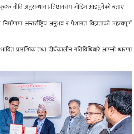
 आफूहरु नीति अनुसन्धान प्रतिष्ठानसंग जोडिन आइपुगेको बताए।
 निर्माणमा अन्तर्राष्ट्रिय अनुभव र पेशागत विज्ञताको महत्त्वपूर्ण
म्भावित प्रारम्भिक तथा दीर्घकालीन गतिविधिबारे आफ्नो धारणा