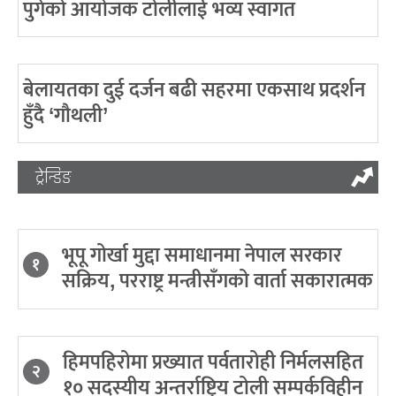
पुगेको आयोजक टोलीलाई भव्य स्वागत
बेलायतका दुई दर्जन बढी सहरमा एकसाथ प्रदर्शन
हुँदै ‘गौथली’
ट्रेन्डिङ
भूपू गोर्खा मुद्दा समाधानमा नेपाल सरकार
१
सक्रिय, परराष्ट्र मन्त्रीसँगको वार्ता सकारात्मक
हिमपहिरोमा प्रख्यात पर्वतारोही निर्मलसहित
२
१० सदस्यीय अन्तर्राष्ट्रिय टोली सम्पर्कविहीन