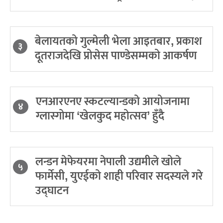
बेलायतको गुल्मेली भेला आइतबार, प्रकाश
३
दूतराजदेखि प्रोसेस पाण्डेसम्मको आकर्षण
एनआरएनए स्कटल्यान्डको आयोजनामा
४
ग्लास्गोमा ‘खेलकुद महोत्सव’ हुँदै
लन्डन मेफेयरमा नेपाली उद्यमीले खोले
५
फार्मेसी, युएईको शाही परिवार सदस्यले गरे
उद्घाटन