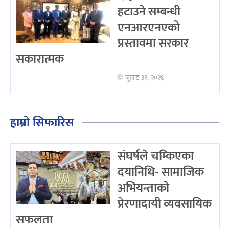
हटाउने सम्बन्धी
एनआरएनएको
प्रस्तावमा सरकार
सकारात्मक
जुलाइ ३१, २०२६
हाम्रो सिफारिस
संघर्षले चम्किएका
दयानिधि- सामाजिक
अभियन्ताको
प्रेरणादायी व्यवसायिक
सफलता