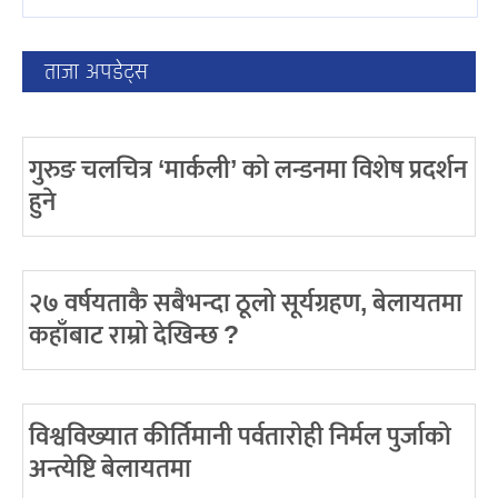
ताजा अपडेट्स
गुरुङ चलचित्र ‘मार्कली’ को लन्डनमा विशेष प्रदर्शन
हुने
२७ वर्षयताकै सबैभन्दा ठूलो सूर्यग्रहण, बेलायतमा
कहाँबाट राम्रो देखिन्छ ?
विश्वविख्यात कीर्तिमानी पर्वतारोही निर्मल पुर्जाको
अन्त्येष्टि बेलायतमा