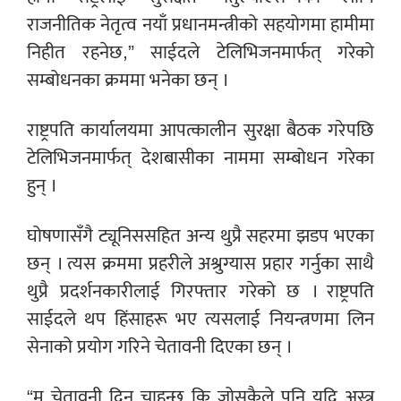
राजनीतिक नेतृत्व नयाँ प्रधानमन्त्रीको सहयोगमा हामीमा
निहीत रहनेछ,” साईदले टेलिभिजनमार्फत् गरेको
सम्बोधनका क्रममा भनेका छन् ।
राष्ट्रपति कार्यालयमा आपत्कालीन सुरक्षा बैठक गरेपछि
टेलिभिजनमार्फत् देशबासीका नाममा सम्बोधन गरेका
हुन् ।
घोषणासँगै ट्यूनिससहित अन्य थुप्रै सहरमा झडप भएका
छन् । त्यस क्रममा प्रहरीले अश्रुग्यास प्रहार गर्नुका साथै
थुप्रै प्रदर्शनकारीलाई गिरफ्तार गरेको छ । राष्ट्रपति
साईदले थप हिंसाहरू भए त्यसलाई नियन्त्रणमा लिन
सेनाको प्रयोग गरिने चेतावनी दिएका छन् ।
“म चेतावनी दिन चाहन्छु कि जोसुकैले पनि यदि अस्त्र