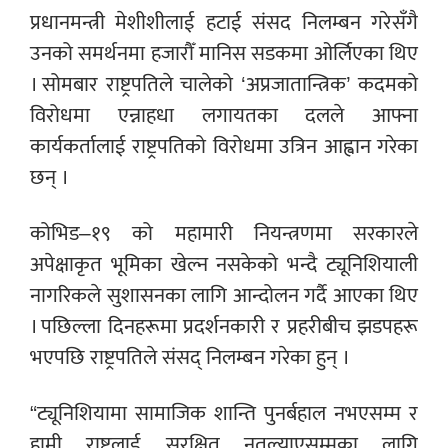
प्रधानमन्त्री मेशीशीलाई हटाई संसद निलम्बन गरेसँगै
उनको समर्थनमा हजारौँ मानिस सडकमा ओर्लिएका थिए
। सोमबार राष्ट्रपतिले चालेको ‘अप्रजातान्त्रिक’ कदमको
विरोधमा एन्नाहधा लगायतका दलले आफ्ना
कार्यकर्तालाई राष्ट्रपतिको विरोधमा उत्रिन आह्वान गरेका
छन् ।
कोभिड–१९ को महामारी नियन्त्रणमा सरकारले
अपेक्षाकृत भूमिका खेल्न नसकेको भन्दै ट्यूनिशियाली
नागरिकले सुशासनका लागि आन्दोलन गर्दै आएका थिए
। पछिल्ला दिनहरूमा प्रदर्शनकारी र प्रहरीबीच झडपहरू
भएपछि राष्ट्रपतिले संसद् निलम्बन गरेका हुन् ।
“ट्यूनिशियामा सामाजिक शान्ति पुनर्बहाल नभएसम्म र
हामी राष्ट्रलाई सुरक्षित नतुल्याएसम्मका लागि