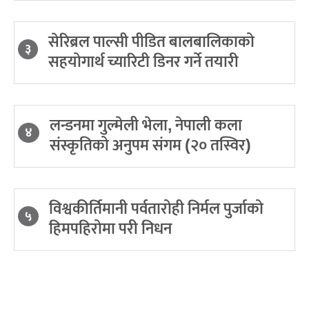
सेरिब्रल पाल्सी पीडित बालबालिकाको
३
सहयोगार्थ च्यारिटी डिनर गर्ने तयारी
लन्डनमा गुल्मेली भेला, नेपाली कला
४
संस्कृतिको अनुपम संगम (२० तस्विर)
विश्वकीर्तिमानी पर्वतारोही निर्मल पुर्जाको
५
हिमपहिरोमा परी निधन