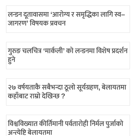
लन्डन दूतावासमा ‘आरोग्य र समृद्धिका लागि स्व–
जागरण’ विषयक प्रवचन
गुरुङ चलचित्र ‘मार्कली’ को लन्डनमा विशेष प्रदर्शन
हुने
२७ वर्षयताकै सबैभन्दा ठूलो सूर्यग्रहण, बेलायतमा
कहाँबाट राम्रो देखिन्छ ?
विश्वविख्यात कीर्तिमानी पर्वतारोही निर्मल पुर्जाको
अन्त्येष्टि बेलायतमा