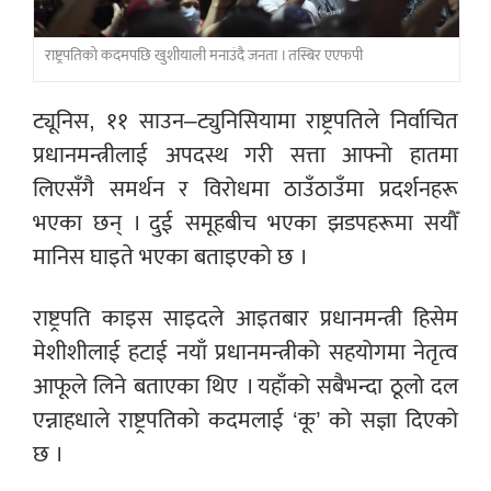
राष्ट्रपतिको कदमपछि खुशीयाली मनाउंदै जनता । तस्बिर एएफपी
ट्यूनिस, ११ साउन–ट्युनिसियामा राष्ट्रपतिले निर्वाचित
प्रधानमन्त्रीलाई अपदस्थ गरी सत्ता आफ्नो हातमा
लिएसँगै समर्थन र विरोधमा ठाउँठाउँमा प्रदर्शनहरू
भएका छन् । दुई समूहबीच भएका झडपहरूमा सयौँ
मानिस घाइते भएका बताइएको छ ।
राष्ट्रपति काइस साइदले आइतबार प्रधानमन्त्री हिसेम
मेशीशीलाई हटाई नयाँ प्रधानमन्त्रीको सहयोगमा नेतृत्व
आफूले लिने बताएका थिए । यहाँको सबैभन्दा ठूलो दल
एन्नाहधाले राष्ट्रपतिको कदमलाई ‘कू’ को सज्ञा दिएको
छ ।