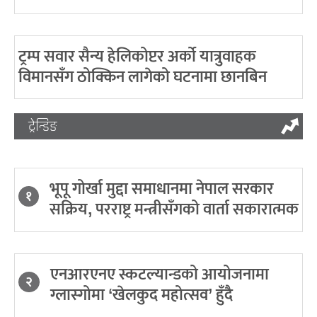
ट्रम्प सवार सैन्य हेलिकोप्टर अर्को यात्रुवाहक
विमानसँग ठोक्किन लागेको घटनामा छानबिन
ट्रेन्डिङ
भूपू गोर्खा मुद्दा समाधानमा नेपाल सरकार
१
सक्रिय, परराष्ट्र मन्त्रीसँगको वार्ता सकारात्मक
एनआरएनए स्कटल्यान्डको आयोजनामा
२
ग्लास्गोमा ‘खेलकुद महोत्सव’ हुँदै