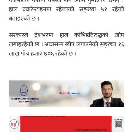
कोभिडका कारण कसैले पनि ज्यान गुमाएका छैनन् ।
हाल क्वारेन्टाइनमा रहेकाको सङ्ख्या ५१ रहेको
बताइएको छ ।
सरकारले देशभरमा हाल कोभिडविरुद्धको खोप
लगाइरहेको छ । आजसम्म खोप लगाउनेको सङ्ख्या १६
लाख पाँच हजार ७०६ रहेको छ ।