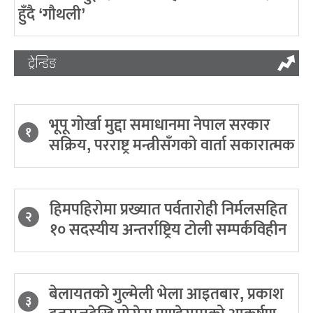
हुँदै ‘गौथली’
ट्रेन्डिङ
भूपू गोर्खा मुद्दा समाधानमा नेपाल सरकार
१
सक्रिय, परराष्ट्र मन्त्रीसँगको वार्ता सकारात्मक
हिमपहिरोमा प्रख्यात पर्वतारोही निर्मलसहित
२
१० सदस्यीय अन्तर्राष्ट्रिय टोली सम्पर्कविहीन
बेलायतको गुल्मेली भेला आइतबार, प्रकाश
३