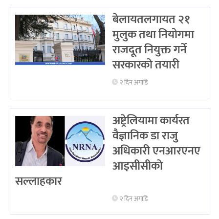
बेलायतलगायत २१
मुलुक तथा नियोगमा
राजदूत नियुक्त गर्ने
सरकारको तयारी
२ दिन अगाडि
अष्ट्रेलियामा कार्यरत
वैज्ञानिक डा राजु
अधिकारी एनआरएनए
आइसीसीको
सल्लाहकार
२ दिन अगाडि