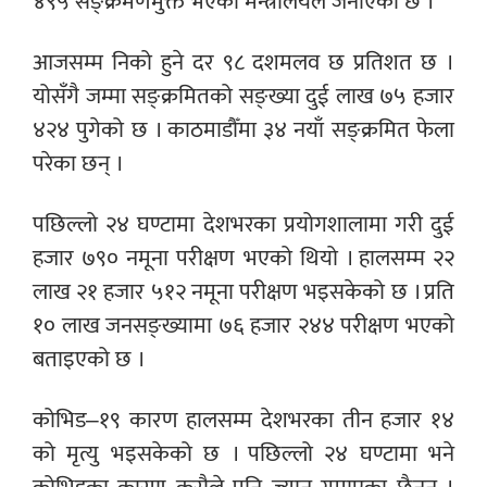
४९५ सङ्क्रमणमुक्त भएको मन्त्रालयले जनाएको छ ।
आजसम्म निको हुने दर ९८ दशमलव छ प्रतिशत छ ।
योसँगै जम्मा सङ्क्रमितको सङ्ख्या दुई लाख ७५ हजार
४२४ पुगेको छ । काठमाडौँमा ३४ नयाँ सङ्क्रमित फेला
परेका छन् ।
पछिल्लो २४ घण्टामा देशभरका प्रयोगशालामा गरी दुई
हजार ७९० नमूना परीक्षण भएको थियो । हालसम्म २२
लाख २१ हजार ५१२ नमूना परीक्षण भइसकेको छ । प्रति
१० लाख जनसङ्ख्यामा ७६ हजार २४४ परीक्षण भएको
बताइएको छ ।
कोभिड–१९ कारण हालसम्म देशभरका तीन हजार १४
को मृत्यु भइसकेको छ । पछिल्लो २४ घण्टामा भने