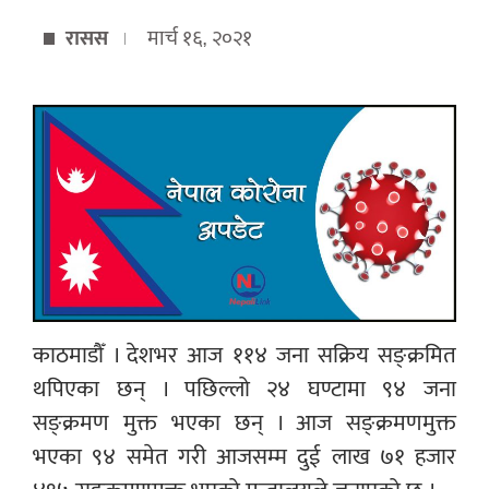
रासस
मार्च १६, २०२१
काठमाडौँ । देशभर आज ११४ जना सक्रिय सङ्क्रमित
थपिएका छन् । पछिल्लो २४ घण्टामा ९४ जना
सङ्क्रमण मुक्त भएका छन् । आज सङ्क्रमणमुक्त
भएका ९४ समेत गरी आजसम्म दुई लाख ७१ हजार