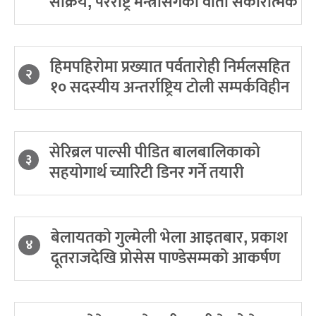
सक्रिय, परराष्ट्र मन्त्रीसँगको वार्ता सकारात्मक
हिमपहिरोमा प्रख्यात पर्वतारोही निर्मलसहित
२
१० सदस्यीय अन्तर्राष्ट्रिय टोली सम्पर्कविहीन
सेरिब्रल पाल्सी पीडित बालबालिकाको
३
सहयोगार्थ च्यारिटी डिनर गर्ने तयारी
बेलायतको गुल्मेली भेला आइतबार, प्रकाश
४
दूतराजदेखि प्रोसेस पाण्डेसम्मको आकर्षण