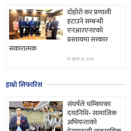
दोहोरो कर प्रणाली
हटाउने सम्बन्धी
एनआरएनएको
प्रस्तावमा सरकार
सकारात्मक
जुलाइ ३१, २०२६
हाम्रो सिफारिस
संघर्षले चम्किएका
दयानिधि- सामाजिक
अभियन्ताको