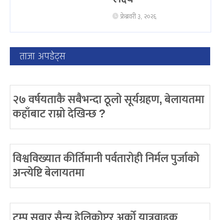
फ्रेब्रवरी ३, २०२६
ताजा अपडेट्स
२७ वर्षयताकै सबैभन्दा ठूलो सूर्यग्रहण, बेलायतमा
कहाँबाट राम्रो देखिन्छ ?
विश्वविख्यात कीर्तिमानी पर्वतारोही निर्मल पुर्जाको
अन्त्येष्टि बेलायतमा
ट्रम्प सवार सैन्य हेलिकोप्टर अर्को यात्रुवाहक