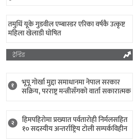
तमुधिं यूके गुडवील एम्बास्डर एरिका वर्षकै उत्कृष्ट
महिला खेलाडी घोषित
ट्रेन्डिङ
भूपू गोर्खा मुद्दा समाधानमा नेपाल सरकार
१
सक्रिय, परराष्ट्र मन्त्रीसँगको वार्ता सकारात्मक
हिमपहिरोमा प्रख्यात पर्वतारोही निर्मलसहित
२
१० सदस्यीय अन्तर्राष्ट्रिय टोली सम्पर्कविहीन