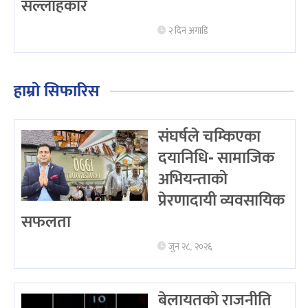
सल्लाहकार
२ दिन अगाडि
हाम्रो सिफारिस
संघर्षले चम्किएका
दयानिधि- सामाजिक
अभियन्ताको
प्रेरणादायी व्यवसायिक
सफलता
जुन २८, २०२६
बेलायतको राजनीति