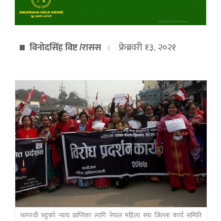
विनोदसिंह विष्ट /रासस
फ्रेब्रवरी १३, २०२१
भागरथी भट्टको न्याय प्राप्तिका लागि नेपाल महिला संघ जिल्ला कार्य समिति