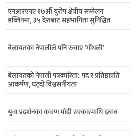
एनआरएनए १७औँ युरोप क्षेत्रीय सम्मेलन
डब्लिनमा, ३५ देशबाट सहभागिता सुनिश्चित
बेलायतका नेपालीले पनि रुचाए ‘गौंथली’
बेलायतको नेपाली पत्रकारिता: पद र प्रतिष्ठाप्रति
आकर्षण, घट्दो विश्वसनीयता
युवा प्रदर्शनका कारण मोदी सरकारमाथि दबाब