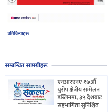
प्रतिक्रियाहरू
सम्बन्धित सामग्रीहरू
एनआरएनए १७औँ
युरोप क्षेत्रीय सम्मेलन
डब्लिनमा, ३५ देशबाट
सहभागिता सुनिश्चित