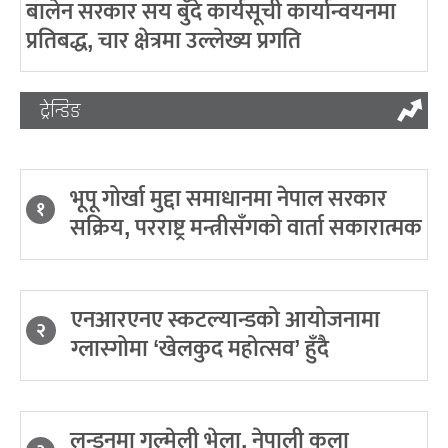
बालेन सरकार सय बुँदे कार्यसूची कार्यान्वयनमा
प्रतिबद्ध, चार क्षेत्रमा उल्लेख्य प्रगति
ट्रेन्डिङ
भूपू गोर्खा मुद्दा समाधानमा नेपाल सरकार
१
सक्रिय, परराष्ट्र मन्त्रीसँगको वार्ता सकारात्मक
एनआरएनए स्कटल्यान्डको आयोजनामा
२
ग्लास्गोमा ‘खेलकुद महोत्सव’ हुँदै
लन्डनमा गुल्मेली भेला, नेपाली कला