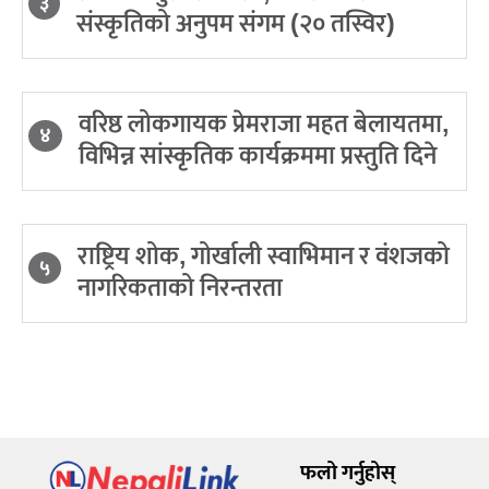
३
संस्कृतिको अनुपम संगम (२० तस्विर)
वरिष्ठ लोकगायक प्रेमराजा महत बेलायतमा,
४
विभिन्न सांस्कृतिक कार्यक्रममा प्रस्तुति दिने
राष्ट्रिय शोक, गोर्खाली स्वाभिमान र वंशजको
५
नागरिकताको निरन्तरता
फलो गर्नुहोस्