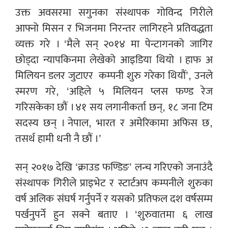
उक्त अवसरमा सगुनका संस्थापक गोविन्द गिरीले
आफ्नो मिसन र भिजनमा निरन्तर लागिरहने प्रतिवद्धता
व्यक्त गरे । ‘मैले सन् २०१४ मा पेन्टागनको जागिर
छोड्दा न्यापकिनमा लेखेको आइडिया थियो । हाफ अ
मिलियन डलर जुटाएर
कम्पनी शुरु गरेका थियौं’, उनले
स्मरण गरे, ‘अहिले ५ मिलियन प्लस फण्ड रेज
गरिसकेका छौं । ४१ सय लगानीकर्ता छन्, १८ जना टिम
सदस्य छन् । नेपाल, भारत र अमेरिकामा अफिस छ,
तसर्थ हामी धनी नै छौं ।’
सन् २०१७ देखि ‘क्राउड फण्डिङ’ लन्च गरिएको जनाउंदै
संस्थापक गिरीले प्राइभेट र स्टार्टअप कम्पनीले शुरुका
वर्ष अलिक संघर्ष गर्नुपर्ने र यसको प्रतिफल दश वर्षसम्म
पर्खनुपर्ने हुन सक्ने बताए । ‘शुरुवातमा ६ लाख