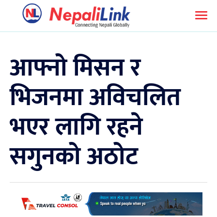
आफ्नो मिसन र
भिजनमा अविचलित
भएर लागि रहने
सगुनको अठोट