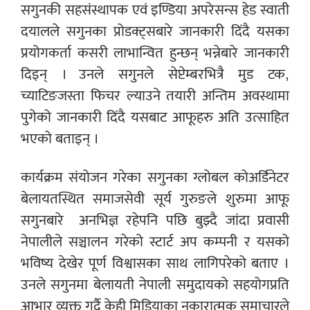
सगुनकी सहसंस्थापक एवं इण्डिया अपरेसन्स हेड स्वाती
दयालले सगुनका प्रोडक्ट्सबारे जानकारी दिंदै यसका
प्रयोगकर्ता कसरी लाभान्वित हुन्छन् भन्नेबारे जानकारी
दिइन् । उनले सगुनले सेप्टेम्बरभित्रै मुड टक,
च्याटिङजस्ता फिचर ल्याउने तयारी अन्तिम अवस्थामा
पुगेको जानकारी दिंदै यसबाट आफूहरु अति उत्साहित
भएको बताइन् ।
कार्यक्रम संयोजन गरेका सगुनका ग्लोबल कोअर्डिनेटर
बेलायतस्थित समाजसेवी सूर्य गुरुङले शुरुमा आफू
सगुनबारे
अनभिज्ञ रहेपनि पछि बुझ्दै जांदा प्रवासी
नेपालीले सञ्चालन गरेको स्टार्ट अप कम्पनी र यसको
भविष्य देखेर पूर्ण विश्वासका साथ लागिपरेको बताए ।
उनले सगुनमा बेलायती नेपाली समुदायको सहयोगप्रति
आभार व्यक्त गर्दै केही मिडियाका नकारात्मक समाचारले