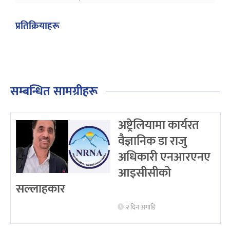
प्रतिक्रियाहरू
सम्बन्धित सामग्रीहरू
अष्ट्रेलियामा कार्यरत
वैज्ञानिक डा राजु
अधिकारी एनआरएनए
आइसीसीको
सल्लाहकार
२ दिन अगाडि