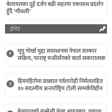
बेलायतका दुई दर्जन बढी सहरमा एकसाथ प्रदर्शन
हुँदै ‘गौथली’
ट्रेन्डिङ
भूपू गोर्खा मुद्दा समाधानमा नेपाल सरकार
१
सक्रिय, परराष्ट्र मन्त्रीसँगको वार्ता सकारात्मक
हिमपहिरोमा प्रख्यात पर्वतारोही निर्मलसहित
२
१० सदस्यीय अन्तर्राष्ट्रिय टोली सम्पर्कविहीन
बेलायतको गुल्मेली भेला आइतबार, प्रकाश