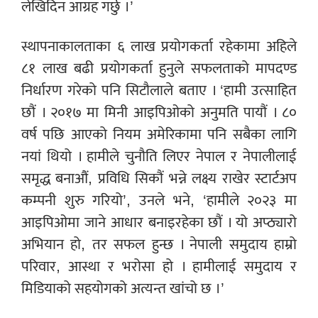
लेखिदिन आग्रह गर्छु ।’
स्थापनाकालताका ६ लाख प्रयोगकर्ता रहेकामा अहिले
८१ लाख बढी प्रयोगकर्ता हुनुले सफलताको मापदण्ड
निर्धारण गरेको पनि सिटौलाले बताए । ‘हामी उत्साहित
छौं । २०१७ मा मिनी आइपिओको अनुमति पायौं । ८०
वर्ष पछि आएको नियम अमेरिकामा पनि सबैका लागि
नयां थियो । हामीले चुनौति लिएर नेपाल र नेपालीलाई
समृद्ध बनाऔं, प्रविधि सिकौं भन्ने लक्ष्य राखेर स्टार्टअप
कम्पनी शुरु गरियो’, उनले भने, ‘हामीले २०२३ मा
आइपिओमा जाने आधार बनाइरहेका छौं । यो अप्ठ्यारो
अभियान हो, तर सफल हुन्छ । नेपाली समुदाय हाम्रो
परिवार, आस्था र भरोसा हो । हामीलाई समुदाय र
मिडियाको सहयोगको अत्यन्त खांचो छ ।’