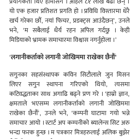
प्रयोगकर्ता थिए हामीसंग । अहिले ८१ लाख बढी छन् ।
यो एक हजार प्रतिशत प्रगति हो । प्रविधि विस्तारमा धेरै
खर्च गरेका छौं, नयां फिचर, प्रडक्ट्स आउंदैछन्’, उनले
भने, ‘म सबैलाई धैर्य रहन अपिल गर्दछु । केही
मिडियाको भ्रामक समाचारमा विश्वास नगर्नुहोला ।’
‘
लगानीकर्ताको लगानी जोखिममा राखेका छैनौं’
सगुनका सहसंस्थापक कविन सिटौलाले जुन मिसन
लिएर सगुन स्थापना गरिएको थियो, त्यसमा
कटिवद्धताका साथ अगाढि बढ्ने प्रण गरे । ‘हाम्रो ज्ञान,
क्षमताले भएसम्म लगानीकर्ताको लगानी जोखिममा
राखेका छैनौं’, उनले भने, ‘कम्पनी घाटामा गयो भन्ने
समाचार आयो । स्टार्ट अप कम्पनीको ब्यालेन्स सिट अरु
भन्दा फरक हुन्छ । म पत्रकार मित्रहरुलाई अलिक बुझेर